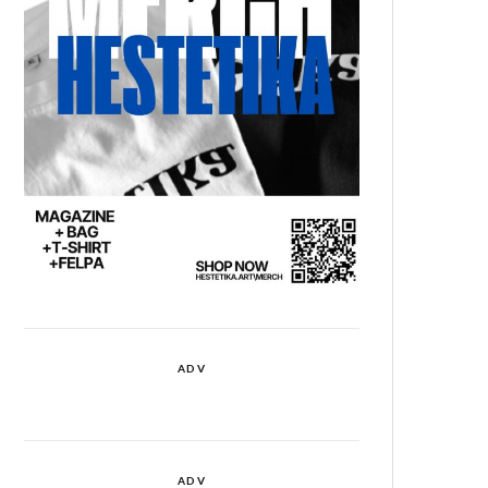
ADV
ADV