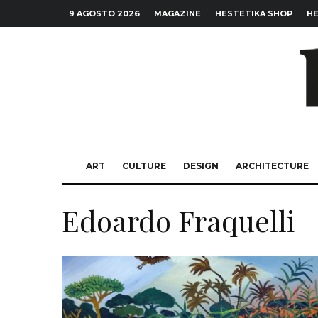
9 AGOSTO 2026
MAGAZINE
HESTETIKA SHOP
HE
ART
CULTURE
DESIGN
ARCHITECTURE
Edoardo Fraquelli