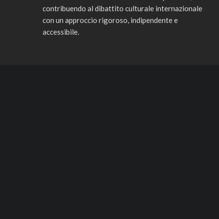
contribuendo al dibattito culturale internazionale
con un approccio rigoroso, indipendente e
accessibile.