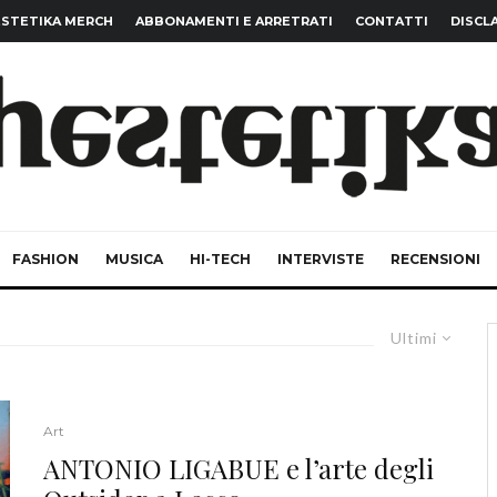
STETIKA MERCH
ABBONAMENTI E ARRETRATI
CONTATTI
DISCL
FASHION
MUSICA
HI-TECH
INTERVISTE
RECENSIONI
Ultimi
Art
ANTONIO LIGABUE e l’arte degli