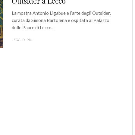
Outsider a Lecco
La mostra Antonio Ligabue e l’arte degli Outsider,
curata da Simona Bartolena e ospitata al Palazzo
delle Paure di Lecco...
LEGGI DI PIÙ