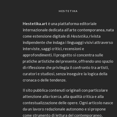
HESTETIKA
Hestetika.art
è una piattaforma editoriale
internazionale dedicata all’arte contemporanea, nata
come estensione digitale di
Hestetika
, rivista
indipendente che indaga i linguaggi visivi attraverso
interviste, saggi critici, recensioni e
approfondimenti. Il progetto si concentra sulle
pratiche artistiche del presente, offrendo uno spazio
di riflessione che privilegia il confronto tra artisti,
curatori e studiosi, senza inseguire la logica della
cronaca o delle tendenze.
Il sito pubblica contenuti originali con particolare
attenzione alla ricerca, alla qualità critica e alla
contestualizzazione delle opere. Ogni articolo nasce
da un lavoro redazionale autonomo e si propone
come strumento di lettura del contemporaneo,