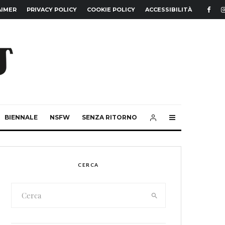
AIMER
PRIVACY POLICY
COOKIE POLICY
ACCESSIBILITÀ
BIENNALE
NSFW
SENZA RITORNO
CERCA