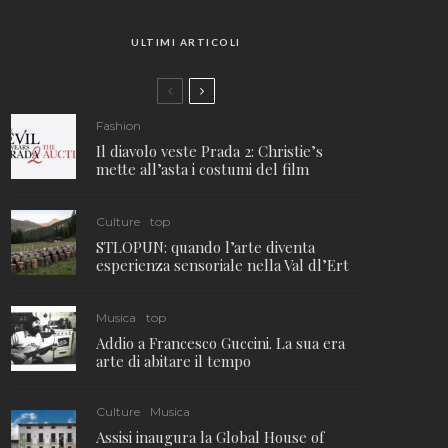
ULTIMI ARTICOLI
Fashion
Il diavolo veste Prada 2: Christie’s
mette all’asta i costumi del film
Culture
top
STLOPUN: quando l’arte diventa
esperienza sensoriale nella Val dl’Ert
Musica
top
Addio a Francesco Guccini. La sua era
arte di abitare il tempo
Culture
Musica
Assisi inaugura la Global House of