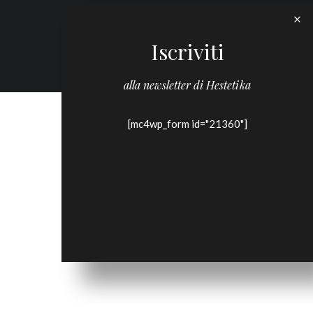
Iscriviti
alla newsletter di Hestetika
[mc4wp_form id="21360"]