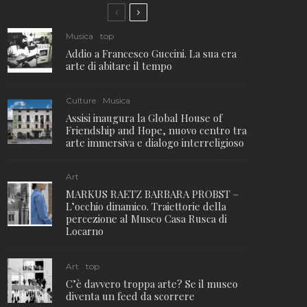
Musica
top
Addio a Francesco Guccini. La sua era
arte di abitare il tempo
Culture
Musica
Assisi inaugura la Global House of
Friendship and Hope, nuovo centro tra
arte immersiva e dialogo interreligioso
Art
MARKUS RAETZ BARBARA PROBST –
L’occhio dinamico. Traiettorie della
percezione al Museo Casa Rusca di
Locarno
Art
top
C’è davvero troppa arte? Se il museo
diventa un feed da scorrere