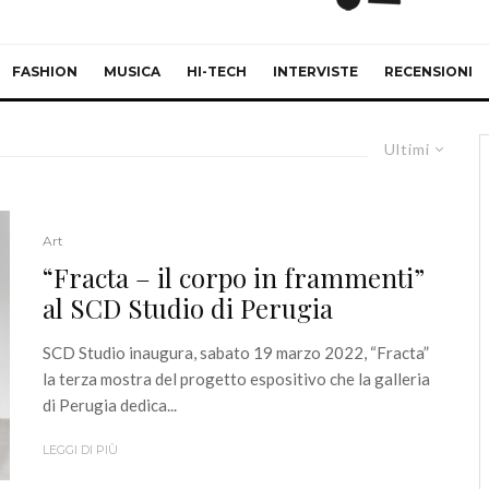
FASHION
MUSICA
HI-TECH
INTERVISTE
RECENSIONI
Ultimi
Art
“Fracta – il corpo in frammenti”
al SCD Studio di Perugia
SCD Studio inaugura, sabato 19 marzo 2022, “Fracta”
la terza mostra del progetto espositivo che la galleria
di Perugia dedica...
LEGGI DI PIÙ