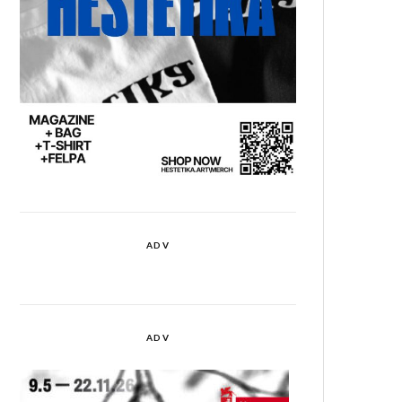
ADV
ADV