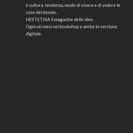
è cultura, tendenza, modo di vivere e di vedere le
cose del mondo.
HESTETIKA il magazine delle idee.
Ogni sei mesi nei bookshop e anche in versione
digitale.