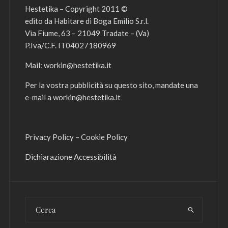
Hestetika – Copyright 2011 ©
edito da Habitare di Boga Emilio S.r.l.
Via Fiume, 63 – 21049 Tradate – (Va)
P.Iva/C.F. IT04027180969
Mail:
workin@hestetika.it
Per la vostra pubblicità su questo sito, mandate una
e-mail a
workin@hestetika.it
Privacy Policy
–
Cookie Policy
Dichiarazione Accessibilità