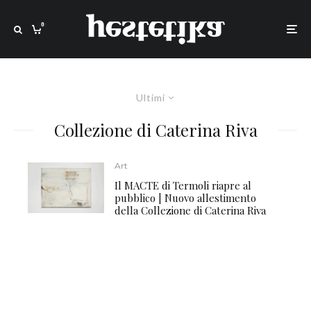
0
Ultimi
Collezione di Caterina Riva
Art
Il MACTE di Termoli riapre al
pubblico | Nuovo allestimento
della Collezione di Caterina Riva