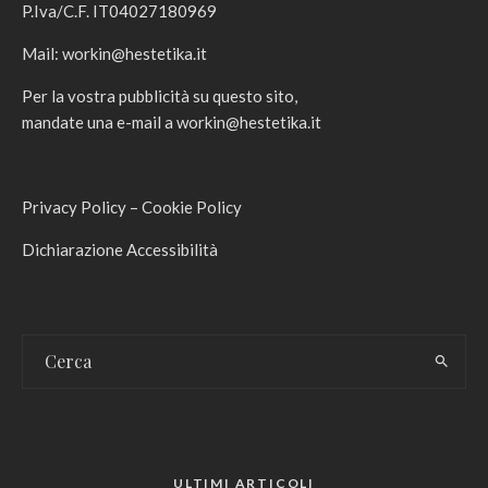
P.Iva/C.F. IT04027180969
Mail:
workin@hestetika.it
Per la vostra pubblicità su questo sito,
mandate una e-mail a
workin@hestetika.it
Privacy Policy
–
Cookie Policy
Dichiarazione Accessibilità
ULTIMI ARTICOLI