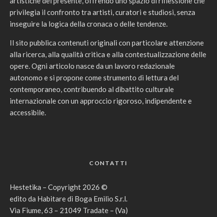
artistiche del presente, offrendo uno spazio di riflessione che
privilegia il confronto tra artisti, curatori e studiosi, senza
inseguire la logica della cronaca o delle tendenze.
Il sito pubblica contenuti originali con particolare attenzione
alla ricerca, alla qualità critica e alla contestualizzazione delle
opere. Ogni articolo nasce da un lavoro redazionale
autonomo e si propone come strumento di lettura del
contemporaneo, contribuendo al dibattito culturale
internazionale con un approccio rigoroso, indipendente e
accessibile.
CONTATTI
Hestetika – Copyright 2026 ©
edito da Habitare di Boga Emilio S.r.l.
Via Fiume, 63 – 21049 Tradate – (Va)