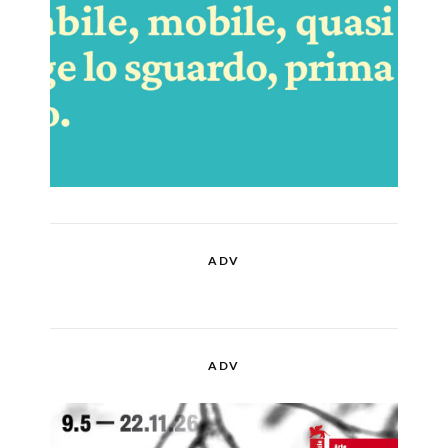
ADV
ADV