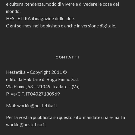
è cultura, tendenza, modo di vivere e di vedere le cose del
mondo.
HESTETIKA il magazine delle idee.
Ogni sei mesi nei bookshop e anche in versione digitale.
CONTATTI
Hestetika – Copyright 2011 ©
edito da Habitare di Boga Emilio S.r.l.
Via Fiume, 63 – 21049 Tradate – (Va)
P.Iva/C.F. IT04027180969
Mail:
workin@hestetika.it
Per la vostra pubblicità su questo sito, mandate una e-mail a
workin@hestetika.it