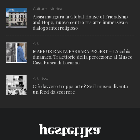
Culture
Musica
Assisi inaugura la Global House of Friendship
and Hope, nuovo centro tra arte immersiva e
dialogo interreligioso
Art
MARKUS RAETZ BARBARA PROBST – L’occhio
dinamico. Traiettorie della percezione al Museo
Casa Rusca di Locarno
Art
top
C’è davvero troppa arte? Se il museo diventa
un feed da scorrere