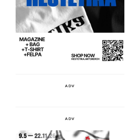
ADV
ADV