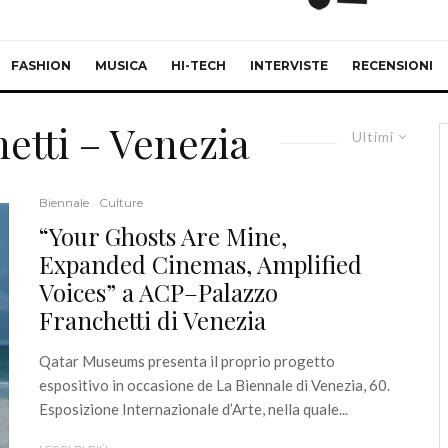
FASHION
MUSICA
HI-TECH
INTERVISTE
RECENSIONI
etti – Venezia
Ultimi
Biennale
Culture
“Your Ghosts Are Mine,
Expanded Cinemas, Amplified
Voices” a ACP–Palazzo
Franchetti di Venezia
Qatar Museums presenta il proprio progetto
espositivo in occasione de La Biennale di Venezia, 60.
Esposizione Internazionale d’Arte, nella quale...