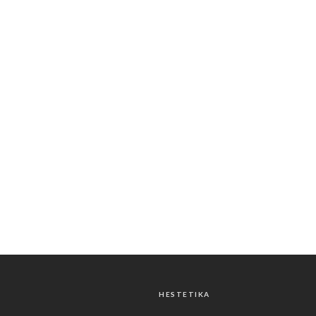
HESTETIKA