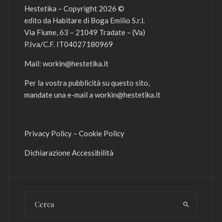
Hestetika – Copyright 2026 ©
edito da Habitare di Boga Emilio S.r.l.
Via Fiume, 63 – 21049 Tradate – (Va)
P.Iva/C.F. IT04027180969
Mail:
workin@hestetika.it
Per la vostra pubblicità su questo sito,
mandate una e-mail a
workin@hestetika.it
Privacy Policy
–
Cookie Policy
Dichiarazione Accessibilità