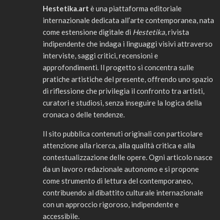
Hestetika.art
è una piattaforma editoriale
internazionale dedicata all’arte contemporanea, nata
come estensione digitale di
Hestetika
, rivista
indipendente che indaga i linguaggi visivi attraverso
interviste, saggi critici, recensioni e
approfondimenti. Il progetto si concentra sulle
pratiche artistiche del presente, offrendo uno spazio
di riflessione che privilegia il confronto tra artisti,
curatori e studiosi, senza inseguire la logica della
cronaca o delle tendenze.
Il sito pubblica contenuti originali con particolare
attenzione alla ricerca, alla qualità critica e alla
contestualizzazione delle opere. Ogni articolo nasce
da un lavoro redazionale autonomo e si propone
come strumento di lettura del contemporaneo,
contribuendo al dibattito culturale internazionale
con un approccio rigoroso, indipendente e
accessibile.