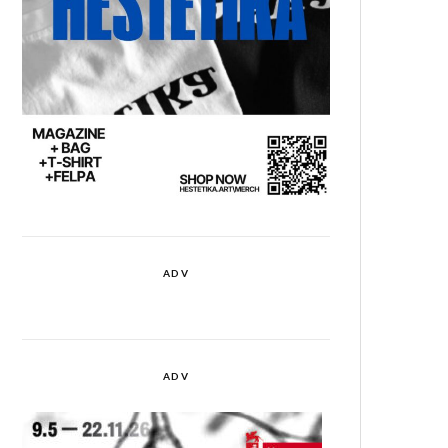
ADV
ADV