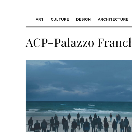
ART
CULTURE
DESIGN
ARCHITECTURE
ACP–Palazzo Franch