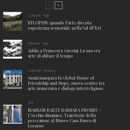
Culture
top
STLOPUN: quando l’arte diventa
esperienza sensoriale nella Val dl’Ert
Musica
top
Addio a Francesco Guccini. La sua era
arte di abitare il tempo
Culture
Musica
Assisi inaugura la Global House of
Friendship and Hope, nuovo centro tra
arte immersiva e dialogo interreligioso
Art
MARKUS RAETZ BARBARA PROBST –
L’occhio dinamico. Traiettorie della
percezione al Museo Casa Rusca di
Locarno