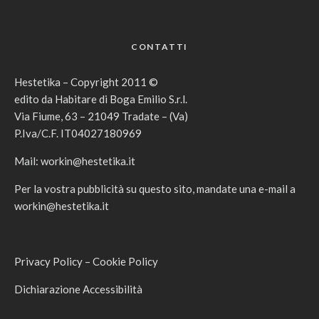
CONTATTI
Hestetika – Copyright 2011 ©
edito da Habitare di Boga Emilio S.r.l.
Via Fiume, 63 – 21049 Tradate – (Va)
P.Iva/C.F. IT04027180969
Mail:
workin@hestetika.it
Per la vostra pubblicità su questo sito, mandate una e-mail a
workin@hestetika.it
Privacy Policy
–
Cookie Policy
Dichiarazione Accessibilità