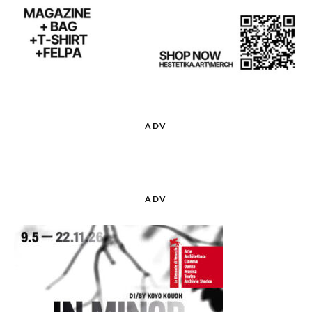
ADV
ADV