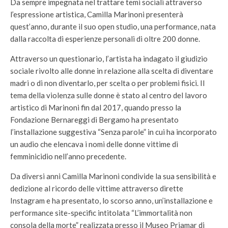
Da sempre impegnata nel trattare temi sociali attraverso
l’espressione artistica, Camilla Marinoni presenterà
quest’anno, durante il suo open studio, una performance, nata
dalla raccolta di esperienze personali di oltre 200 donne.
Attraverso un questionario, l’artista ha indagato il giudizio
sociale rivolto alle donne in relazione alla scelta di diventare
madri o di non diventarlo, per scelta o per problemi fisici. Il
tema della violenza sulle donne è stato al centro del lavoro
artistico di Marinoni fin dal 2017, quando presso la
Fondazione Bernareggi di Bergamo ha presentato
l’installazione suggestiva “Senza parole” in cui ha incorporato
un audio che elencava i nomi delle donne vittime di
femminicidio nell’anno precedente.
Da diversi anni Camilla Marinoni condivide la sua sensibilità e
dedizione al ricordo delle vittime attraverso dirette
Instagram e ha presentato, lo scorso anno, un’installazione e
performance site-specific intitolata “L’immortalità non
consola della morte” realizzata presso il Museo Priamar di