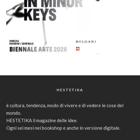
HESTETIKA
è cultura, tendenza, modo di vivere e di vedere le cose del
mondo.
HESTETIKA il magazine delle idee.
Ogni sei mesi nei bookshop e anche in versione digitale.