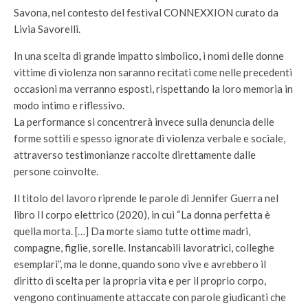
Savona, nel contesto del festival CONNEXXION curato da
Livia Savorelli.
In una scelta di grande impatto simbolico, i nomi delle donne
vittime di violenza non saranno recitati come nelle precedenti
occasioni ma verranno esposti, rispettando la loro memoria in
modo intimo e riflessivo.
La performance si concentrerà invece sulla denuncia delle
forme sottili e spesso ignorate di violenza verbale e sociale,
attraverso testimonianze raccolte direttamente dalle
persone coinvolte.
Il titolo del lavoro riprende le parole di Jennifer Guerra nel
libro Il corpo elettrico (2020), in cui “La donna perfetta è
quella morta. […] Da morte siamo tutte ottime madri,
compagne, figlie, sorelle. Instancabili lavoratrici, colleghe
esemplari”, ma le donne, quando sono vive e avrebbero il
diritto di scelta per la propria vita e per il proprio corpo,
vengono continuamente attaccate con parole giudicanti che