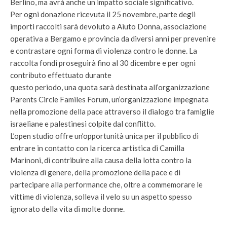
Berlino, ma avrà anche un impatto sociale significativo.
Per ogni donazione ricevuta il 25 novembre, parte degli
importi raccolti sarà devoluto a Aiuto Donna, associazione
operativa a Bergamo e provincia da diversi anni per prevenire
e contrastare ogni forma di violenza contro le donne. La
raccolta fondi proseguirà fino al 30 dicembre e per ogni
contributo effettuato durante
questo periodo, una quota sarà destinata all’organizzazione
Parents Circle Familes Forum, un’organizzazione impegnata
nella promozione della pace attraverso il dialogo tra famiglie
israeliane e palestinesi colpite dal conflitto.
L’open studio offre un’opportunità unica per il pubblico di
entrare in contatto con la ricerca artistica di Camilla
Marinoni, di contribuire alla causa della lotta contro la
violenza di genere, della promozione della pace e di
partecipare alla performance che, oltre a commemorare le
vittime di violenza, solleva il velo su un aspetto spesso
ignorato della vita di molte donne.