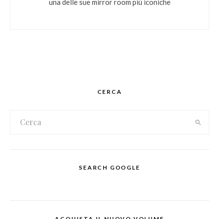
una delle sue mirror room più iconiche
CERCA
SEARCH GOOGLE
ACQUISTA IL NUOVO VOLUME