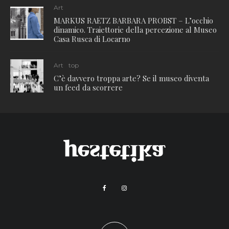
Art
MARKUS RAETZ BARBARA PROBST – L’occhio
dinamico. Traiettorie della percezione al Museo
Casa Rusca di Locarno
Art
top
C’è davvero troppa arte? Se il museo diventa
un feed da scorrere