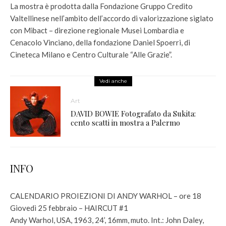
La mostra è prodotta dalla Fondazione Gruppo Credito
Valtellinese nell’ambito dell’accordo di valorizzazione siglato
con Mibact – direzione regionale Musei Lombardia e
Cenacolo Vinciano, della fondazione Daniel Spoerri, di
Cineteca Milano e Centro Culturale “Alle Grazie”.
Vedi anche
Art
DAVID BOWIE Fotografato da Sukita:
cento scatti in mostra a Palermo
INFO
CALENDARIO PROIEZIONI DI ANDY WARHOL – ore 18
Giovedì 25 febbraio – HAIRCUT #1
Andy Warhol, USA, 1963, 24’, 16mm, muto. Int.: John Daley,