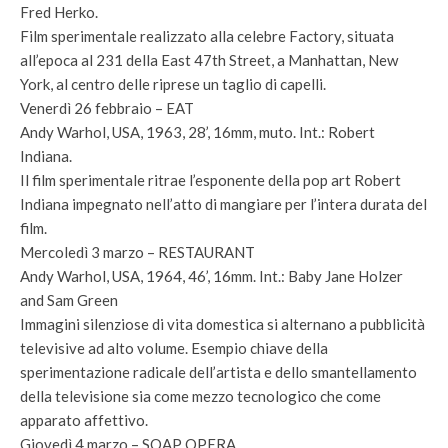
Fred Herko.
Film sperimentale realizzato alla celebre Factory, situata
all’epoca al 231 della East 47th Street, a Manhattan, New
York, al centro delle riprese un taglio di capelli.
Venerdì 26 febbraio – EAT
Andy Warhol, USA, 1963, 28’, 16mm, muto. Int.: Robert
Indiana.
Il film sperimentale ritrae l’esponente della pop art Robert
Indiana impegnato nell’atto di mangiare per l’intera durata del
film.
Mercoledì 3 marzo – RESTAURANT
Andy Warhol, USA, 1964, 46’, 16mm. Int.: Baby Jane Holzer
and Sam Green
Immagini silenziose di vita domestica si alternano a pubblicità
televisive ad alto volume. Esempio chiave della
sperimentazione radicale dell’artista e dello smantellamento
della televisione sia come mezzo tecnologico che come
apparato affettivo.
Giovedì 4 marzo – SOAP OPERA