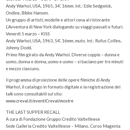
Andy Warhol, USA, 1965, 34’, 16mm. Int.: Edie Sedgwick,
Ondine, Bibbe Hansen.
Un gruppo di artisti, modelle e attori cena al ristorante
L’Avventura di New York dialogando su viaggi passati e futuri.
Venerdì 5 marzo – KISS
Andy Warhol, USA, 1963, 54’, 16mm, muto. Int.: Rufus Collins,
Johnny Dodd.
Primo film girato da Andy Warhol. Diverse coppie – donna e
uomo, donna e donna, uomo e uomo – si baciano per tre minuti
e mezzo ciascuno.
Il programma di proiezione delle opere filmiche di Andy
Warhol, il catalogo in formato digitale e la registrazione del
talk sono consultabili sul sito:
www.creval.it/eventiCreval/mostre
THE LAST SUPPER RECALL
A cura di Fondazione Gruppo Credito Valtellinese
Sede Galleria Credito Valtellinese – Milano, Corso Magenta