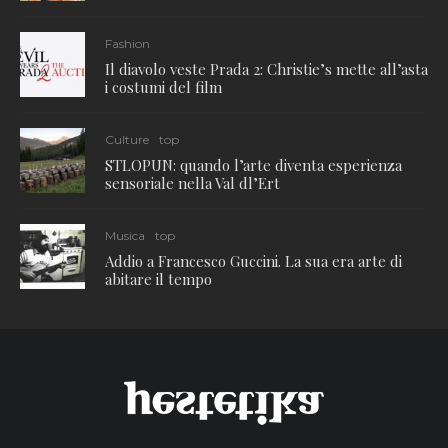
Fashion
Il diavolo veste Prada 2: Christie’s mette all’asta
i costumi del film
Culture
top
STLOPUN: quando l’arte diventa esperienza
sensoriale nella Val dl’Ert
Musica
top
Addio a Francesco Guccini. La sua era arte di
abitare il tempo