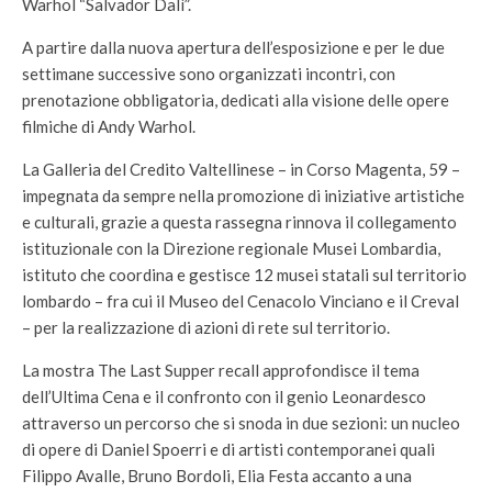
Warhol “Salvador Dalì”.
A partire dalla nuova apertura dell’esposizione e per le due
settimane successive sono organizzati incontri, con
prenotazione obbligatoria, dedicati alla visione delle opere
filmiche di Andy Warhol.
La Galleria del Credito Valtellinese – in Corso Magenta, 59 –
impegnata da sempre nella promozione di iniziative artistiche
e culturali, grazie a questa rassegna rinnova il collegamento
istituzionale con la Direzione regionale Musei Lombardia,
istituto che coordina e gestisce 12 musei statali sul territorio
lombardo – fra cui il Museo del Cenacolo Vinciano e il Creval
– per la realizzazione di azioni di rete sul territorio.
La mostra The Last Supper recall approfondisce il tema
dell’Ultima Cena e il confronto con il genio Leonardesco
attraverso un percorso che si snoda in due sezioni: un nucleo
di opere di Daniel Spoerri e di artisti contemporanei quali
Filippo Avalle, Bruno Bordoli, Elia Festa accanto a una