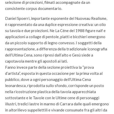
selezione di proiezioni, filmati accompagnate da un
consistente corpus documentario.
Daniel Spoerri, importante esponente del Nuoveau Realisme,
è rappresentato da una duplice espressione creativa: un olio
su tavola e due proiezioni. Ne La Céne del 1988 figure naif e
applicazioni a collage di pentole, piatti e bicchieri emergono
da un piccolo supporto di legno convesso. I soggetti della
rappresentazione, a differenza della tradizionale iconografia
dell’Ultima Cena, sono ripresi dall’alto e Gesù siede a
capotavola mentre gli apostoli ai lati.
Fanno invece parte della sezione proiettiva la “prova
d’artista”, esposta in questa occasione per la prima volta al
pubblico, dove a ogni personaggio dell’Ultima Cena
leonardesca, riprodotta sullo sfondo, corrisponde un posto
nella ricostruzione plastica della tavola apparecchiata
sottostante e le Tavole con le Ultime cene di personaggi
illustri, tredici lastre in marmo di Carrara dalle quali emergono
in altorilievo suppellettili e vivande consumate fra gli altri da