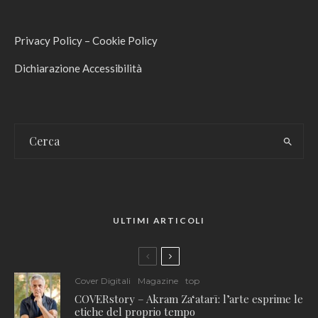
Privacy Policy
–
Cookie Policy
Dichiarazione Accessibilità
ULTIMI ARTICOLI
Cover Digitali
Magazine
top
COVERstory – Akram Zaʻatarī: l’arte esprime le
etiche del proprio tempo