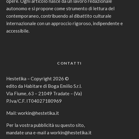
opere. Ogni articolo nasce da un lavoro redazionale
autonomo e si propone come strumento di lettura del
contemporaneo, contribuendo al dibattito culturale
internazionale con un approccio rigoroso, indipendente e
accessibile.
CONTATTI
Hestetika – Copyright 2026 ©
edito da Habitare di Boga Emilio S.r.l.
Via Fiume, 63 – 21049 Tradate – (Va)
P.Iva/C.F. IT04027180969
Mail:
workin@hestetika.it
Per la vostra pubblicità su questo sito,
mandate una e-mail a
workin@hestetika.it