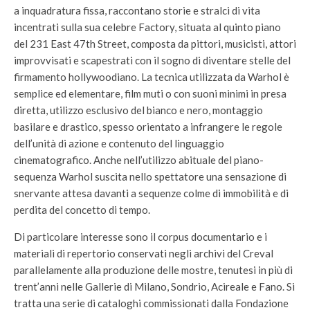
a inquadratura fissa, raccontano storie e stralci di vita
incentrati sulla sua celebre Factory, situata al quinto piano
del 231 East 47th Street, composta da pittori, musicisti, attori
improvvisati e scapestrati con il sogno di diventare stelle del
firmamento hollywoodiano. La tecnica utilizzata da Warhol è
semplice ed elementare, film muti o con suoni minimi in presa
diretta, utilizzo esclusivo del bianco e nero, montaggio
basilare e drastico, spesso orientato a infrangere le regole
dell’unità di azione e contenuto del linguaggio
cinematografico. Anche nell’utilizzo abituale del piano-
sequenza Warhol suscita nello spettatore una sensazione di
snervante attesa davanti a sequenze colme di immobilità e di
perdita del concetto di tempo.
Di particolare interesse sono il corpus documentario e i
materiali di repertorio conservati negli archivi del Creval
parallelamente alla produzione delle mostre, tenutesi in più di
trent’anni nelle Gallerie di Milano, Sondrio, Acireale e Fano. Si
tratta una serie di cataloghi commissionati dalla Fondazione