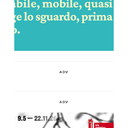
ADV
ADV