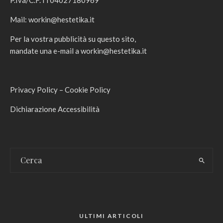
P.Iva/C.F. IT04027180969
Mail:
workin@hestetika.it
Per la vostra pubblicità su questo sito,
mandate una e-mail a
workin@hestetika.it
Privacy Policy
–
Cookie Policy
Dichiarazione Accessibilità
ULTIMI ARTICOLI