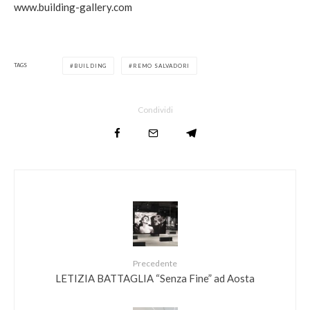
www.building-gallery.com
TAGS
BUILDING
REMO SALVADORI
Condividi
Precedente
LETIZIA BATTAGLIA “Senza Fine” ad Aosta