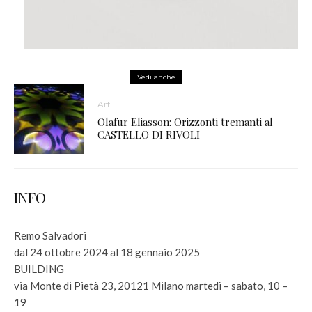
Vedi anche
Art
Olafur Eliasson: Orizzonti tremanti al
CASTELLO DI RIVOLI
INFO
Remo Salvadori
dal 24 ottobre 2024 al 18 gennaio 2025
BUILDING
via Monte di Pietà 23, 20121 Milano martedì – sabato, 10 –
19