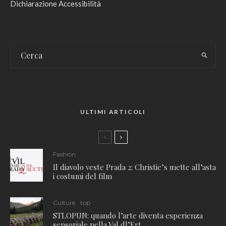
Dichiarazione Accessibilità
ULTIMI ARTICOLI
Fashion
Il diavolo veste Prada 2: Christie’s mette all’asta
i costumi del film
Culture
top
STLOPUN: quando l’arte diventa esperienza
sensoriale nella Val dl’Ert