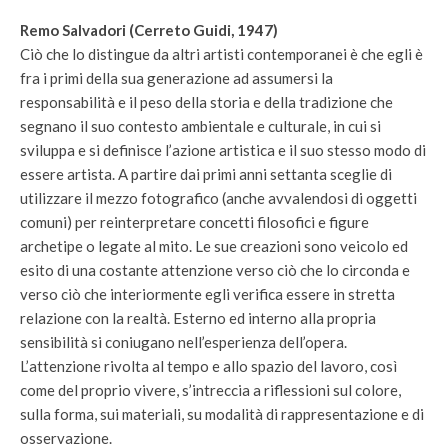
Remo Salvadori (Cerreto Guidi, 1947)
Ciò che lo distingue da altri artisti contemporanei è che egli è
fra i primi della sua generazione ad assumersi la
responsabilità e il peso della storia e della tradizione che
segnano il suo contesto ambientale e culturale, in cui si
sviluppa e si definisce l’azione artistica e il suo stesso modo di
essere artista. A partire dai primi anni settanta sceglie di
utilizzare il mezzo fotografico (anche avvalendosi di oggetti
comuni) per reinterpretare concetti filosofici e figure
archetipe o legate al mito. Le sue creazioni sono veicolo ed
esito di una costante attenzione verso ciò che lo circonda e
verso ciò che interiormente egli verifica essere in stretta
relazione con la realtà. Esterno ed interno alla propria
sensibilità si coniugano nell’esperienza dell’opera.
L’attenzione rivolta al tempo e allo spazio del lavoro, così
come del proprio vivere, s’intreccia a riflessioni sul colore,
sulla forma, sui materiali, su modalità di rappresentazione e di
osservazione.