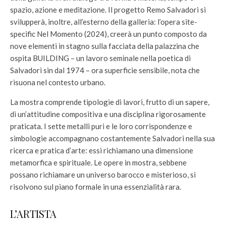
spazio, azione e meditazione. Il progetto Remo Salvadori si
svilupperà, inoltre, all’esterno della galleria: l’opera site-
specific Nel Momento (2024), creerà un punto composto da
nove elementi in stagno sulla facciata della palazzina che
ospita BUILDING – un lavoro seminale nella poetica di
Salvadori sin dal 1974 – ora superficie sensibile, nota che
risuona nel contesto urbano.
La mostra comprende tipologie di lavori, frutto di un sapere,
di un’attitudine compositiva e una disciplina rigorosamente
praticata. I sette metalli puri e le loro corrispondenze e
simbologie accompagnano costantemente Salvadori nella sua
ricerca e pratica d’arte: essi richiamano una dimensione
metamorfica e spirituale. Le opere in mostra, sebbene
possano richiamare un universo barocco e misterioso, si
risolvono sul piano formale in una essenzialità rara.
L’ARTISTA