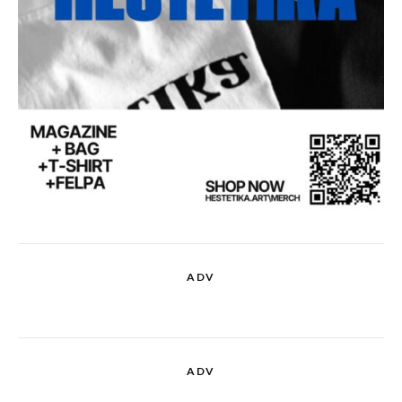
ADV
ADV