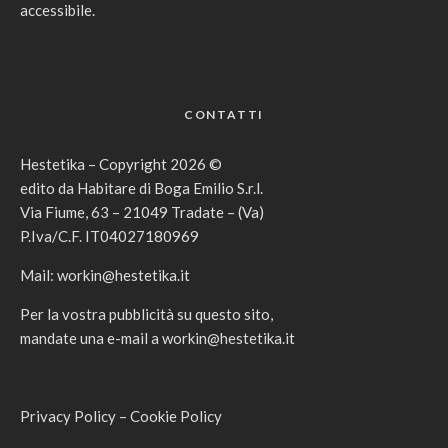
accessibile.
CONTATTI
Hestetika – Copyright 2026 ©
edito da Habitare di Boga Emilio S.r.l.
Via Fiume, 63 – 21049 Tradate – (Va)
P.Iva/C.F. IT04027180969
Mail:
workin@hestetika.it
Per la vostra pubblicità su questo sito,
mandate una e-mail a
workin@hestetika.it
Privacy Policy
–
Cookie Policy