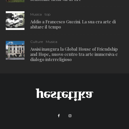
Musica
top
Addio a Francesco Guccini. La sua era arte di
abitare il tempo
Culture
Musica
Assisi inaugura la Global House of Friendship
and Hope, nuovo centro tra arte immersiva e
dialogo interreligioso