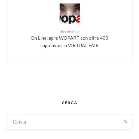
Successivo
On Line: apre WOPART con oltre 400
capolavori in VIRTUAL FAIR
CERCA