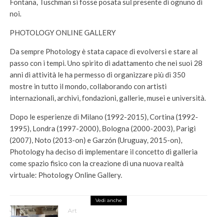
Fontana, Tuschman si fosse posata sul presente di ognuno di
noi.
PHOTOLOGY ONLINE GALLERY
Da sempre Photology è stata capace di evolversi e stare al
passo con i tempi. Uno spirito di adattamento che nei suoi 28
anni di attività le ha permesso di organizzare più di 350
mostre in tutto il mondo, collaborando con artisti
internazionali, archivi, fondazioni, gallerie, musei e università.
Dopo le esperienze di Milano (1992-2015), Cortina (1992-
1995), Londra (1997-2000), Bologna (2000-2003), Parigi
(2007), Noto (2013-on) e Garzón (Uruguay, 2015-on),
Photology ha deciso di implementare il concetto di galleria
come spazio fisico con la creazione di una nuova realtà
virtuale: Photology Online Gallery.
Vedi anche
Art