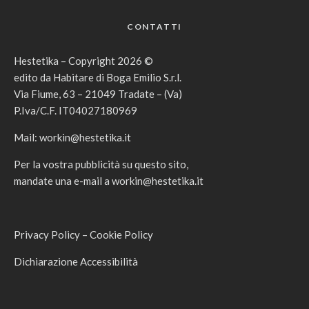
CONTATTI
Hestetika – Copyright 2026 ©
edito da Habitare di Boga Emilio S.r.l.
Via Fiume, 63 – 21049 Tradate – (Va)
P.Iva/C.F. IT04027180969
Mail:
workin@hestetika.it
Per la vostra pubblicità su questo sito,
mandate una e-mail a
workin@hestetika.it
Privacy Policy
–
Cookie Policy
Dichiarazione Accessibilità