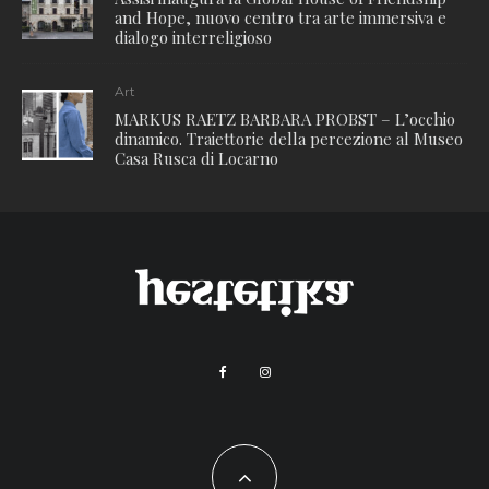
and Hope, nuovo centro tra arte immersiva e
dialogo interreligioso
Art
MARKUS RAETZ BARBARA PROBST – L’occhio
dinamico. Traiettorie della percezione al Museo
Casa Rusca di Locarno