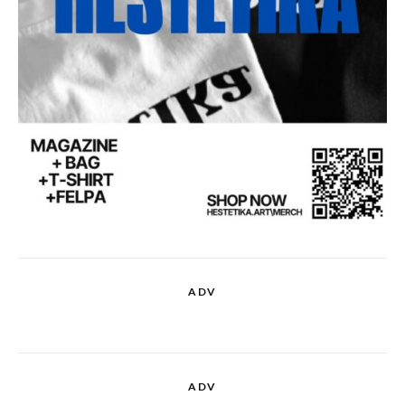
ADV
ADV