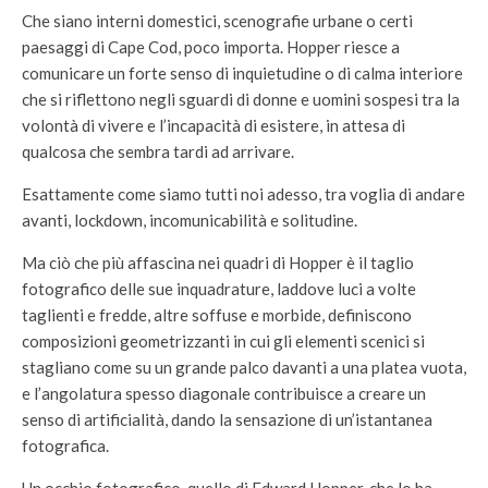
Che siano interni domestici, scenografie urbane o certi
paesaggi di Cape Cod, poco importa. Hopper riesce a
comunicare un forte senso di inquietudine o di calma interiore
che si riflettono negli sguardi di donne e uomini sospesi tra la
volontà di vivere e l’incapacità di esistere, in attesa di
qualcosa che sembra tardi ad arrivare.
Esattamente come siamo tutti noi adesso, tra voglia di andare
avanti, lockdown, incomunicabilità e solitudine.
Ma ciò che più affascina nei quadri di Hopper è il taglio
fotografico delle sue inquadrature, laddove luci a volte
taglienti e fredde, altre soffuse e morbide, definiscono
composizioni geometrizzanti in cui gli elementi scenici si
stagliano come su un grande palco davanti a una platea vuota,
e l’angolatura spesso diagonale contribuisce a creare un
senso di artificialità, dando la sensazione di un’istantanea
fotografica.