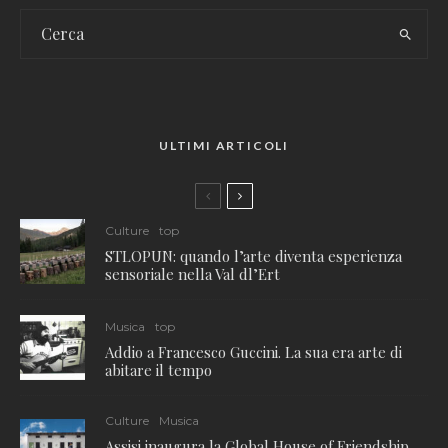
ULTIMI ARTICOLI
Culture
top
STLOPUN: quando l’arte diventa esperienza
sensoriale nella Val dl’Ert
Musica
top
Addio a Francesco Guccini. La sua era arte di
abitare il tempo
Culture
Musica
Assisi inaugura la Global House of Friendship