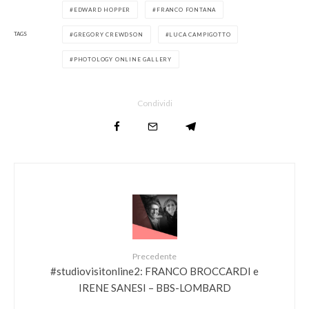
EDWARD HOPPER
FRANCO FONTANA
TAGS
GREGORY CREWDSON
LUCA CAMPIGOTTO
PHOTOLOGY ONLINE GALLERY
Condividi
Precedente
#studiovisitonline2: FRANCO BROCCARDI e
IRENE SANESI – BBS-LOMBARD