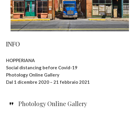
INFO
HOPPERIANA
Social distancing before Covid-19
Photology Online Gallery
Dal 1 dicembre 2020 – 21 febbraio 2021
Photology Online Gallery