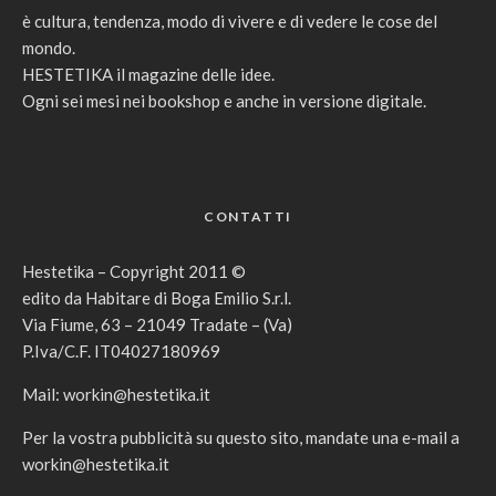
è cultura, tendenza, modo di vivere e di vedere le cose del
mondo.
HESTETIKA il magazine delle idee.
Ogni sei mesi nei bookshop e anche in versione digitale.
CONTATTI
Hestetika – Copyright 2011 ©
edito da Habitare di Boga Emilio S.r.l.
Via Fiume, 63 – 21049 Tradate – (Va)
P.Iva/C.F. IT04027180969
Mail:
workin@hestetika.it
Per la vostra pubblicità su questo sito, mandate una e-mail a
workin@hestetika.it