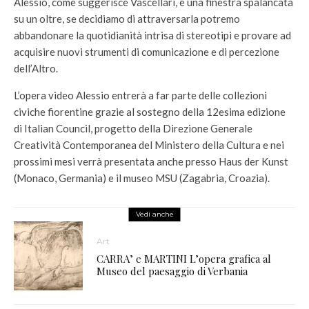
Alessio, come suggerisce Vascellari, è una finestra spalancata
su un oltre, se decidiamo di attraversarla potremo
abbandonare la quotidianità intrisa di stereotipi e provare ad
acquisire nuovi strumenti di comunicazione e di percezione
dell’Altro.
L’opera video Alessio entrerà a far parte delle collezioni
civiche fiorentine grazie al sostegno della 12esima edizione
di Italian Council, progetto della Direzione Generale
Creatività Contemporanea del Ministero della Cultura e nei
prossimi mesi verrà presentata anche presso Haus der Kunst
(Monaco, Germania) e il museo MSU (Zagabria, Croazia).
Vedi anche
Art
CARRA’ e MARTINI L’opera grafica al
Museo del paesaggio di Verbania