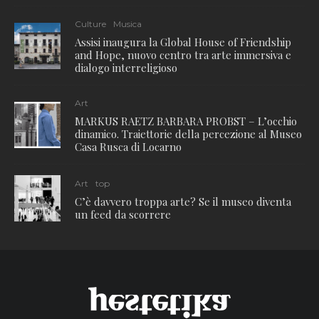
Culture
Musica
Assisi inaugura la Global House of Friendship
and Hope, nuovo centro tra arte immersiva e
dialogo interreligioso
Art
MARKUS RAETZ BARBARA PROBST – L’occhio
dinamico. Traiettorie della percezione al Museo
Casa Rusca di Locarno
Art
top
C’è davvero troppa arte? Se il museo diventa
un feed da scorrere