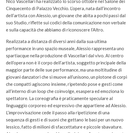
Nico Vascellari ha realizzato lo scorso ottobre nel Salone dei
Cinquecento di Palazzo Vecchio. L’opera, nata dall’incontro
dell’artista con Alessio, un giovane che abita a pochi passi dal
suo Studio, riflette sui codici della comunicazione non verbale
e sulla capacità che abbiamo di riconoscere l’Altro.
Realizzata a distanza di diversi anni dalla sua ultima
performance in uno spazio museale, Alessio rappresenta uno
spartiacque nella produzione di Vascellari dal vivo. Al centro
dell’opera non è il corpo dell’artista, soggetto principale della
maggior parte delle sue performance, ma una moltitudine di
giovani danzatori che si muove all’unisono, un plotone di corpi
che compatti agiscono insieme, ripetendo pose e gesti come
all’interno di un loop che coinvolge, esaspera ed emoziona lo
spettatore. La coreografia è praticamente speculare al
linguaggio corporeo ed espressivo che appartiene ad Alessio.
L’improvvisazione cede il passo alla ripetizione di una
sequenza di gesti e di suoni che gettano le basi per un nuovo
lessico, fatto di milioni di sfaccettature e piccole sbavature.