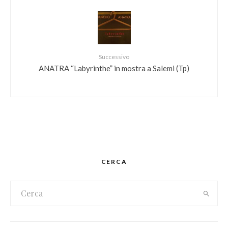
Successivo
ANATRA “Labyrinthe” in mostra a Salemi (Tp)
CERCA