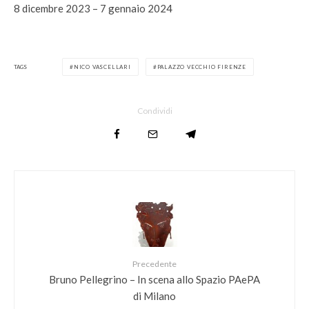
8 dicembre 2023 – 7 gennaio 2024
TAGS
NICO VASCELLARI
PALAZZO VECCHIO FIRENZE
Condividi
Precedente
Bruno Pellegrino – In scena allo Spazio PAePA
di Milano