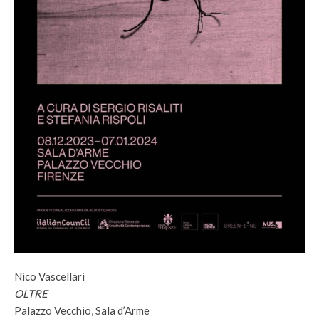
Nico Vascellari
OLTRE
Palazzo Vecchio, Sala d’Arme