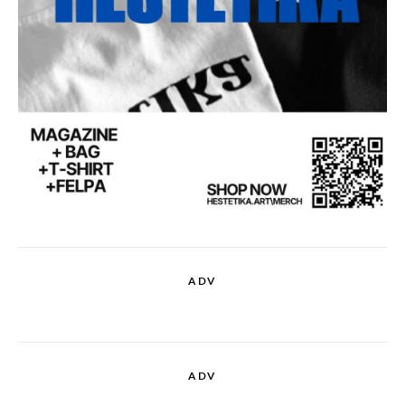
ADV
ADV