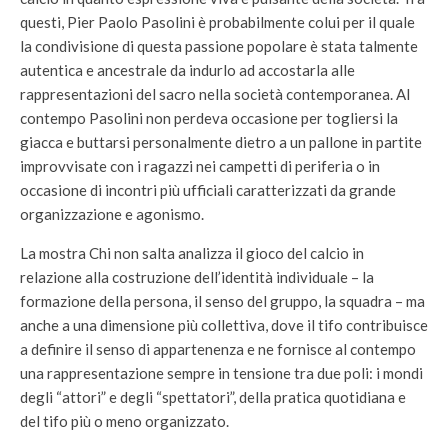
questi, Pier Paolo Pasolini è probabilmente colui per il quale
la condivisione di questa passione popolare è stata talmente
autentica e ancestrale da indurlo ad accostarla alle
rappresentazioni del sacro nella società contemporanea. Al
contempo Pasolini non perdeva occasione per togliersi la
giacca e buttarsi personalmente dietro a un pallone in partite
improvvisate con i ragazzi nei campetti di periferia o in
occasione di incontri più ufficiali caratterizzati da grande
organizzazione e agonismo.
La mostra Chi non salta analizza il gioco del calcio in
relazione alla costruzione dell’identità individuale – la
formazione della persona, il senso del gruppo, la squadra – ma
anche a una dimensione più collettiva, dove il tifo contribuisce
a definire il senso di appartenenza e ne fornisce al contempo
una rappresentazione sempre in tensione tra due poli: i mondi
degli “attori” e degli “spettatori”, della pratica quotidiana e
del tifo più o meno organizzato.