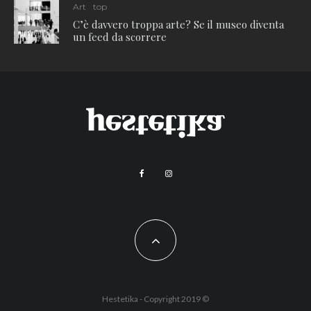
Art
top
C’è davvero troppa arte? Se il museo diventa
un feed da scorrere
Hestetika - Copyright 2019 ©