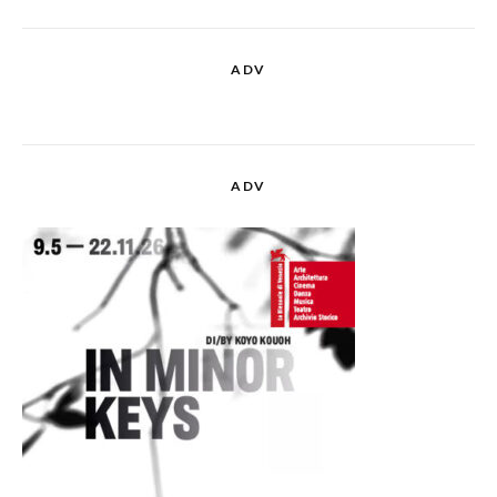
ADV
ADV