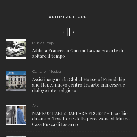
ULTIMI ARTICOLI
Musica
top
Addio a Francesco Guccini. La sua era arte di
abitare il tempo
Culture
Musica
Assisi inaugura la Global House of Friendship
and Hope, nuovo centro tra arte immersiva e
dialogo interreligioso
Art
MARKUS RAETZ BARBARA PROBST – L’occhio
dinamico. Traiettorie della percezione al Museo
Casa Rusca di Locarno