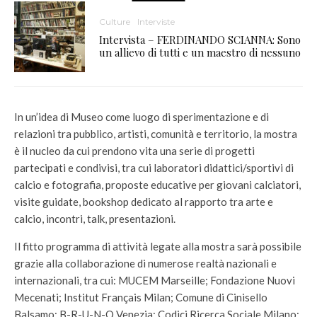
Culture
Interviste
Intervista – FERDINANDO SCIANNA: Sono
un allievo di tutti e un maestro di nessuno
In un’idea di Museo come luogo di sperimentazione e di
relazioni tra pubblico, artisti, comunità e territorio, la mostra
è il nucleo da cui prendono vita una serie di progetti
partecipati e condivisi, tra cui laboratori didattici/sportivi di
calcio e fotografia, proposte educative per giovani calciatori,
visite guidate, bookshop dedicato al rapporto tra arte e
calcio, incontri, talk, presentazioni.
Il fitto programma di attività legate alla mostra sarà possibile
grazie alla collaborazione di numerose realtà nazionali e
internazionali, tra cui: MUCEM Marseille; Fondazione Nuovi
Mecenati; Institut Français Milan; Comune di Cinisello
Balsamo; B-R-U-N-O Venezia; Codici Ricerca Sociale Milano;