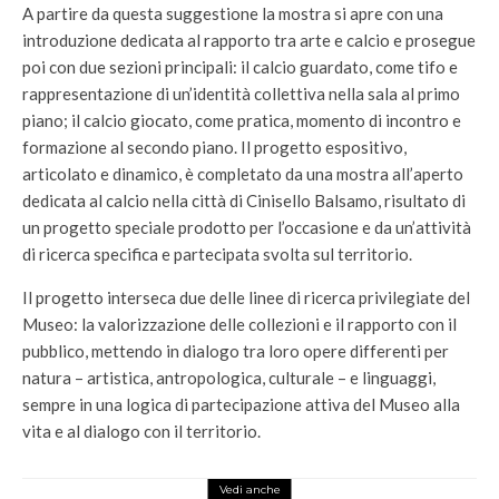
A partire da questa suggestione la mostra si apre con una
introduzione dedicata al rapporto tra arte e calcio e prosegue
poi con due sezioni principali: il calcio guardato, come tifo e
rappresentazione di un’identità collettiva nella sala al primo
piano; il calcio giocato, come pratica, momento di incontro e
formazione al secondo piano. Il progetto espositivo,
articolato e dinamico, è completato da una mostra all’aperto
dedicata al calcio nella città di Cinisello Balsamo, risultato di
un progetto speciale prodotto per l’occasione e da un’attività
di ricerca specifica e partecipata svolta sul territorio.
Il progetto interseca due delle linee di ricerca privilegiate del
Museo: la valorizzazione delle collezioni e il rapporto con il
pubblico, mettendo in dialogo tra loro opere differenti per
natura – artistica, antropologica, culturale – e linguaggi,
sempre in una logica di partecipazione attiva del Museo alla
vita e al dialogo con il territorio.
Vedi anche