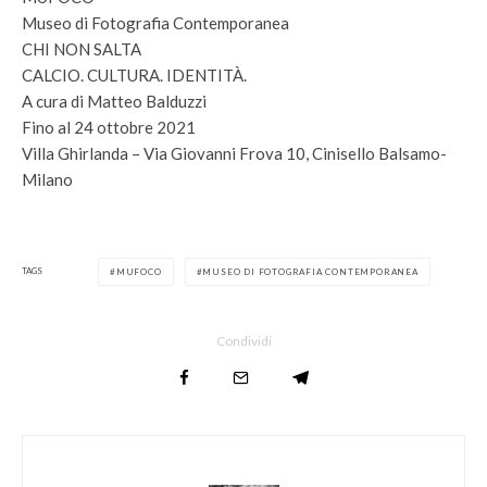
Museo di Fotografia Contemporanea
CHI NON SALTA
CALCIO. CULTURA. IDENTITÀ.
A cura di Matteo Balduzzi
Fino al 24 ottobre 2021
Villa Ghirlanda – Via Giovanni Frova 10, Cinisello Balsamo-
Milano
TAGS
MUFOCO
MUSEO DI FOTOGRAFIA CONTEMPORANEA
Condividi