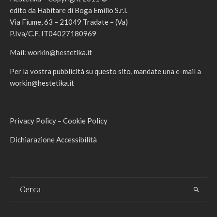
edito da Habitare di Boga Emilio S.r.l.
Via Fiume, 63 – 21049 Tradate – (Va)
P.Iva/C.F. IT04027180969
Mail:
workin@hestetika.it
Per la vostra pubblicità su questo sito, mandate una e-mail a
workin@hestetika.it
Privacy Policy
–
Cookie Policy
Dichiarazione Accessibilità