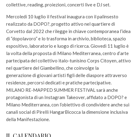
collettive, reading, proiezioni, concerti live e DJ set.
Mercoledì 10 luglio il festival inaugura con il palinsesto
realizzato da DOPO?, progetto attivo nel quartiere di
Corvetto dal 2022 che rilegge in chiave contemporanea l’idea
di “dopolavoro” e lo trasforma in archivio, biblioteca, spazio
espositivo, laboratorio e luogo di ricerca. Giovedì 11 luglio è
la volta della proposta di Milano Mediterranea, centro d’arte
partecipata del collettivo italo-tunisino Corps Citoyen, attivo
nel quartiere del Giambellino, che coinvolge la
generazione di giovani artisti figli delle diaspore attraverso
residenze, percorsi dedicati e pratiche partecipative.
MILANO RE-MAPPED SUMMER FESTIVAL sarà anche
protagonista di un Instagram Takeover, affidato a DOPO? e
Milano Mediterranea, con l’obiettivo di condividere anche sui
canali social di Pirelli HangarBicocca la dimensione inclusiva
della Manifestazione.
IL CALENDARIO