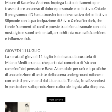
Mourn di Katerina Andreou impiega l’atto del lamento per
trasmettere un senso di dolore personale e collettivo. Chiude
il programma il DJ set atmosferico ed evocativo del collettivo
Slipmode con la partecipazione di Silv-o & ninafterdark, che
fonde frammenti di canti e poesie tradizionali somale con edit
nostalgici e suoni ambientali, arricchite da musicalità ambient
e influenze club.
GIOVEDÌ 11 LUGLIO
La serata di giovedì 11 luglio è dedicata alla curatela di
Milano Mediterranea, che parte dal concetto di “strano
cammino” del pensatore Bayo Akomolafe per unire le pratiche
di una selezione di artiste della scena underground milanese
con artisti provenienti dal Libano alla Tunisia, focalizzandosi
in particolare sulla produzione culturale legata alla diaspora.
Vedi anche
Culture