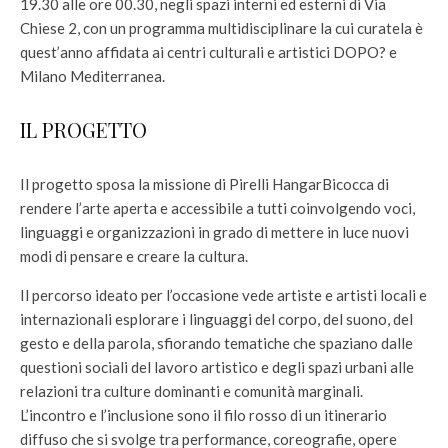
19.30 alle ore 00.30, negli spazi interni ed esterni di Via
Chiese 2, con un programma multidisciplinare la cui curatela è
quest’anno affidata ai centri culturali e artistici DOPO? e
Milano Mediterranea.
IL PROGETTO
Il progetto sposa la missione di Pirelli HangarBicocca di
rendere l’arte aperta e accessibile a tutti coinvolgendo voci,
linguaggi e organizzazioni in grado di mettere in luce nuovi
modi di pensare e creare la cultura.
Il percorso ideato per l’occasione vede artiste e artisti locali e
internazionali esplorare i linguaggi del corpo, del suono, del
gesto e della parola, sfiorando tematiche che spaziano dalle
questioni sociali del lavoro artistico e degli spazi urbani alle
relazioni tra culture dominanti e comunità marginali.
L’incontro e l’inclusione sono il filo rosso di un itinerario
diffuso che si svolge tra performance, coreografie, opere