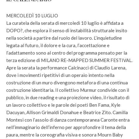
MERCOLEDÌ 10 LUGLIO
La curatela della serata di mercoledì 10 luglio è affidata a
DOPO?, che esplora il senso di instabilità strutturale insito
nella società a partire dal ruolo del lavoro. L’inquietudine
legata al futuro, il dolore e la cura, l’accettazione e
l’adattamento sono al centro del programma pensato per la
terza edizione di MILANO RE-MAPPED SUMMER FESTIVAL.
Apre la serata la performance Calcinacci di Claudio Larena,
dove i movimenti ripetitivi di un operaio intento nella
costruzione di un muro divengono metafora di una continua
costruzione identitaria. Il collettivo Murmur condivide con il
pubblico, in due reading e una proiezione video, il risultato di
un lavoro collettivo e le parole dei poeti Ben Fama, Kyle
Dacuyan, Allison Grimaldi Donahue e Beatrice Zito. Camilla
Montesi con l’assolo di danza contemporanea Caronte entra
nell’immaginario dell’inferno per approfondire il tema della
paura, mentre la coreografia visiva e sonora Mourn Baby