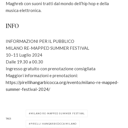
Maghreb con suoni tratti dal mondo dell’hip hop e della
musica elettronica.
INFO
INFORMAZIONI PER IL PUBBLICO
MILANO RE-MAPPED SUMMER FESTIVAL
10–11 Luglio 2024
Dalle 19.30 a 00.30
Ingresso gratuito con prenotazione consigliata
Maggiori informazioni e prenotazioni:
https://pirellihangarbicocca.org/evento/milano-re-mapped-
summer-festival-2024/
MILANO RE-MAPPED SUMMER FESTIVAL
TAGS
PIRELLI HANGARBICOCCA MILANO