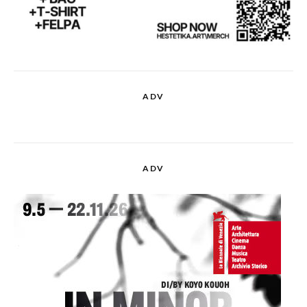
ADV
ADV