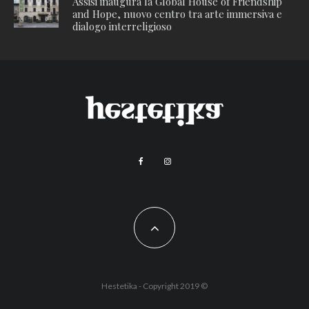
Assisi inaugura la Global House of Friendship
and Hope, nuovo centro tra arte immersiva e
dialogo interreligioso
Hestetika - Copyright 2019 ©