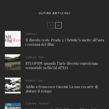
ULTIMI ARTICOLI
Fashion
Il diavolo veste Prada 2: Christie’s mette all’asta
i costumi del film
Culture
top
STLOPUN: quando l’arte diventa esperienza
sensoriale nella Val dl’Ert
Musica
top
Addio a Francesco Guccini. La sua era arte di
abitare il tempo
Culture
Musica