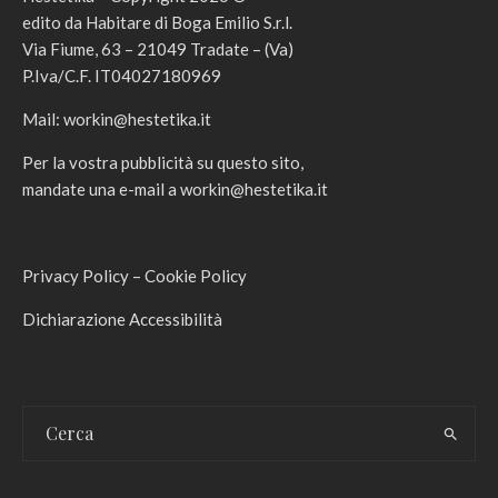
edito da Habitare di Boga Emilio S.r.l.
Via Fiume, 63 – 21049 Tradate – (Va)
P.Iva/C.F. IT04027180969
Mail:
workin@hestetika.it
Per la vostra pubblicità su questo sito,
mandate una e-mail a
workin@hestetika.it
Privacy Policy
–
Cookie Policy
Dichiarazione Accessibilità