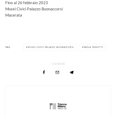
Fino al 26 febbraio 2023
Musei Civici Palazzo Buonaccorsi
Macerata
TAGS
MUSEI CIVICI PALAZZO BUONACCORSI
PAOLA TASSETTI
Condividi