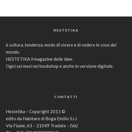
HESTETIKA
è cultura, tendenza, modo di vivere e di vedere le cose del
mondo.
HESTETIKA il magazine delle idee.
Ogni sei mesi nei bookshop e anche in versione digitale.
CONTATTI
Hestetika – Copyright 2011 ©
edito da Habitare di Boga Emilio S.r.l.
Via Fiume, 63 – 21049 Tradate – (Va)