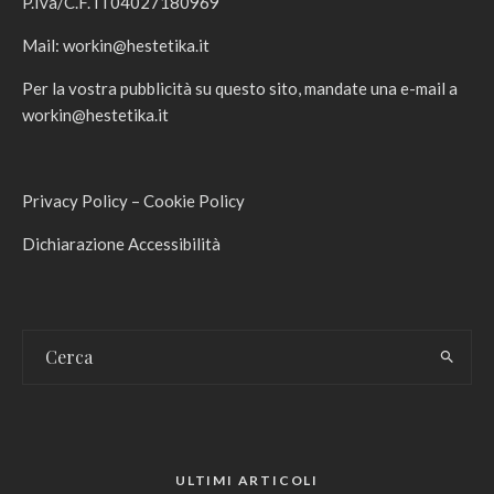
P.Iva/C.F. IT04027180969
Mail:
workin@hestetika.it
Per la vostra pubblicità su questo sito, mandate una e-mail a
workin@hestetika.it
Privacy Policy
–
Cookie Policy
Dichiarazione Accessibilità
ULTIMI ARTICOLI