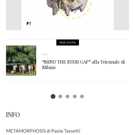
Vedi anche
Art
“MIND THE STEM GAP” alla Triennale di
Milano
INFO
METAMORPHOSIS di Paola Tassetti