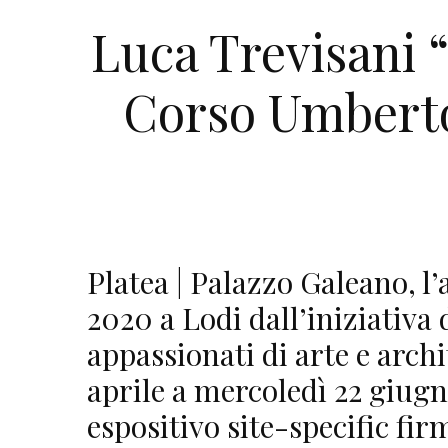
Luca Trevisani 
Corso Umberto”
Platea | Palazzo Galeano, l
2020 a Lodi dall’iniziativa
appassionati di arte e archi
aprile a mercoledì 22 giug
espositivo site-specific fir