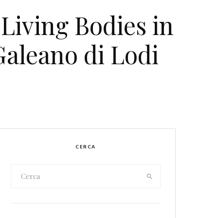
Living Bodies in
Galeano di Lodi
CERCA