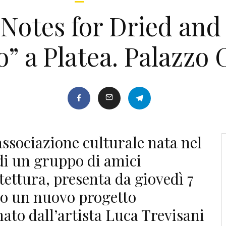
“Notes for Dried and 
 a Platea. Palazzo 
’associazione culturale nata nel
 di un gruppo di amici
tettura, presenta da giovedì 7
no un nuovo progetto
mato dall’artista Luca Trevisani