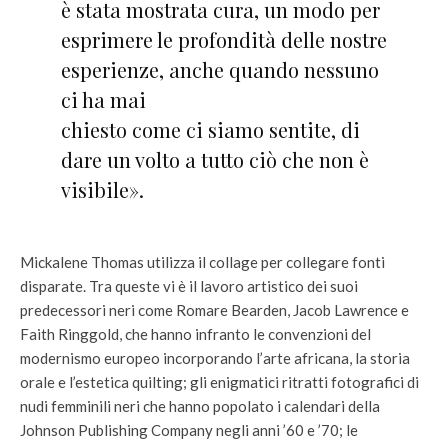
è stata mostrata cura, un modo per
esprimere le profondità delle nostre
esperienze, anche quando nessuno
ci ha mai
chiesto come ci siamo sentite, di
dare un volto a tutto ciò che non è
visibile».
Mickalene Thomas utilizza il collage per collegare fonti
disparate. Tra queste vi è il lavoro artistico dei suoi
predecessori neri come Romare Bearden, Jacob Lawrence e
Faith Ringgold, che hanno infranto le convenzioni del
modernismo europeo incorporando l’arte africana, la storia
orale e l’estetica quilting; gli enigmatici ritratti fotografici di
nudi femminili neri che hanno popolato i calendari della
Johnson Publishing Company negli anni ’60 e ’70; le