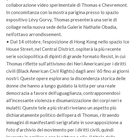
collaborazione video sperimentale di Thomas e Chevremont.
In concomitanza con la mostra parigina presso lo spazio
espositivo Lévy Gorvy, Thomas presenterà una serie di
collage nella nuova sede della Galerie Nathalie Obadia,
nell’ottavo arrondissement.
• Dal 14 ottobre, l’esposizione di Hong Kong nello spazio Ice
House Street, nel Central District, ospiterà la più recente
serie sociopolitica di dipinti di grande formato Resist, in cui
Thomas riflette sull’attivismo dei Neri Americani per i diritti
civili (Black American Civil Rights) dagli anni ’60 fino ai giorni
nostri. Queste opere esplorano la discendenza storica delle
donne che hanno a lungo guidato la lotta per una reale
democrazia a favore dell’uguaglianza, contrapponendosi
all’incessante violenza e disumanizzazione dei corpi neri e
mulatti. Queste tele a più strati rivelano un aspetto più
dichiaratamente politico dell’opera di Thomas, ritraendo
immagini di manifestanti serigrafate in sovrapposizione a
foto d’archivio del movimento per i diritti civili, quindi