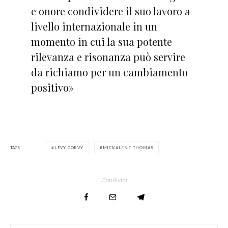
e onore condividere il suo lavoro a
livello internazionale in un
momento in cui la sua potente
rilevanza e risonanza può servire
da richiamo per un cambiamento
positivo»
TAGS
LÉVY GORVY
MICKALENE THOMAS
Condividi