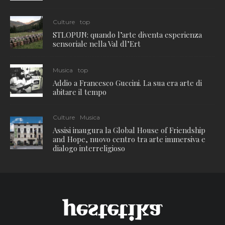
Culture
top
STLOPUN: quando l’arte diventa esperienza
sensoriale nella Val dl’Ert
Musica
top
Addio a Francesco Guccini. La sua era arte di
abitare il tempo
Culture
Musica
Assisi inaugura la Global House of Friendship
and Hope, nuovo centro tra arte immersiva e
dialogo interreligioso