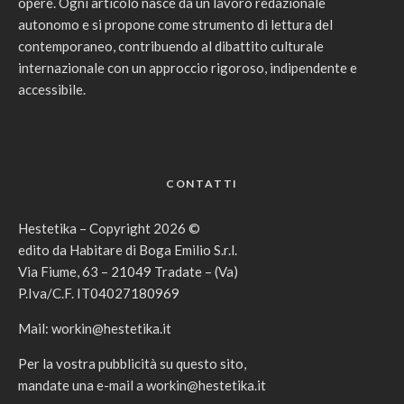
opere. Ogni articolo nasce da un lavoro redazionale
autonomo e si propone come strumento di lettura del
contemporaneo, contribuendo al dibattito culturale
internazionale con un approccio rigoroso, indipendente e
accessibile.
CONTATTI
Hestetika – Copyright 2026 ©
edito da Habitare di Boga Emilio S.r.l.
Via Fiume, 63 – 21049 Tradate – (Va)
P.Iva/C.F. IT04027180969
Mail:
workin@hestetika.it
Per la vostra pubblicità su questo sito,
mandate una e-mail a
workin@hestetika.it