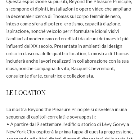
Questa esposizione su più siti, Beyond the Pleasure Principle,
si compone di dipinti, installazioni e opere video che ampliano
la decennale ricerca di Thomas sul corpo femminile nero,
inteso come sfera di potere, erotismo, capacità d’azione,
ispirazione, nonché veicolo per riformulare idiomi visivi
familiari al modernismo ed ereditati da alcuni dei maestri più
influenti del XX secolo. Presentata in ambienti dal design
unico in ciascuna delle quattro location, la mostra di Thomas
includerà anche lavori realizzati in collaborazione con la sua
musa, nonché compagna di vita, Racquel Chevremont,
consulente d’arte, curatrice e collezionista.
LE LOCATION
La mostra Beyond the Pleasure Principle si disvelerà in una
sequenza di capitoli correlati e sovrapposti:
• A partire dal 9 settembre, l’edificio storico di Lévy Gorvy a
New York City ospiterà la prima tappa di questa progressione,