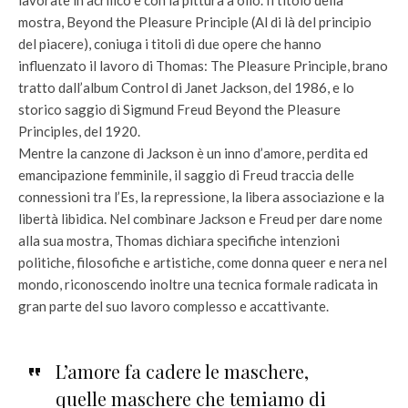
lavorate in acrilico e con la pittura a olio. Il titolo della
mostra, Beyond the Pleasure Principle (Al di là del principio
del piacere), coniuga i titoli di due opere che hanno
influenzato il lavoro di Thomas: The Pleasure Principle, brano
tratto dall’album Control di Janet Jackson, del 1986, e lo
storico saggio di Sigmund Freud Beyond the Pleasure
Principles, del 1920.
Mentre la canzone di Jackson è un inno d’amore, perdita ed
emancipazione femminile, il saggio di Freud traccia delle
connessioni tra l’Es, la repressione, la libera associazione e la
libertà libidica. Nel combinare Jackson e Freud per dare nome
alla sua mostra, Thomas dichiara specifiche intenzioni
politiche, filosofiche e artistiche, come donna queer e nera nel
mondo, riconoscendo inoltre una tecnica formale radicata in
gran parte del suo lavoro complesso e accattivante.
L’amore fa cadere le maschere,
quelle maschere che temiamo di