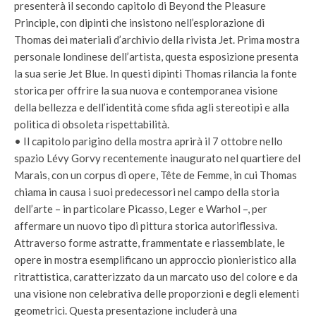
presenterà il secondo capitolo di Beyond the Pleasure
Principle, con dipinti che insistono nell’esplorazione di
Thomas dei materiali d’archivio della rivista Jet. Prima mostra
personale londinese dell’artista, questa esposizione presenta
la sua serie Jet Blue. In questi dipinti Thomas rilancia la fonte
storica per offrire la sua nuova e contemporanea visione
della bellezza e dell’identità come sfida agli stereotipi e alla
politica di obsoleta rispettabilità.
• Il capitolo parigino della mostra aprirà il 7 ottobre nello
spazio Lévy Gorvy recentemente inaugurato nel quartiere del
Marais, con un corpus di opere, Tête de Femme, in cui Thomas
chiama in causa i suoi predecessori nel campo della storia
dell’arte – in particolare Picasso, Leger e Warhol –, per
affermare un nuovo tipo di pittura storica autoriflessiva.
Attraverso forme astratte, frammentate e riassemblate, le
opere in mostra esemplificano un approccio pionieristico alla
ritrattistica, caratterizzato da un marcato uso del colore e da
una visione non celebrativa delle proporzioni e degli elementi
geometrici. Questa presentazione includerà una