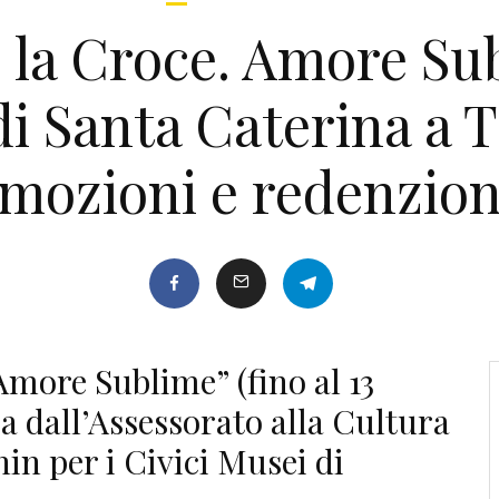
 la Croce. Amore Sub
i Santa Caterina a Tr
mozioni e redenzio
Amore Sublime” (fino al 13
a dall’Assessorato alla Cultura
in per i Civici Musei di