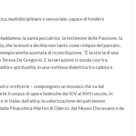
ica, multidisciplinare e sensoriale, capace di fondere
Maddalena, la santa peccatrice, la testimone della Passione, la
ta, che la mostra declina non tanto come reliquia del passato,
emporaneità assetata di riconciliazione. “È la storia di una
 Teresa De Gregorio. E la narrazione si snoda così tra
lità e spiritualità, in una continua dialettica tra caduta e
essuti e oreficerie – compongono un mosaico che va dal
rte il corpus di opere tedesche dal XIV al XVIII secolo, in
 in Italia; dall’altra, la valorizzazione del patrimonio
 dalla Pinacoteca Martini di Oderzo, dal Museo Diocesano e da