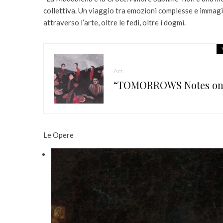
collettiva. Un viaggio tra emozioni complesse e immagini
attraverso l’arte, oltre le fedi, oltre i dogmi.
Art
“TOMORROWS Notes on th
Le Opere