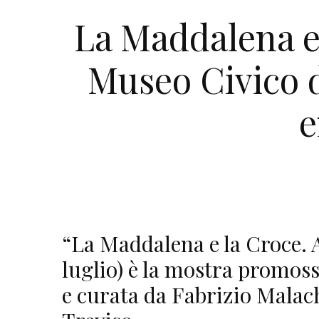
La Maddalena e
Museo Civico d
e
“La Maddalena e la Croce. 
luglio) è la mostra promoss
e curata da Fabrizio Malach