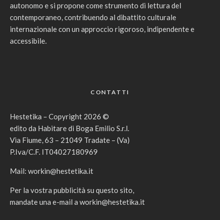
autonomo e si propone come strumento di lettura del
contemporaneo, contribuendo al dibattito culturale
internazionale con un approccio rigoroso, indipendente e
accessibile.
CONTATTI
Hestetika – Copyright 2026 ©
edito da Habitare di Boga Emilio S.r.l.
Via Fiume, 63 – 21049 Tradate – (Va)
P.Iva/C.F. IT04027180969
Mail:
workin@hestetika.it
Per la vostra pubblicità su questo sito,
mandate una e-mail a
workin@hestetika.it