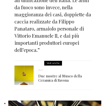
all’unificazione dell’Italia. Le armi
da fuoco sono invece, nella
maggioranza dei casi, doppiette da
caccia realizzate da Filippo
Panataro, armaiolo personale di
Vittorio Emanuele II, e dai più
importanti produttori europei
dell’epoca.”
Vedi anche
Art
Due mostre al Museo della
Ceramica di Savona