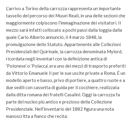
L’arrivo a Torino della carrozza rappresenta un importante
tassello del percorso dei Musei Reali, in una delle sezioni che
maggiormente colpiscono l’immaginazione dei visitatori. Il
mezzo sarà infatti collocato a pochi passi dalla loggia dalla
quale Carlo Alberto annunciò, il 4 marzo 1848, la
promulgazione dello Statuto. Appartenente alle Collezioni
Presidenziali del Quirinale, la carrozza denominata Mylord,
ricordata negli inventari con la definizione antica di
‘Polonese’ o ‘Polacca’, era uno dei mezzi di trasporto preferiti
da Vittorio Emanuele II per le sue uscite private a Roma. È un
modello aperto e basso, privo di portiere, a quattro ruote e a
due sedili con cassetta di guida per il cocchiere, realizzata
dalla ditta romana dei fratelli Casalini. Oggi la carrozza fa
parte del nucleo più antico e prezioso della Collezione
Presidenziale. Nell’inventario del 1882 figura una nota
manoscritta a fianco che recita: