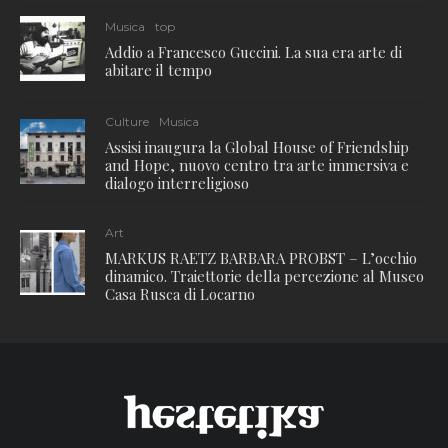
Musica
top
Addio a Francesco Guccini. La sua era arte di
abitare il tempo
Culture
Musica
Assisi inaugura la Global House of Friendship
and Hope, nuovo centro tra arte immersiva e
dialogo interreligioso
Art
MARKUS RAETZ BARBARA PROBST – L’occhio
dinamico. Traiettorie della percezione al Museo
Casa Rusca di Locarno