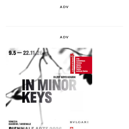
ADV
ADV