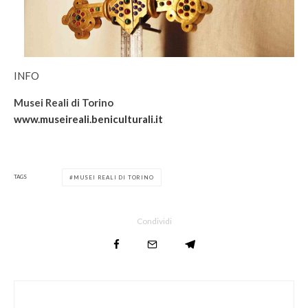
INFO
Musei Reali di Torino
www.museireali.beniculturali.it
TAGS
MUSEI REALI DI TORINO
Condividi