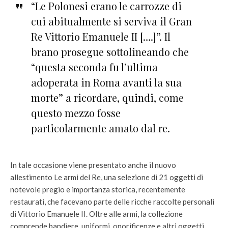
“Le Polonesi erano le carrozze di
cui abitualmente si serviva il Gran
Re Vittorio Emanuele II [….]”. Il
brano prosegue sottolineando che
“questa seconda fu l’ultima
adoperata in Roma avanti la sua
morte” a ricordare, quindi, come
questo mezzo fosse
particolarmente amato dal re.
In tale occasione viene presentato anche il nuovo
allestimento Le armi del Re, una selezione di 21 oggetti di
notevole pregio e importanza storica, recentemente
restaurati, che facevano parte delle ricche raccolte personali
di Vittorio Emanuele II. Oltre alle armi, la collezione
comprende bandiere, uniformi, onorificenze e altri oggetti