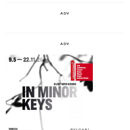
ADV
ADV