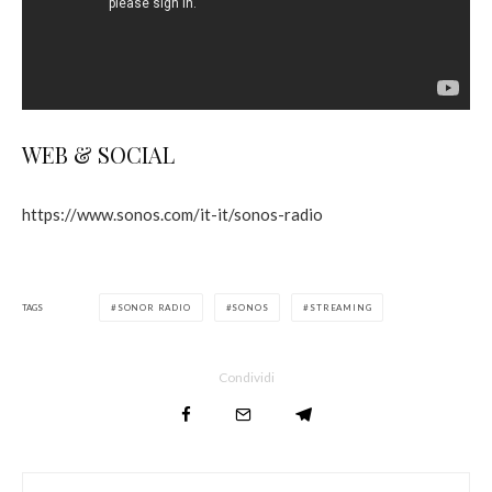
WEB & SOCIAL
https://www.sonos.com/it-it/sonos-radio
TAGS
SONOR RADIO
SONOS
STREAMING
Condividi