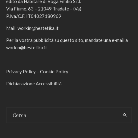
edito da Habitare di Boga Emilio S.r.l.
Via Fiume, 63 – 21049 Tradate – (Va)
P.Iva/C.F. IT04027180969
Mail:
workin@hestetika.it
Per la vostra pubblicità su questo sito, mandate una e-mail a
workin@hestetika.it
Privacy Policy
–
Cookie Policy
Dichiarazione Accessibilità