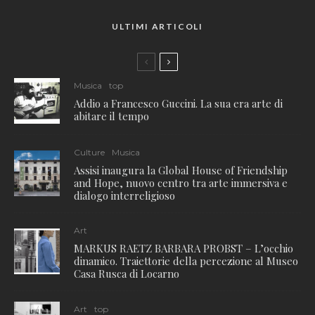
ULTIMI ARTICOLI
Musica
top
Addio a Francesco Guccini. La sua era arte di
abitare il tempo
Culture
Musica
Assisi inaugura la Global House of Friendship
and Hope, nuovo centro tra arte immersiva e
dialogo interreligioso
Art
MARKUS RAETZ BARBARA PROBST – L’occhio
dinamico. Traiettorie della percezione al Museo
Casa Rusca di Locarno
Art
top