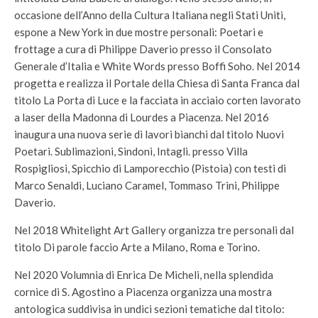
occasione dell’Anno della Cultura Italiana negli Stati Uniti,
espone a New York in due mostre personali: Poetari e
frottage a cura di Philippe Daverio presso il Consolato
Generale d’Italia e White Words presso Boffi Soho. Nel 2014
progetta e realizza il Portale della Chiesa di Santa Franca dal
titolo La Porta di Luce e la facciata in acciaio corten lavorato
a laser della Madonna di Lourdes a Piacenza. Nel 2016
inaugura una nuova serie di lavori bianchi dal titolo Nuovi
Poetari. Sublimazioni, Sindoni, Intagli. presso Villa
Rospigliosi, Spicchio di Lamporecchio (Pistoia) con testi di
Marco Senaldi, Luciano Caramel, Tommaso Trini, Philippe
Daverio.
Nel 2018 Whitelight Art Gallery organizza tre personali dal
titolo Di parole faccio Arte a Milano, Roma e Torino.
Nel 2020 Volumnia di Enrica De Micheli, nella splendida
cornice di S. Agostino a Piacenza organizza una mostra
antologica suddivisa in undici sezioni tematiche dal titolo: