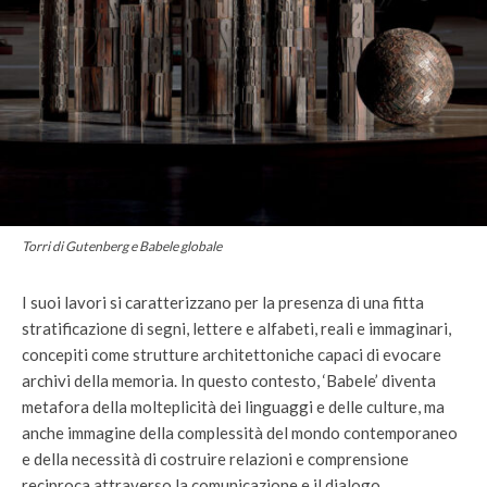
Torri di Gutenberg e Babele globale
I suoi lavori si caratterizzano per la presenza di una fitta
stratificazione di segni, lettere e alfabeti, reali e immaginari,
concepiti come strutture architettoniche capaci di evocare
archivi della memoria. In questo contesto, ‘Babele’ diventa
metafora della molteplicità dei linguaggi e delle culture, ma
anche immagine della complessità del mondo contemporaneo
e della necessità di costruire relazioni e comprensione
reciproca attraverso la comunicazione e il dialogo.