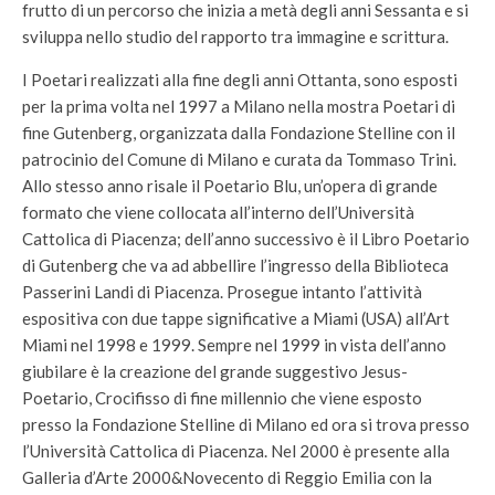
frutto di un percorso che inizia a metà degli anni Sessanta e si
sviluppa nello studio del rapporto tra immagine e scrittura.
I Poetari realizzati alla fine degli anni Ottanta, sono esposti
per la prima volta nel 1997 a Milano nella mostra Poetari di
fine Gutenberg, organizzata dalla Fondazione Stelline con il
patrocinio del Comune di Milano e curata da Tommaso Trini.
Allo stesso anno risale il Poetario Blu, un’opera di grande
formato che viene collocata all’interno dell’Università
Cattolica di Piacenza; dell’anno successivo è il Libro Poetario
di Gutenberg che va ad abbellire l’ingresso della Biblioteca
Passerini Landi di Piacenza. Prosegue intanto l’attività
espositiva con due tappe significative a Miami (USA) all’Art
Miami nel 1998 e 1999. Sempre nel 1999 in vista dell’anno
giubilare è la creazione del grande suggestivo Jesus-
Poetario, Crocifisso di fine millennio che viene esposto
presso la Fondazione Stelline di Milano ed ora si trova presso
l’Università Cattolica di Piacenza. Nel 2000 è presente alla
Galleria d’Arte 2000&Novecento di Reggio Emilia con la