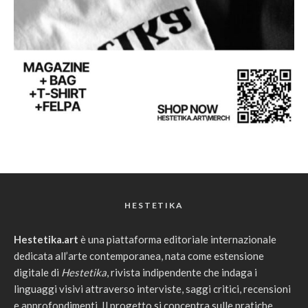
HESTETIKA
Hestetika.art
è una piattaforma editoriale internazionale
dedicata all’arte contemporanea, nata come estensione
digitale di
Hestetika
, rivista indipendente che indaga i
linguaggi visivi attraverso interviste, saggi critici, recensioni
e approfondimenti. Il progetto si concentra sulle pratiche