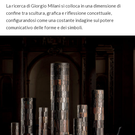
La ricerca di Giorgio Milani si colloca in una dimensione di
confine tra scultura, grafica e riflessione concettuale,
configurandosi come una costante indagine sul potere
comunicativo delle forme e dei simboli.