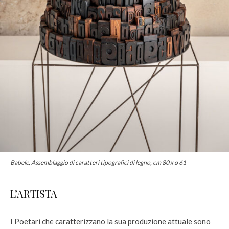
Babele, Assemblaggio di caratteri tipografici di legno, cm 80 x ø 61
L’ARTISTA
I Poetari che caratterizzano la sua produzione attuale sono