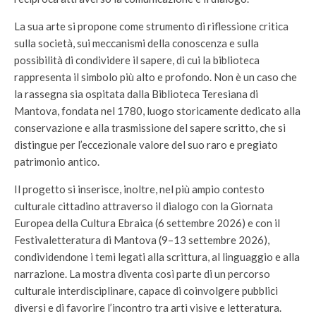
La sua arte si propone come strumento di riflessione critica
sulla società, sui meccanismi della conoscenza e sulla
possibilità di condividere il sapere, di cui la biblioteca
rappresenta il simbolo più alto e profondo. Non è un caso che
la rassegna sia ospitata dalla Biblioteca Teresiana di
Mantova, fondata nel 1780, luogo storicamente dedicato alla
conservazione e alla trasmissione del sapere scritto, che si
distingue per l’eccezionale valore del suo raro e pregiato
patrimonio antico.
Il progetto si inserisce, inoltre, nel più ampio contesto
culturale cittadino attraverso il dialogo con la Giornata
Europea della Cultura Ebraica (6 settembre 2026) e con il
Festivaletteratura di Mantova (9–13 settembre 2026),
condividendone i temi legati alla scrittura, al linguaggio e alla
narrazione. La mostra diventa così parte di un percorso
culturale interdisciplinare, capace di coinvolgere pubblici
diversi e di favorire l’incontro tra arti visive e letteratura.