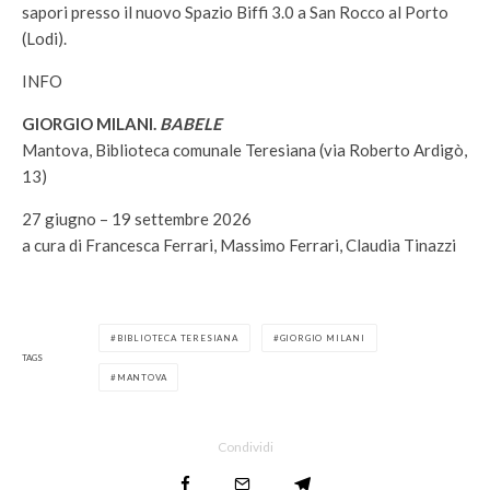
sapori presso il nuovo Spazio Biffi 3.0 a San Rocco al Porto
(Lodi).
INFO
GIORGIO MILANI.
BABELE
Mantova, Biblioteca comunale Teresiana (via Roberto Ardigò,
13)
27 giugno – 19 settembre 2026
a cura di Francesca Ferrari, Massimo Ferrari, Claudia Tinazzi
BIBLIOTECA TERESIANA
GIORGIO MILANI
TAGS
MANTOVA
Condividi