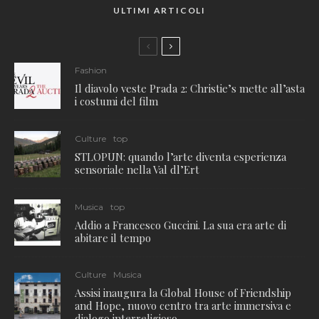
ULTIMI ARTICOLI
Fashion
Il diavolo veste Prada 2: Christie’s mette all’asta
i costumi del film
Culture
top
STLOPUN: quando l’arte diventa esperienza
sensoriale nella Val dl’Ert
Musica
top
Addio a Francesco Guccini. La sua era arte di
abitare il tempo
Culture
Musica
Assisi inaugura la Global House of Friendship
and Hope, nuovo centro tra arte immersiva e
dialogo interreligioso