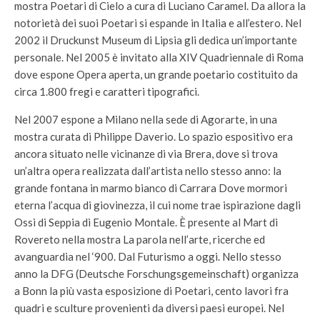
mostra Poetari di Cielo a cura di Luciano Caramel. Da allora la
notorietà dei suoi Poetari si espande in Italia e all’estero. Nel
2002 il Druckunst Museum di Lipsia gli dedica un’importante
personale. Nel 2005 è invitato alla XIV Quadriennale di Roma
dove espone Opera aperta, un grande poetario costituito da
circa 1.800 fregi e caratteri tipografici.
Nel 2007 espone a Milano nella sede di Agorarte, in una
mostra curata di Philippe Daverio. Lo spazio espositivo era
ancora situato nelle vicinanze di via Brera, dove si trova
un’altra opera realizzata dall’artista nello stesso anno: la
grande fontana in marmo bianco di Carrara Dove mormori
eterna l’acqua di giovinezza, il cui nome trae ispirazione dagli
Ossi di Seppia di Eugenio Montale. È presente al Mart di
Rovereto nella mostra La parola nell’arte, ricerche ed
avanguardia nel ‘900. Dal Futurismo a oggi. Nello stesso
anno la DFG (Deutsche Forschungsgemeinschaft) organizza
a Bonn la più vasta esposizione di Poetari, cento lavori fra
quadri e sculture provenienti da diversi paesi europei. Nel