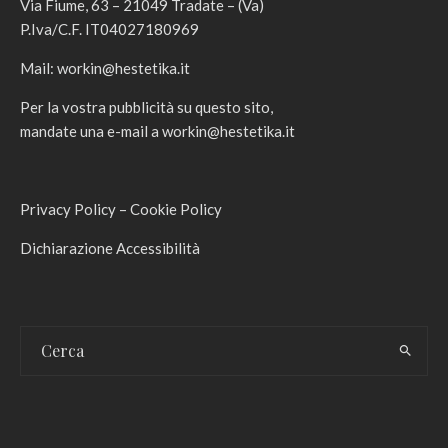
Via Fiume, 63 – 21049 Tradate – (Va)
P.Iva/C.F. IT04027180969
Mail:
workin@hestetika.it
Per la vostra pubblicità su questo sito,
mandate una e-mail a
workin@hestetika.it
Privacy Policy
–
Cookie Policy
Dichiarazione Accessibilità