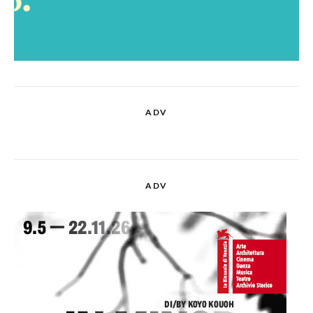
ADV
ADV