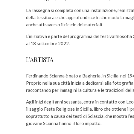
La rassegna si completa con una installazione, realizza
della tessitura e che approfondisce in che modo la magli
anche attraverso il riciclo dei materiali.
L’iniziativa è parte del programma del festivalfilosofia
al 18 settembre 2022.
L’ARTISTA
Ferdinando Scianna è nato a Bagheria, in Sicilia, nel 19
Proprio nella sua città inizia a dedicarsi alla fotografi
raccontando per immagini la cultura e le tradizioni della
Agli inizi degli anni sessanta, entra in contatto con Leo
il saggio Feste Religiose in Sicilia, libro che ottiene i
soprattutto a causa dei testi di Sciascia, che mostra l’e
giovane Scianna hanno il loro impatto.