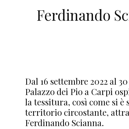
Ferdinando Sci
Dal 16 settembre 2022 al 30
Palazzo dei Pio a Carpi os
la tessitura, così come si è 
territorio circostante, attr
Ferdinando Scianna.