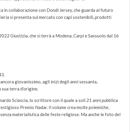
ta in collaborazione con Dondi Jersey, che guarda al futuro
eria si presenta sul mercato con capi sostenibili, prodotti
 2022 Giustizia, che si terrà a Modena, Carpi e Sassuolo dal 16
43.
a ancora giovanissimo, agli inizi degli anni sessanta,
 sua terra d’origine.
nardo Sciascia, lo scrittore con il quale a soli 21 anni pubblica
l prestigioso Premio Nadar. Il volume crea molte polemiche,
ssenza materialistica delle feste religiose. Ma anche le foto del