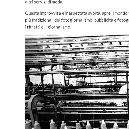
altri servizi di moda.
Questa improvvisa e inaspettata svolta, apre il mondo f
più tradizionali del fotogiornalismo: pubblicità e foto
i ritratti e il giornalismo.