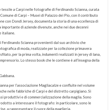
tessile a Carpi nelle fotografie di Ferdinando Scianna, curata
Comune di Carpi – Musei di Palazzo dei Pio, con il contributo
ne con Dondi Jersey, documenta la storia di una eccellenza di
za importante di aziende divenute, anche nei due decenni
 italiane.
di Ferdinando Scianna provenienti dal suo archivio che
grafica di moda, realizzate per la collezione primavera
lato, per la prima volta, indumenti realizzati in jersey di lana,
mprensorio. Lo stesso book che le contiene è all’insegna della
 Gabbana.
anna per l’associazione Magliacalze e confluite nel volume
che nelle fabbriche di Carpi e del distretto carpigiano. Si
si produttivi e di commercializzazione della maglia. Sono
prodotto a interessare il fotografo: in particolare, sono le
ecise, a rappresentare il cuore della maglieria.