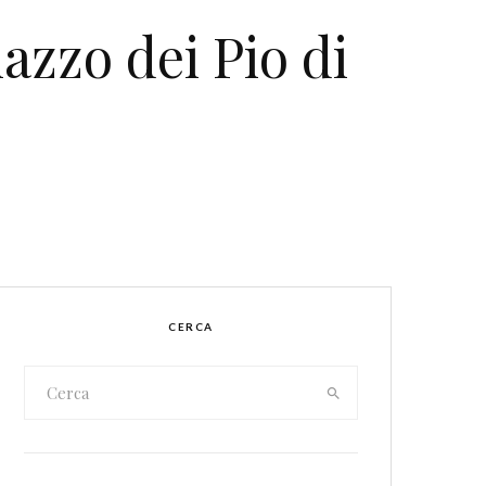
azzo dei Pio di
CERCA