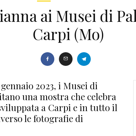
anna ai Musei di Pal
Carpi (Mo)
 gennaio 2023, i Musei di
pitano una mostra che celebra
sviluppata a Carpi e in tutto il
averso le fotografie di