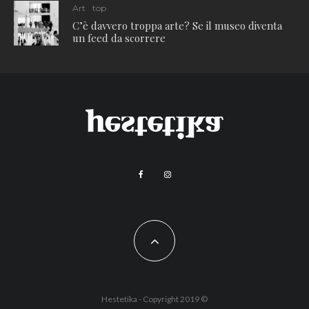
Art
top
C’è davvero troppa arte? Se il museo diventa
un feed da scorrere
Hestetika - Copyright 2019 ©