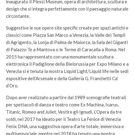
inaugurato il Plessi Museum, opera di architettura, scultura e
design che si integra perfettamente con il paesaggio naturale
circostante.
Suggestive le sue opere site specific create per spazi antichi e
classici come Piazza San Marco a Venezia, la Valle dei Templi
di Agrigento, la Lonja di Palma de Maiorca, la Sala dei Giganti
di Palazzo Te a Mantova o le Terme di Caracalla a Roma. Nel
2015 ha rappresentato con una monumentale scultura
elettronica il Padiglione della Bielorussia per Expo Milano e a
Venezia si è tenuta la mostra Liquid Light/Liquid life nelle sedi
espositive dell’Arsenale e della Galleria G. Franchetti Ca’
d’Oro.
Dopo aver realizzato a partire dal 1989 scenografie teatrali
per spettacoli di danza e teatro come Ex Machina, Icarus,
Titanic, Romeo and Juliet, Vestire gli Ignudi, L’Opera da tre
soldi, nel 2017 ha ideato per il Teatro La Fenice di Venezia
Fenix DNA, una suggestiva opera d’arte totale, immersiva e
multisensoriale, mentre nel 2018 ha tenuto una mostra