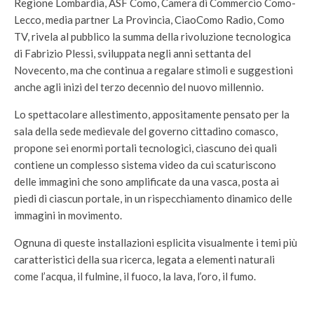
Regione Lombardia, ASF Como, Camera di Commercio Como-
Lecco, media partner La Provincia, CiaoComo Radio, Como
TV, rivela al pubblico la summa della rivoluzione tecnologica
di Fabrizio Plessi, sviluppata negli anni settanta del
Novecento, ma che continua a regalare stimoli e suggestioni
anche agli inizi del terzo decennio del nuovo millennio.
Lo spettacolare allestimento, appositamente pensato per la
sala della sede medievale del governo cittadino comasco,
propone sei enormi portali tecnologici, ciascuno dei quali
contiene un complesso sistema video da cui scaturiscono
delle immagini che sono amplificate da una vasca, posta ai
piedi di ciascun portale, in un rispecchiamento dinamico delle
immagini in movimento.
Ognuna di queste installazioni esplicita visualmente i temi più
caratteristici della sua ricerca, legata a elementi naturali
come l’acqua, il fulmine, il fuoco, la lava, l’oro, il fumo.