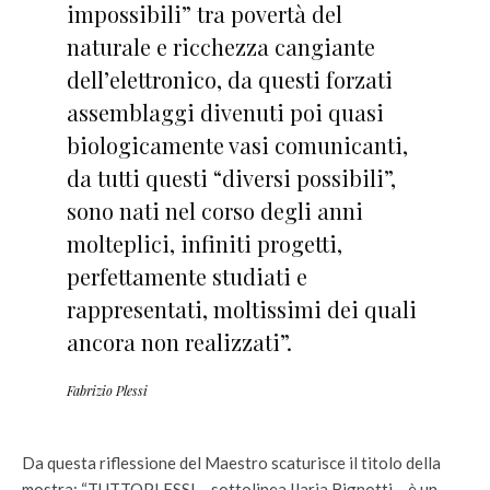
impossibili” tra povertà del
naturale e ricchezza cangiante
dell’elettronico, da questi forzati
assemblaggi divenuti poi quasi
biologicamente vasi comunicanti,
da tutti questi “diversi possibili”,
sono nati nel corso degli anni
molteplici, infiniti progetti,
perfettamente studiati e
rappresentati, moltissimi dei quali
ancora non realizzati”.
Fabrizio Plessi
Da questa riflessione del Maestro scaturisce il titolo della
mostra: “TUTTOPLESSI – sottolinea Ilaria Bignotti – è un