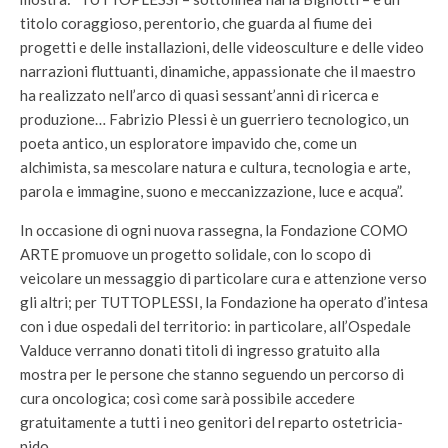
titolo coraggioso, perentorio, che guarda al fiume dei
progetti e delle installazioni, delle videosculture e delle video
narrazioni fluttuanti, dinamiche, appassionate che il maestro
ha realizzato nell’arco di quasi sessant’anni di ricerca e
produzione… Fabrizio Plessi è un guerriero tecnologico, un
poeta antico, un esploratore impavido che, come un
alchimista, sa mescolare natura e cultura, tecnologia e arte,
parola e immagine, suono e meccanizzazione, luce e acqua”.
In occasione di ogni nuova rassegna, la Fondazione COMO
ARTE promuove un progetto solidale, con lo scopo di
veicolare un messaggio di particolare cura e attenzione verso
gli altri; per TUTTOPLESSI, la Fondazione ha operato d’intesa
con i due ospedali del territorio: in particolare, all’Ospedale
Valduce verranno donati titoli di ingresso gratuito alla
mostra per le persone che stanno seguendo un percorso di
cura oncologica; così come sarà possibile accedere
gratuitamente a tutti i neo genitori del reparto ostetricia-
nido.