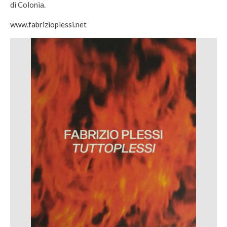
di Colonia.
www.fabrizioplessi.net