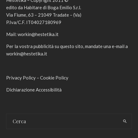
edito da Habitare di Boga Emilio S.r.l.
Via Fiume, 63 – 21049 Tradate – (Va)
P.Iva/C.F. IT04027180969
Mail:
workin@hestetika.it
Per la vostra pubblicità su questo sito, mandate una e-mail a
workin@hestetika.it
Privacy Policy
–
Cookie Policy
Dichiarazione Accessibilità