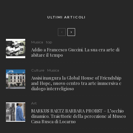
ULTIMI ARTICOLI
Musica
top
Addio a Francesco Guccini. La sua era arte di
abitare il tempo
Culture
Musica
Assisi inaugura la Global House of Friendship
and Hope, nuovo centro tra arte immersiva e
dialogo interreligioso
Art
MARKUS RAETZ BARBARA PROBST – L’occhio
dinamico. Traiettorie della percezione al Museo
Casa Rusca di Locarno