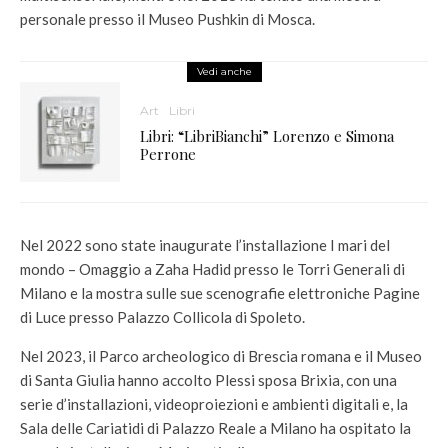
personale presso il Museo Pushkin di Mosca.
Vedi anche
Art
Libri
Libri: “LibriBianchi” Lorenzo e Simona
Perrone
Nel 2022 sono state inaugurate l’installazione I mari del
mondo – Omaggio a Zaha Hadid presso le Torri Generali di
Milano e la mostra sulle sue scenografie elettroniche Pagine
di Luce presso Palazzo Collicola di Spoleto.
Nel 2023, il Parco archeologico di Brescia romana e il Museo
di Santa Giulia hanno accolto Plessi sposa Brixia, con una
serie d’installazioni, videoproiezioni e ambienti digitali e, la
Sala delle Cariatidi di Palazzo Reale a Milano ha ospitato la