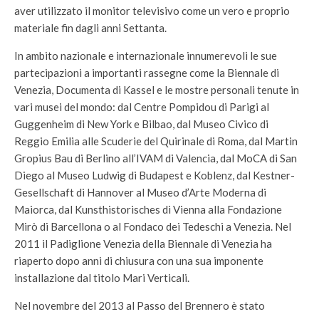
aver utilizzato il monitor televisivo come un vero e proprio
materiale fin dagli anni Settanta.
In ambito nazionale e internazionale innumerevoli le sue
partecipazioni a importanti rassegne come la Biennale di
Venezia, Documenta di Kassel e le mostre personali tenute in
vari musei del mondo: dal Centre Pompidou di Parigi al
Guggenheim di New York e Bilbao, dal Museo Civico di
Reggio Emilia alle Scuderie del Quirinale di Roma, dal Martin
Gropius Bau di Berlino all’IVAM di Valencia, dal MoCA di San
Diego al Museo Ludwig di Budapest e Koblenz, dal Kestner-
Gesellschaft di Hannover al Museo d’Arte Moderna di
Maiorca, dal Kunsthistorisches di Vienna alla Fondazione
Mirò di Barcellona o al Fondaco dei Tedeschi a Venezia. Nel
2011 il Padiglione Venezia della Biennale di Venezia ha
riaperto dopo anni di chiusura con una sua imponente
installazione dal titolo Mari Verticali.
Nel novembre del 2013 al Passo del Brennero è stato