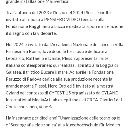
grande installazione Mariverticali.
Tra l’autunno del 2023 e l’inizio del 2024 Plessi è inoltre
invitato alla mostra PENSIERO VIDEO tenutasi alla
Fondazione Ragghianti a Lucca e dedicata a porre in relazione
il disegno con la videoarte.
Nel 2024 è invitato dall’Accademia Nazionale dei Lincei a Villa
Farnesina a Roma, dove dopo le tre mostre dedicate a
Leonardo, Raffaello e Dante, Plessi rappresenta l’arte
italiana contemporanea: qui realizza, ispirato alla Loggia di
Galatea, il trittico Bucare il mare. Ad aprile la Fondazione
Peruzzo di Padova dedica alla sua produzione recente la
grande mostra Plessi. Nero Oro ed è invitato alla mostra
Cyland nel contesto di CYFEST 15 organizzato da CYLAND
International MediaArtLab e negli spazi di CREA-Cantieri del
Contemporaneo, Venezia.
Ha insegnato per dieci anni “Umanizzazione delle tecnologie”
e “Scenografia elettronica” alla Kunsthochschule für Medien