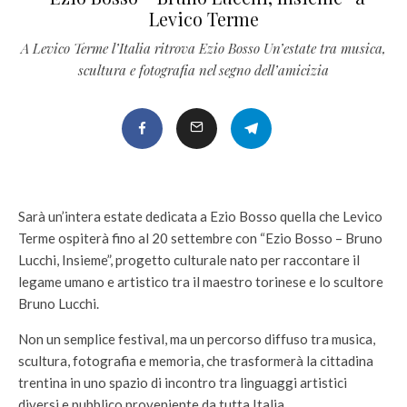
Levico Terme
A Levico Terme l’Italia ritrova Ezio Bosso Un’estate tra musica,
scultura e fotografia nel segno dell’amicizia
Sarà un’intera estate dedicata a Ezio Bosso quella che Levico
Terme ospiterà fino al 20 settembre con “Ezio Bosso – Bruno
Lucchi, Insieme”, progetto culturale nato per raccontare il
legame umano e artistico tra il maestro torinese e lo scultore
Bruno Lucchi.
Non un semplice festival, ma un percorso diffuso tra musica,
scultura, fotografia e memoria, che trasformerà la cittadina
trentina in uno spazio di incontro tra linguaggi artistici
diversi e pubblico proveniente da tutta Italia.