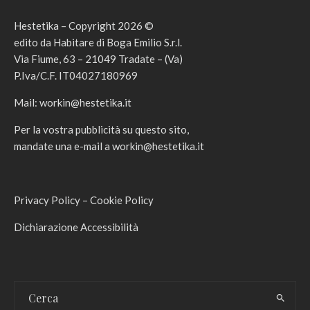
Hestetika – Copyright 2026 ©
edito da Habitare di Boga Emilio S.r.l.
Via Fiume, 63 – 21049 Tradate – (Va)
P.Iva/C.F. IT04027180969
Mail:
workin@hestetika.it
Per la vostra pubblicità su questo sito,
mandate una e-mail a
workin@hestetika.it
Privacy Policy
–
Cookie Policy
Dichiarazione Accessibilità