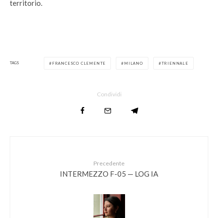
territorio.
TAGS
FRANCESCO CLEMENTE
MILANO
TRIENNALE
Condividi
Precedente
INTERMEZZO F-05 — LOG IA