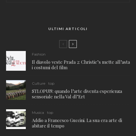
ULTIMI ARTICOLI
Fashion
Il diavolo veste Prada 2: Christie’s mette all’asta
i costumi del film
Culture
top
STLOPUN: quando l’arte diventa esperienza
sensoriale nella Val dl’Ert
Musica
top
Addio a Francesco Guccini. La sua era arte di
abitare il tempo