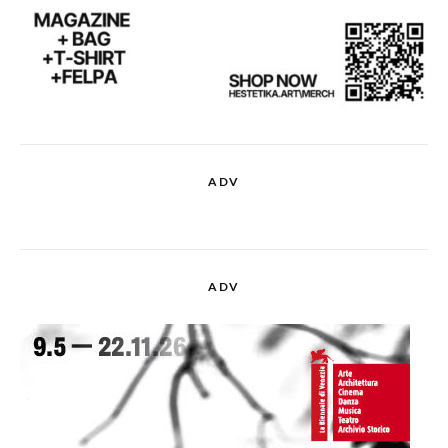
ADV
ADV