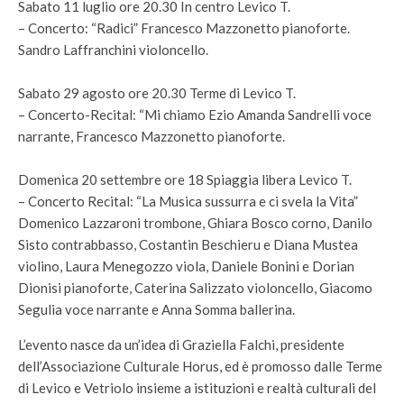
Sabato 11 luglio ore 20.30 In centro Levico T.
– Concerto: “Radici” Francesco Mazzonetto pianoforte.
Sandro Laffranchini violoncello.
Sabato 29 agosto ore 20.30 Terme di Levico T.
– Concerto-Recital: “Mi chiamo Ezio Amanda Sandrelli voce
narrante, Francesco Mazzonetto pianoforte.
Domenica 20 settembre ore 18 Spiaggia libera Levico T.
– Concerto Recital: “La Musica sussurra e ci svela la Vita”
Domenico Lazzaroni trombone, Ghiara Bosco corno, Danilo
Sisto contrabbasso, Costantin Beschieru e Diana Mustea
violino, Laura Menegozzo viola, Daniele Bonini e Dorian
Dionisi pianoforte, Caterina Salizzato violoncello, Giacomo
Segulia voce narrante e Anna Somma ballerina.
L’evento nasce da un’idea di Graziella Falchi, presidente
dell’Associazione Culturale Horus, ed è promosso dalle Terme
di Levico e Vetriolo insieme a istituzioni e realtà culturali del