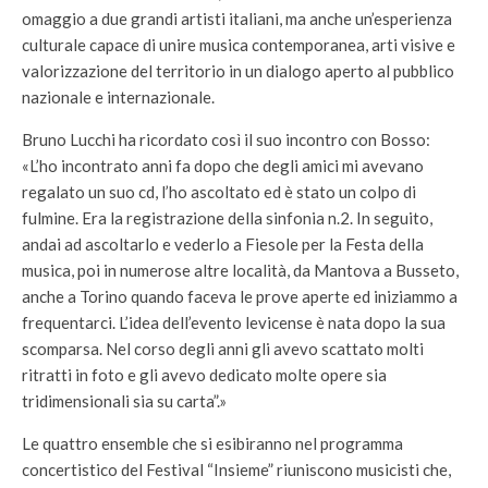
omaggio a due grandi artisti italiani, ma anche un’esperienza
culturale capace di unire musica contemporanea, arti visive e
valorizzazione del territorio in un dialogo aperto al pubblico
nazionale e internazionale.
Bruno Lucchi ha ricordato così il suo incontro con Bosso:
«L’ho incontrato anni fa dopo che degli amici mi avevano
regalato un suo cd, l’ho ascoltato ed è stato un colpo di
fulmine. Era la registrazione della sinfonia n.2. In seguito,
andai ad ascoltarlo e vederlo a Fiesole per la Festa della
musica, poi in numerose altre località, da Mantova a Busseto,
anche a Torino quando faceva le prove aperte ed iniziammo a
frequentarci. L’idea dell’evento levicense è nata dopo la sua
scomparsa. Nel corso degli anni gli avevo scattato molti
ritratti in foto e gli avevo dedicato molte opere sia
tridimensionali sia su carta”.»
Le quattro ensemble che si esibiranno nel programma
concertistico del Festival “Insieme” riuniscono musicisti che,