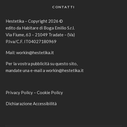
CONTATTI
Hestetika – Copyright 2026 ©
edito da Habitare di Boga Emilio S.r.l.
Via Fiume, 63 – 21049 Tradate – (Va)
P.Iva/C.F. IT04027180969
Mail:
workin@hestetika.it
Per la vostra pubblicità su questo sito,
mandate una e-mail a
workin@hestetika.it
Privacy Policy
–
Cookie Policy
Dichiarazione Accessibilità