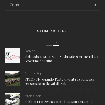
ULTIMI ARTICOLI
Fashion
Il diavolo veste Prada 2: Christie’s mette all’asta
i costumi del film
Culture
top
STLOPUN: quando l’arte diventa esperienza
sensoriale nella Val dl’Ert
Musica
top
Addio a Francesco Guccini. La sua era arte di