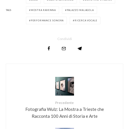
TAGS
MOSTRA RAVENNA
PALAZZO MALAGOLA
PERFORMANCE SONORA
RICERCA VOCALE
Condividi
Precedente
Fotografia Wulz: La Mostra a Trieste che
Racconta 100 Anni di Storia e Arte