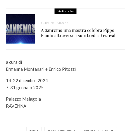
Vedi anche
Culture
Musica
A Sanremo una mostra celebra Pippo
Baudo attraverso i suoi tredici Festival
a cura di
Ermanna Montanari e Enrico Pitozzi
14-22 dicembre 2024
7-31 gennaio 2025
Palazzo Malagola
RAVENNA
AREA
CANTO ARMONICO
DEMETRIO STRATOS