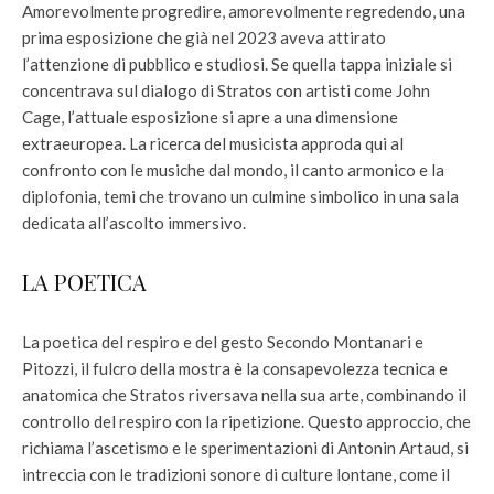
Amorevolmente progredire, amorevolmente regredendo, una
prima esposizione che già nel 2023 aveva attirato
l’attenzione di pubblico e studiosi. Se quella tappa iniziale si
concentrava sul dialogo di Stratos con artisti come John
Cage, l’attuale esposizione si apre a una dimensione
extraeuropea. La ricerca del musicista approda qui al
confronto con le musiche dal mondo, il canto armonico e la
diplofonia, temi che trovano un culmine simbolico in una sala
dedicata all’ascolto immersivo.
LA POETICA
La poetica del respiro e del gesto Secondo Montanari e
Pitozzi, il fulcro della mostra è la consapevolezza tecnica e
anatomica che Stratos riversava nella sua arte, combinando il
controllo del respiro con la ripetizione. Questo approccio, che
richiama l’ascetismo e le sperimentazioni di Antonin Artaud, si
intreccia con le tradizioni sonore di culture lontane, come il