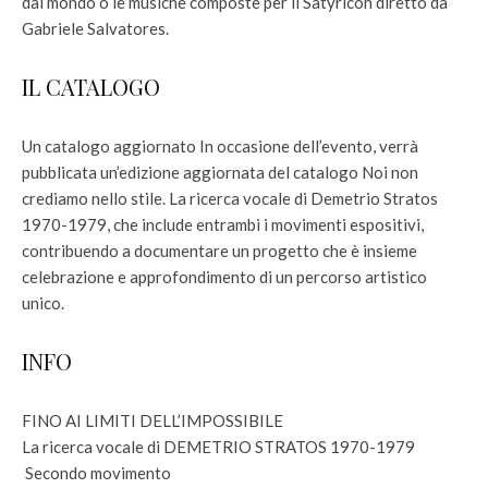
dal mondo o le musiche composte per il Satyricon diretto da
Gabriele Salvatores.
IL CATALOGO
Un catalogo aggiornato In occasione dell’evento, verrà
pubblicata un’edizione aggiornata del catalogo Noi non
crediamo nello stile. La ricerca vocale di Demetrio Stratos
1970-1979, che include entrambi i movimenti espositivi,
contribuendo a documentare un progetto che è insieme
celebrazione e approfondimento di un percorso artistico
unico.
INFO
FINO AI LIMITI DELL’IMPOSSIBILE
La ricerca vocale di DEMETRIO STRATOS 1970-1979
Secondo movimento