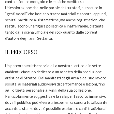
canto difonico mongolo e le musiche mediterranee.
Un’esplorazione che, nelle parole dei curatori, si traduce in
“gesti vocali” che lasciano tracce materiali e sonore: appunti,
schizzi, partiture a-sistematiche, ma anche registrazioni che
restituiscono una figura poliedrica e inafferrabile, distante
tanto dalla scena ufficiale del rock quanto dalle correnti
d’autore degli anni Settanta.
IL PERCORSO
Un percorso multisensoriale La mostra si articola in sette
ambienti, ciascuno dedicato a un aspetto della produzione
artistica di Stratos. Dai manifesti degli Area e del suo lavoro
solista, ai materiali audiovisivi di performance e lezioni, fino
agli oggetti personali e ai vinili della sua collezione.
Particolarmente suggestiva è la sala per l’ascolto immersivo,
dove il pubblico può vivere un’esperienza sonora totalizzante,
accanto a stanze dove è possibile esplorare canti tradizionali