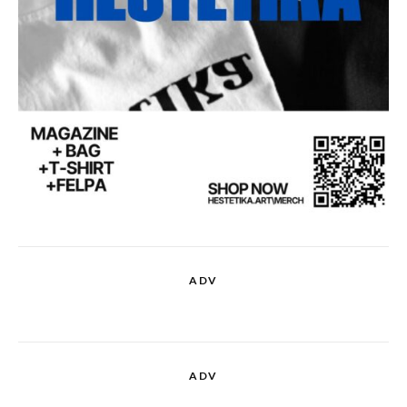
ADV
ADV