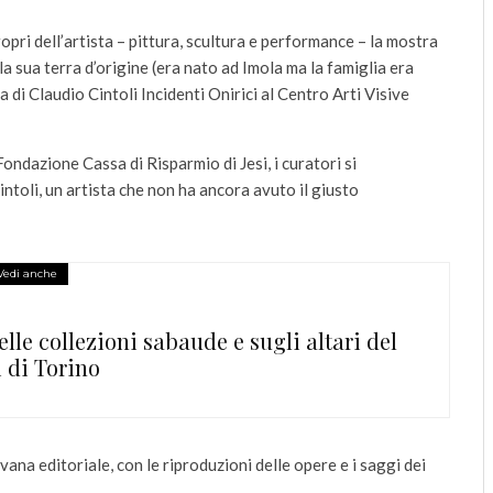
opri dell’artista – pittura, scultura e performance – la mostra
la sua terra d’origine (era nato ad Imola ma la famiglia era
 di Claudio Cintoli Incidenti Onirici al Centro Arti Visive
ndazione Cassa di Risparmio di Jesi, i curatori si
ntoli, un artista che non ha ancora avuto il giusto
Vedi anche
elle collezioni sabaude e sugli altari del
 di Torino
ana editoriale, con le riproduzioni delle opere e i saggi dei