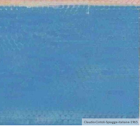
Claudio-Cintoli-Spiagge-italiane-1965