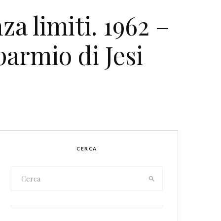
a limiti. 1962 –
parmio di Jesi
CERCA