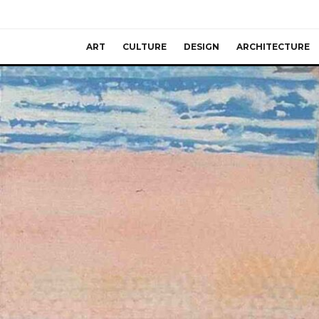
ART
CULTURE
DESIGN
ARCHITECTURE