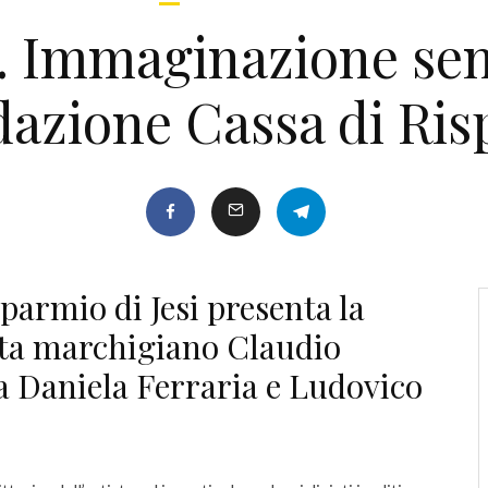
. Immaginazione senz
dazione Cassa di Ris
parmio di Jesi presenta la
sta marchigiano Claudio
da Daniela Ferraria e Ludovico