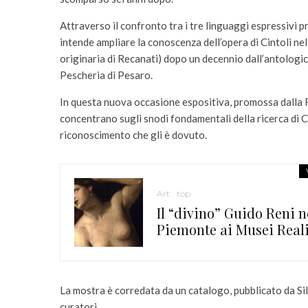
Attraverso il confronto tra i tre linguaggi espressivi pr
intende ampliare la conoscenza dell’opera di Cintoli nel
originaria di Recanati) dopo un decennio dall’antologica
Pescheria di Pesaro.
In questa nuova occasione espositiva, promossa dalla Fo
concentrano sugli snodi fondamentali della ricerca di Ci
riconoscimento che gli è dovuto.
Art
top
Il “divino” Guido Reni n
Piemonte ai Musei Reali
La mostra è corredata da un catalogo, pubblicato da Silv
curatori.