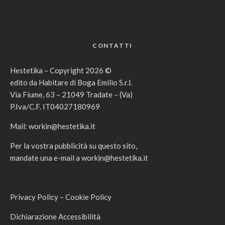
CONTATTI
Hestetika – Copyright 2026 ©
edito da Habitare di Boga Emilio S.r.l.
Via Fiume, 63 – 21049 Tradate – (Va)
P.Iva/C.F. IT04027180969
Mail:
workin@hestetika.it
Per la vostra pubblicità su questo sito,
mandate una e-mail a
workin@hestetika.it
Privacy Policy
–
Cookie Policy
Dichiarazione Accessibilità