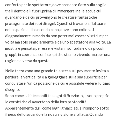
conforto per lo spettatore, dove prendere fiato sulla soglia
tra il dentro e il fuori, prima di immergersi nelle acque cui
guardano e da cui provengono le creature fantastiche
protagoniste dei suoi disegni. Questi si trovano a fluttuare
nello spazio della seconda zona, dove sono collocati
diagonalmente in modo da non poter mai essere visti due per
volta ma solo singolarmente e da uno spettatore alla volta. La
mostra è pensata per essere vista in solitudine o da piccoli
gruppi, in coerenza con i tempi che stiamo vivendo, ma per una
ragione diversa da questa.
Nella terza zona una grande tela stesa sul pavimento invita a
perdere la verticalità e a galleggiare sulla sua superficie per
conquistare l’unica posizione da cui è possibile vedere l’ultimo
disegno.
Sono come sabbie mobili i disegni di Breviario, e sono proprio
le cornici che ci avvertono della loro profondità.
Apparentemente duri come laghi ghiacciati, si rompono sotto
il peso dello sguardo e la nostra visione si allaga. Quando