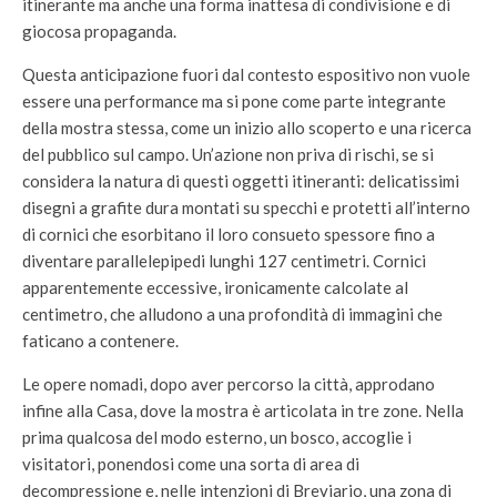
itinerante ma anche una forma inattesa di condivisione e di
giocosa propaganda.
Questa anticipazione fuori dal contesto espositivo non vuole
essere una performance ma si pone come parte integrante
della mostra stessa, come un inizio allo scoperto e una ricerca
del pubblico sul campo. Un’azione non priva di rischi, se si
considera la natura di questi oggetti itineranti: delicatissimi
disegni a grafite dura montati su specchi e protetti all’interno
di cornici che esorbitano il loro consueto spessore fino a
diventare parallelepipedi lunghi 127 centimetri. Cornici
apparentemente eccessive, ironicamente calcolate al
centimetro, che alludono a una profondità di immagini che
faticano a contenere.
Le opere nomadi, dopo aver percorso la città, approdano
infine alla Casa, dove la mostra è articolata in tre zone. Nella
prima qualcosa del modo esterno, un bosco, accoglie i
visitatori, ponendosi come una sorta di area di
decompressione e, nelle intenzioni di Breviario, una zona di