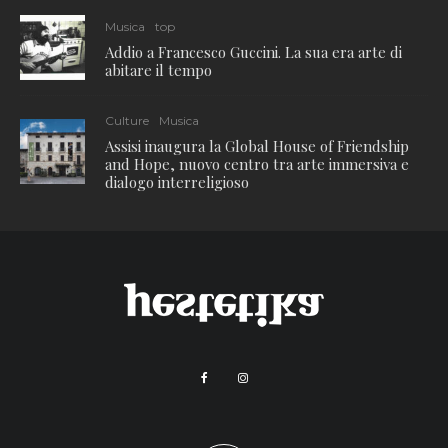
Musica
top
Addio a Francesco Guccini. La sua era arte di
abitare il tempo
Culture
Musica
Assisi inaugura la Global House of Friendship
and Hope, nuovo centro tra arte immersiva e
dialogo interreligioso