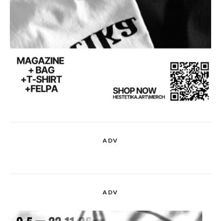
ADV
ADV