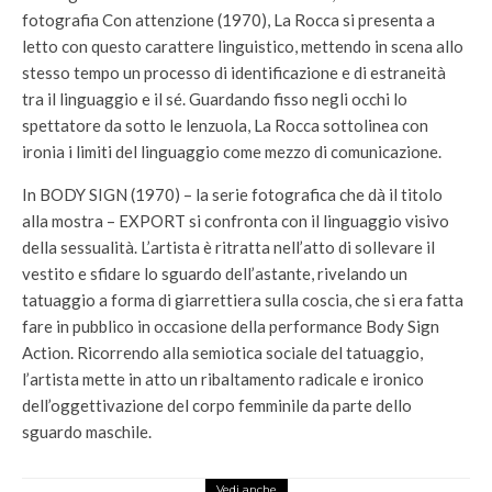
fotografia Con attenzione (1970), La Rocca si presenta a
letto con questo carattere linguistico, mettendo in scena allo
stesso tempo un processo di identificazione e di estraneità
tra il linguaggio e il sé. Guardando fisso negli occhi lo
spettatore da sotto le lenzuola, La Rocca sottolinea con
ironia i limiti del linguaggio come mezzo di comunicazione.
In BODY SIGN (1970) – la serie fotografica che dà il titolo
alla mostra – EXPORT si confronta con il linguaggio visivo
della sessualità. L’artista è ritratta nell’atto di sollevare il
vestito e sfidare lo sguardo dell’astante, rivelando un
tatuaggio a forma di giarrettiera sulla coscia, che si era fatta
fare in pubblico in occasione della performance Body Sign
Action. Ricorrendo alla semiotica sociale del tatuaggio,
l’artista mette in atto un ribaltamento radicale e ironico
dell’oggettivazione del corpo femminile da parte dello
sguardo maschile.
Vedi anche