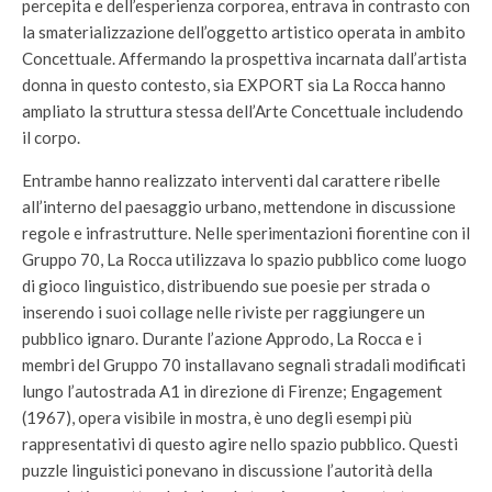
percepita e dell’esperienza corporea, entrava in contrasto con
la smaterializzazione dell’oggetto artistico operata in ambito
Concettuale. Affermando la prospettiva incarnata dall’artista
donna in questo contesto, sia EXPORT sia La Rocca hanno
ampliato la struttura stessa dell’Arte Concettuale includendo
il corpo.
Entrambe hanno realizzato interventi dal carattere ribelle
all’interno del paesaggio urbano, mettendone in discussione
regole e infrastrutture. Nelle sperimentazioni fiorentine con il
Gruppo 70, La Rocca utilizzava lo spazio pubblico come luogo
di gioco linguistico, distribuendo sue poesie per strada o
inserendo i suoi collage nelle riviste per raggiungere un
pubblico ignaro. Durante l’azione Approdo, La Rocca e i
membri del Gruppo 70 installavano segnali stradali modificati
lungo l’autostrada A1 in direzione di Firenze; Engagement
(1967), opera visibile in mostra, è uno degli esempi più
rappresentativi di questo agire nello spazio pubblico. Questi
puzzle linguistici ponevano in discussione l’autorità della