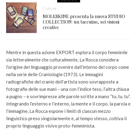
Culture
MOLESKINE presenta la nuova STUDIO
COLLECTION: un taccuino, sei visioni
creative
Mentre in questa azione EXPORT esplora il corpo femminile
sia letteralmente che culturalmente, La Rocca considera
l’origine del linguaggio provenire dall’interno del corpo come
nella serie delle Craniologie (1973). Le immagini
radiografiche del cranio dell’artista sono sovrapposte a
fotografie delle sue mani – una con l’indice teso, l’altra chiusa
a pugno – e sovrimpresse alle parole scritte a mano “tu, tu, tu”.
Integrando l’esterno e l’interno, la mente e il corpo, la parola e
l’immagine, La Rocca espone i limiti di ciascun mezzo
linguistico preso singolarmente e, al tempo stesso, coltiva il
proprio linguaggio visivo proto-femminista.