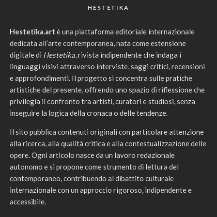
HESTETIKA
Hestetika.art
è una piattaforma editoriale internazionale
dedicata all’arte contemporanea, nata come estensione
digitale di
Hestetika
, rivista indipendente che indaga i
linguaggi visivi attraverso interviste, saggi critici, recensioni
e approfondimenti. Il progetto si concentra sulle pratiche
artistiche del presente, offrendo uno spazio di riflessione che
privilegia il confronto tra artisti, curatori e studiosi, senza
inseguire la logica della cronaca o delle tendenze.
Il sito pubblica contenuti originali con particolare attenzione
alla ricerca, alla qualità critica e alla contestualizzazione delle
opere. Ogni articolo nasce da un lavoro redazionale
autonomo e si propone come strumento di lettura del
contemporaneo, contribuendo al dibattito culturale
internazionale con un approccio rigoroso, indipendente e
accessibile.