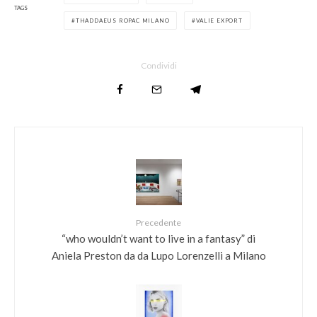
TAGS
THADDAEUS ROPAC MILANO
VALIE EXPORT
Condividi
Precedente
“who wouldn’t want to live in a fantasy” di
Aniela Preston da da Lupo Lorenzelli a Milano