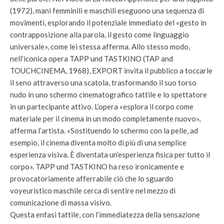
(1972), mani femminili e maschili eseguono una sequenza di
movimenti, esplorando il potenziale immediato del «gesto in
contrapposizione alla parola, il gesto come linguaggio
universale», come lei stessa afferma. Allo stesso modo,
nell’iconica opera TAPP und TASTKINO (TAP and
TOUCHCINEMA, 1968), EXPORT invita il pubblico a toccarle
il seno attraverso una scatola, trasformando il suo torso
nudo in uno schermo cinematografico tattile e lo spettatore
in un partecipante attivo. L’opera «esplora il corpo come
materiale per il cinema in un modo completamente nuovo»,
afferma l’artista. «Sostituendo lo schermo con la pelle, ad
esempio, il cinema diventa molto di più di una semplice
esperienza visiva. È diventata un’esperienza fisica per tutto il
corpo». TAPP und TASTKINO ha reso ironicamente e
provocatoriamente afferrabile ciò che lo sguardo
voyeuristico maschile cerca di sentire nel mezzo di
comunicazione di massa visivo.
Questa enfasi tattile, con l’immediatezza della sensazione