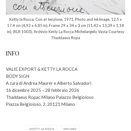
Ketty la Rocca, Con at tenzione, 1971, Photo and inkImage, 12,5 x
17,4 cm (4,92 x 6,85 in), Frame 29 x 34 x 3 cm (11,42 x 13,39 x 1,18
in), (KLR 1003), Archivio Ketty La Rocca Michelangelo Vasta Courtesy
Thaddaeus Ropa
INFO
VALIE EXPORT & KETTY LA ROCCA
BODY SIGN
A cura di Andrea Maurer e Alberto Salvadori
16 dicembre 2025 – 28 febbraio 2026
Thaddaeus Ropac Milano Palazzo Belgioioso
Piazza Belgioioso, 2, 20121 Milano
KETTY LA ROCCA
MILANO