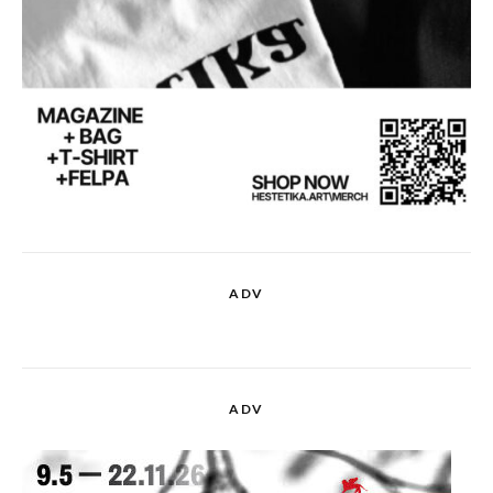
ADV
ADV