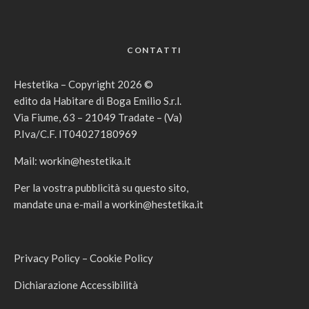
CONTATTI
Hestetika – Copyright 2026 ©
edito da Habitare di Boga Emilio S.r.l.
Via Fiume, 63 – 21049 Tradate – (Va)
P.Iva/C.F. IT04027180969
Mail:
workin@hestetika.it
Per la vostra pubblicità su questo sito,
mandate una e-mail a
workin@hestetika.it
Privacy Policy
–
Cookie Policy
Dichiarazione Accessibilità