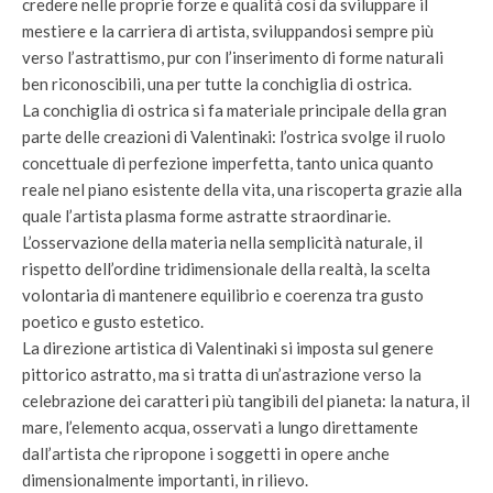
credere nelle proprie forze e qualità così da sviluppare il
mestiere e la carriera di artista, sviluppandosi sempre più
verso l’astrattismo, pur con l’inserimento di forme naturali
ben riconoscibili, una per tutte la conchiglia di ostrica.
La conchiglia di ostrica si fa materiale principale della gran
parte delle creazioni di Valentinaki: l’ostrica svolge il ruolo
concettuale di perfezione imperfetta, tanto unica quanto
reale nel piano esistente della vita, una riscoperta grazie alla
quale l’artista plasma forme astratte straordinarie.
L’osservazione della materia nella semplicità naturale, il
rispetto dell’ordine tridimensionale della realtà, la scelta
volontaria di mantenere equilibrio e coerenza tra gusto
poetico e gusto estetico.
La direzione artistica di Valentinaki si imposta sul genere
pittorico astratto, ma si tratta di un’astrazione verso la
celebrazione dei caratteri più tangibili del pianeta: la natura, il
mare, l’elemento acqua, osservati a lungo direttamente
dall’artista che ripropone i soggetti in opere anche
dimensionalmente importanti, in rilievo.