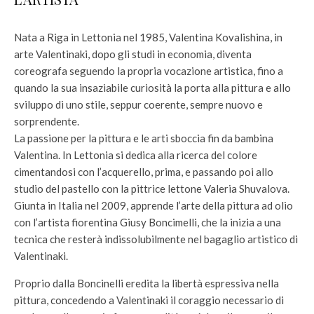
Nata a Riga in Lettonia nel 1985, Valentina Kovalishina, in
arte Valentinaki, dopo gli studi in economia, diventa
coreografa seguendo la propria vocazione artistica, fino a
quando la sua insaziabile curiosità la porta alla pittura e allo
sviluppo di uno stile, seppur coerente, sempre nuovo e
sorprendente.
La passione per la pittura e le arti sboccia fin da bambina
Valentina. In Lettonia si dedica alla ricerca del colore
cimentandosi con l’acquerello, prima, e passando poi allo
studio del pastello con la pittrice lettone Valeria Shuvalova.
Giunta in Italia nel 2009, apprende l’arte della pittura ad olio
con l’artista fiorentina Giusy Boncimelli, che la inizia a una
tecnica che resterà indissolubilmente nel bagaglio artistico di
Valentinaki.
Proprio dalla Boncinelli eredita la libertà espressiva nella
pittura, concedendo a Valentinaki il coraggio necessario di