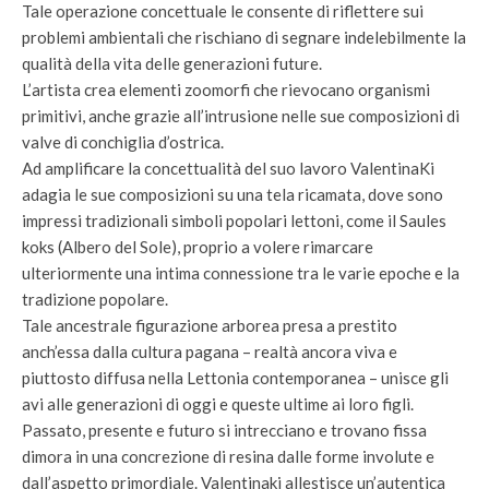
Tale operazione concettuale le consente di riflettere sui
problemi ambientali che rischiano di segnare indelebilmente la
qualità della vita delle generazioni future.
L’artista crea elementi zoomorfi che rievocano organismi
primitivi, anche grazie all’intrusione nelle sue composizioni di
valve di conchiglia d’ostrica.
Ad amplificare la concettualità del suo lavoro ValentinaKi
adagia le sue composizioni su una tela ricamata, dove sono
impressi tradizionali simboli popolari lettoni, come il Saules
koks (Albero del Sole), proprio a volere rimarcare
ulteriormente una intima connessione tra le varie epoche e la
tradizione popolare.
Tale ancestrale figurazione arborea presa a prestito
anch’essa dalla cultura pagana – realtà ancora viva e
piuttosto diffusa nella Lettonia contemporanea – unisce gli
avi alle generazioni di oggi e queste ultime ai loro figli.
Passato, presente e futuro si intrecciano e trovano fissa
dimora in una concrezione di resina dalle forme involute e
dall’aspetto primordiale. Valentinaki allestisce un’autentica