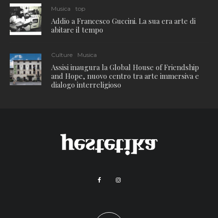
Musica
top
Addio a Francesco Guccini. La sua era arte di
abitare il tempo
Culture
Musica
Assisi inaugura la Global House of Friendship
and Hope, nuovo centro tra arte immersiva e
dialogo interreligioso