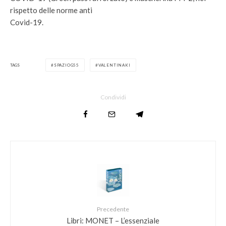
rispetto delle norme anti
Covid-19.
TAGS
SPAZIOG55
VALENTINAKI
Condividi
Precedente
Libri: MONET – L’essenziale