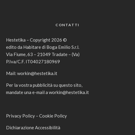
CONTATTI
Hestetika – Copyright 2026 ©
edito da Habitare di Boga Emilio S.r.l.
Via Fiume, 63 – 21049 Tradate – (Va)
P.Iva/C.F. IT04027180969
Mail:
workin@hestetika.it
Per la vostra pubblicità su questo sito,
mandate una e-mail a
workin@hestetika.it
Privacy Policy
–
Cookie Policy
Dichiarazione Accessibilità