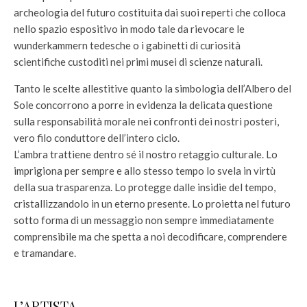
archeologia del futuro costituita dai suoi reperti che colloca
nello spazio espositivo in modo tale da rievocare le
wunderkammern tedesche o i gabinetti di curiosità
scientifiche custoditi nei primi musei di scienze naturali.
Tanto le scelte allestitive quanto la simbologia dell’Albero del
Sole concorrono a porre in evidenza la delicata questione
sulla responsabilità morale nei confronti dei nostri posteri,
vero filo conduttore dell’intero ciclo.
L’ambra trattiene dentro sé il nostro retaggio culturale. Lo
imprigiona per sempre e allo stesso tempo lo svela in virtù
della sua trasparenza. Lo protegge dalle insidie del tempo,
cristallizzandolo in un eterno presente. Lo proietta nel futuro
sotto forma di un messaggio non sempre immediatamente
comprensibile ma che spetta a noi decodificare, comprendere
e tramandare.
L’ARTISTA