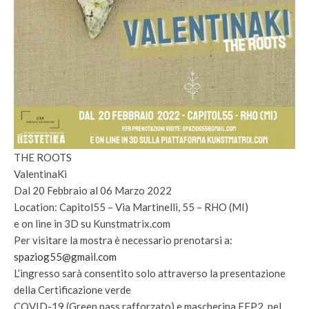
THE ROOTS
ValentinaKi
Dal 20 Febbraio al 06 Marzo 2022
Location: Capitol55 – Via Martinelli, 55 – RHO (MI)
e on line in 3D su Kunstmatrix.com
Per visitare la mostra è necessario prenotarsi a:
spaziog55@gmail.com
L’ingresso sarà consentito solo attraverso la presentazione
della Certificazione verde
COVID-19 (Green pass rafforzato) e mascherina FFP2, nel