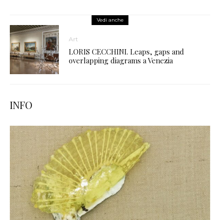
Vedi anche
Art
LORIS CECCHINI. Leaps, gaps and
overlapping diagrams a Venezia
INFO