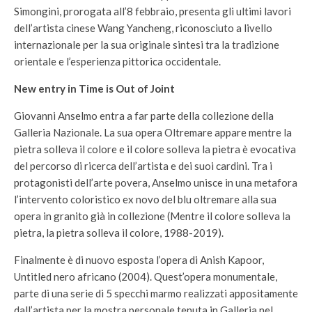
Simongini, prorogata all’8 febbraio, presenta gli ultimi lavori
dell’artista cinese Wang Yancheng, riconosciuto a livello
internazionale per la sua originale sintesi tra la tradizione
orientale e l’esperienza pittorica occidentale.
New entry in Time is Out of Joint
Giovanni Anselmo entra a far parte della collezione della
Galleria Nazionale. La sua opera Oltremare appare mentre la
pietra solleva il colore e il colore solleva la pietra è evocativa
del percorso di ricerca dell’artista e dei suoi cardini. Tra i
protagonisti dell’arte povera, Anselmo unisce in una metafora
l’intervento coloristico ex novo del blu oltremare alla sua
opera in granito già in collezione (Mentre il colore solleva la
pietra, la pietra solleva il colore, 1988-2019).
Finalmente è di nuovo esposta l’opera di Anish Kapoor,
Untitled nero africano (2004). Quest’opera monumentale,
parte di una serie di 5 specchi marmo realizzati appositamente
dall’artista per la mostra personale tenuta in Galleria nel