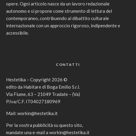
opere. Ogni articolo nasce da un lavoro redazionale
autonomo e si propone come strumento di lettura del
contemporaneo, contribuendo al dibattito culturale
internazionale con un approccio rigoroso, indipendente e
accessibile.
CONTATTI
Hestetika – Copyright 2026 ©
edito da Habitare di Boga Emilio S.r.l.
Via Fiume, 63 – 21049 Tradate – (Va)
P.Iva/C.F. IT04027180969
Mail:
workin@hestetika.it
Per la vostra pubblicità su questo sito,
mandate una e-mail a
workin@hestetika.it