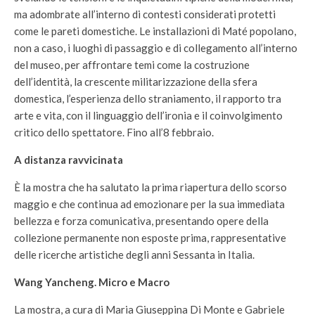
ma adombrate all’interno di contesti considerati protetti
come le pareti domestiche. Le installazioni di Maté popolano,
non a caso, i luoghi di passaggio e di collegamento all’interno
del museo, per affrontare temi come la costruzione
dell’identità, la crescente militarizzazione della sfera
domestica, l’esperienza dello straniamento, il rapporto tra
arte e vita, con il linguaggio dell’ironia e il coinvolgimento
critico dello spettatore. Fino all’8 febbraio.
A distanza ravvicinata
È la mostra che ha salutato la prima riapertura dello scorso
maggio e che continua ad emozionare per la sua immediata
bellezza e forza comunicativa, presentando opere della
collezione permanente non esposte prima, rappresentative
delle ricerche artistiche degli anni Sessanta in Italia.
Wang Yancheng. Micro e Macro
La mostra, a cura di Maria Giuseppina Di Monte e Gabriele