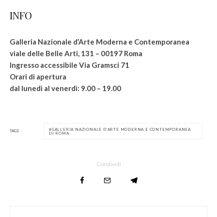
INFO
Galleria Nazionale d’Arte Moderna e Contemporanea
viale delle Belle Arti, 131 – 00197 Roma
Ingresso accessibile Via Gramsci 71
Orari di apertura
dal lunedì al venerdì: 9.00 – 19.00
GALLERIA NAZIONALE D’ARTE MODERNA E CONTEMPORANEA
TAGS
DI ROMA
Condividi