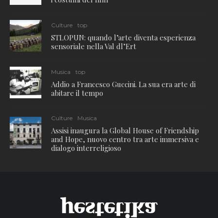
Culture
top
STLOPUN: quando l’arte diventa esperienza
sensoriale nella Val dl’Ert
Musica
top
Addio a Francesco Guccini. La sua era arte di
abitare il tempo
Culture
Musica
Assisi inaugura la Global House of Friendship
and Hope, nuovo centro tra arte immersiva e
dialogo interreligioso