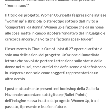
“femminismo”?
Il titolo del progetto, Women Up, ribalta l’espressione inglese
“woman up” e sbriciola lo stereotipo sotteso dall’invito a
“comportarsi da donna”. Women up è l’azione che dà un nome
alle cose, mette in campo il potere fondativo del linguaggio e
ci ricorda ancora una volta che “actions speak louder”.
L’inserimento in Time Is Out of Joint di 27 opere di artiste è
solo una delle azioni del progetto. Un’azione di immediata
lettura che ha voluto portare l’attenzione sullo status delle
donne nei musei, come autrici che definiscono e si definiscono
in un’opera e non solo come soggetti rappresentati da un
altro occhio.
I poster attualmente presenti nel bookshop della Galleria
Nazionale raccontano tutti gli step (Bullet Points)
dell’indagine messa in atto dal progetto Women Up, tra il
passato, il presente e le azioni future.