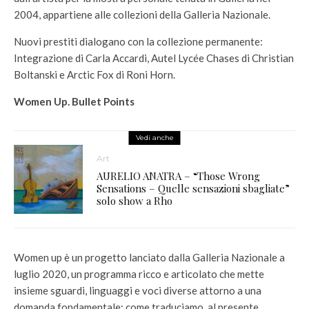
2004, appartiene alle collezioni della Galleria Nazionale.
Nuovi prestiti dialogano con la collezione permanente:
Integrazione di Carla Accardi, Autel Lycée Chases di Christian
Boltanski e Arctic Fox di Roni Horn.
Women Up. Bullet Points
Vedi anche
Art
AURELIO ANATRA – “Those Wrong
Sensations – Quelle sensazioni sbagliate”
solo show a Rho
Women up è un progetto lanciato dalla Galleria Nazionale a
luglio 2020, un programma ricco e articolato che mette
insieme sguardi, linguaggi e voci diverse attorno a una
domanda fondamentale: come traduciamo, al presente,