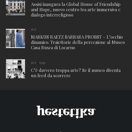
Assisi inaugura la Global House of Friendship
and Hope, nuovo centro tra arte immersiva e
dialogo interreligioso
Art
MARKUS RAETZ BARBARA PROBST – L’occhio
dinamico. Traiettorie della percezione al Museo
Casa Rusca di Locarno
Art
top
C’è davvero troppa arte? Se il museo diventa
un feed da scorrere