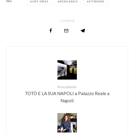
TAGS
JEFF SPEES
PIERO ADDIS
SITEROOM
Condividi
Precedente
TOTÒ E LA SUA NAPOLI a Palazzo Reale a
Napoli