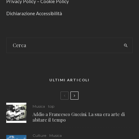
Privacy Policy
–
Cookie Policy
Dichiarazione Accessibilità
ULTIMI ARTICOLI
Musica
top
Addio a Francesco Guccini. La sua era arte di
abitare il tempo
Culture
Musica