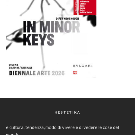
HESTETIKA
è cultura, tendenza, modo di vivere e di vedere le cose del
mondo.