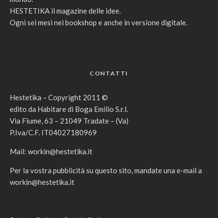
HESTETIKA il magazine delle idee.
Ogni sei mesi nei bookshop e anche in versione digitale.
CONTATTI
Hestetika – Copyright 2011 ©
edito da Habitare di Boga Emilio S.r.l.
Via Fiume, 63 – 21049 Tradate – (Va)
P.Iva/C.F. IT04027180969
Mail:
workin@hestetika.it
Per la vostra pubblicità su questo sito, mandate una e-mail a
workin@hestetika.it