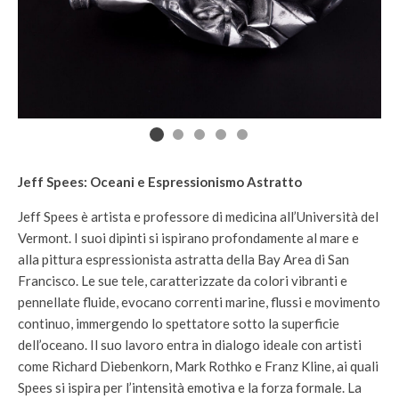
Jeff Spees: Oceani e Espressionismo Astratto
Jeff Spees è artista e professore di medicina all’Università del
Vermont. I suoi dipinti si ispirano profondamente al mare e
alla pittura espressionista astratta della Bay Area di San
Francisco. Le sue tele, caratterizzate da colori vibranti e
pennellate fluide, evocano correnti marine, flussi e movimento
continuo, immergendo lo spettatore sotto la superficie
dell’oceano. Il suo lavoro entra in dialogo ideale con artisti
come Richard Diebenkorn, Mark Rothko e Franz Kline, ai quali
Spees si ispira per l’intensità emotiva e la forza formale. La