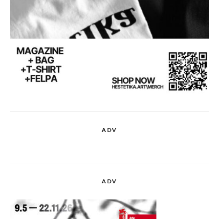
ADV
ADV