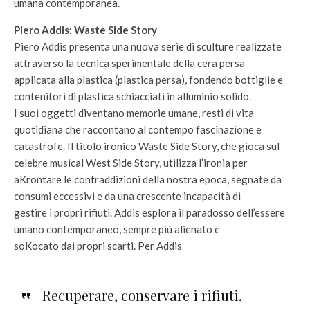
umana contemporanea.
Piero Addis: Waste Side Story
Piero Addis presenta una nuova serie di sculture realizzate
attraverso la tecnica sperimentale della cera persa
applicata alla plastica (plastica persa), fondendo bottiglie e
contenitori di plastica schiacciati in alluminio solido.
I suoi oggetti diventano memorie umane, resti di vita
quotidiana che raccontano al contempo fascinazione e
catastrofe. Il titolo ironico Waste Side Story, che gioca sul
celebre musical West Side Story, utilizza l’ironia per
aKrontare le contraddizioni della nostra epoca, segnate da
consumi eccessivi e da una crescente incapacità di
gestire i propri rifiuti. Addis esplora il paradosso dell’essere
umano contemporaneo, sempre più alienato e
soKocato dai propri scarti. Per Addis
Recuperare, conservare i rifiuti,