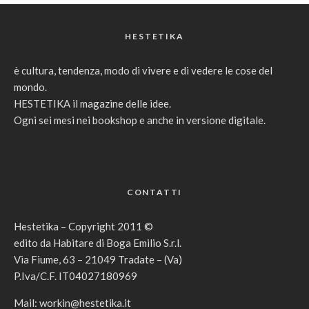
HESTETIKA
è cultura, tendenza, modo di vivere e di vedere le cose del
mondo.
HESTETIKA il magazine delle idee.
Ogni sei mesi nei bookshop e anche in versione digitale.
CONTATTI
Hestetika – Copyright 2011 ©
edito da Habitare di Boga Emilio S.r.l.
Via Fiume, 63 – 21049 Tradate – (Va)
P.Iva/C.F. IT04027180969
Mail:
workin@hestetika.it