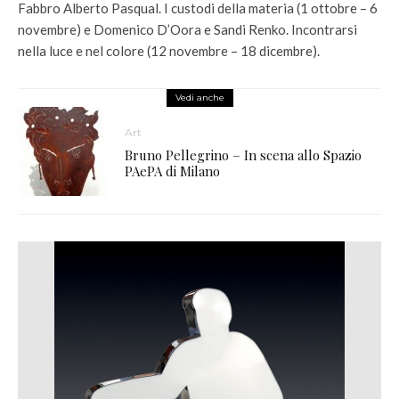
Fabbro Alberto Pasqual. I custodi della materia (1 ottobre – 6
novembre) e Domenico D’Oora e Sandi Renko. Incontrarsi
nella luce e nel colore (12 novembre – 18 dicembre).
Vedi anche
Art
Bruno Pellegrino – In scena allo Spazio
PAePA di Milano