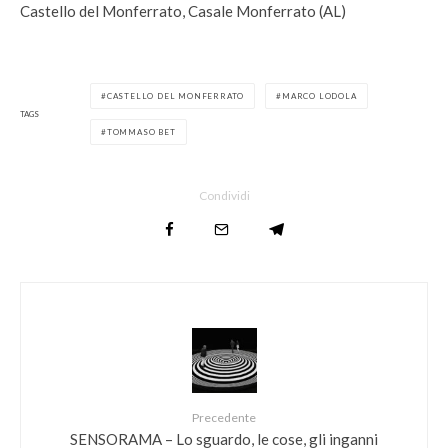
Castello del Monferrato, Casale Monferrato (AL)
CASTELLO DEL MONFERRATO
MARCO LODOLA
TAGS
TOMMASO BET
Condividi
Precedente
SENSORAMA – Lo sguardo, le cose, gli inganni