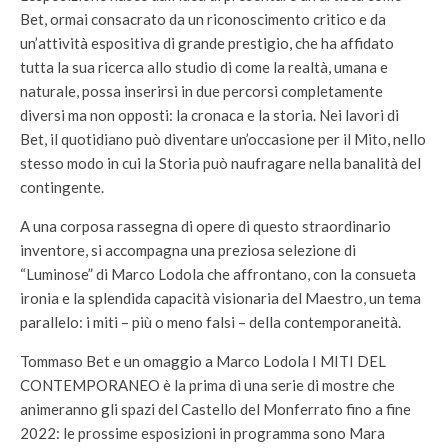
Bet, ormai consacrato da un riconoscimento critico e da
un’attività espositiva di grande prestigio, che ha affidato
tutta la sua ricerca allo studio di come la realtà, umana e
naturale, possa inserirsi in due percorsi completamente
diversi ma non opposti: la cronaca e la storia. Nei lavori di
Bet, il quotidiano può diventare un’occasione per il Mito, nello
stesso modo in cui la Storia può naufragare nella banalità del
contingente.
A una corposa rassegna di opere di questo straordinario
inventore, si accompagna una preziosa selezione di
“Luminose” di Marco Lodola che affrontano, con la consueta
ironia e la splendida capacità visionaria del Maestro, un tema
parallelo: i miti – più o meno falsi – della contemporaneità.
Tommaso Bet e un omaggio a Marco Lodola I MITI DEL
CONTEMPORANEO è la prima di una serie di mostre che
animeranno gli spazi del Castello del Monferrato fino a fine
2022: le prossime esposizioni in programma sono Mara