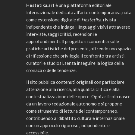
Hestetika.art
è una piattaforma editoriale
internazionale dedicata all’arte contemporanea, nata
come estensione digitale di
Hestetika
, rivista
indipendente che indaga i linguaggi visivi attraverso
interviste, saggi critici, recensioni e
approfondimenti. Il progetto si concentra sulle
pratiche artistiche del presente, offrendo uno spazio
di riflessione che privilegia il confronto tra artisti,
curatori e studiosi, senza inseguire la logica della
cronaca o delle tendenze.
Il sito pubblica contenuti originali con particolare
attenzione alla ricerca, alla qualità critica e alla
contestualizzazione delle opere. Ogni articolo nasce
da un lavoro redazionale autonomo e si propone
come strumento di lettura del contemporaneo,
contribuendo al dibattito culturale internazionale
con un approccio rigoroso, indipendente e
accessibile.