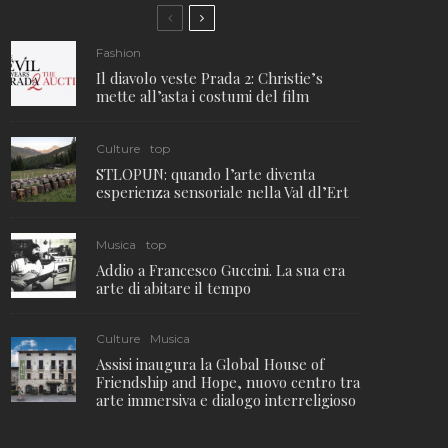
Fashion
Il diavolo veste Prada 2: Christie’s
mette all’asta i costumi del film
Culture
top
STLOPUN: quando l’arte diventa
esperienza sensoriale nella Val dl’Ert
Musica
top
Addio a Francesco Guccini. La sua era
arte di abitare il tempo
Culture
Musica
Assisi inaugura la Global House of
Friendship and Hope, nuovo centro tra
arte immersiva e dialogo interreligioso