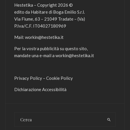
Hestetika – Copyright 2026 ©
edito da Habitare di Boga Emilio S.r.l.
Via Fiume, 63 – 21049 Tradate – (Va)
P.Iva/C.F. IT04027180969
Mail:
workin@hestetika.it
Per la vostra pubblicità su questo sito,
mandate una e-mail a
workin@hestetika.it
Privacy Policy
–
Cookie Policy
Dichiarazione Accessibilità