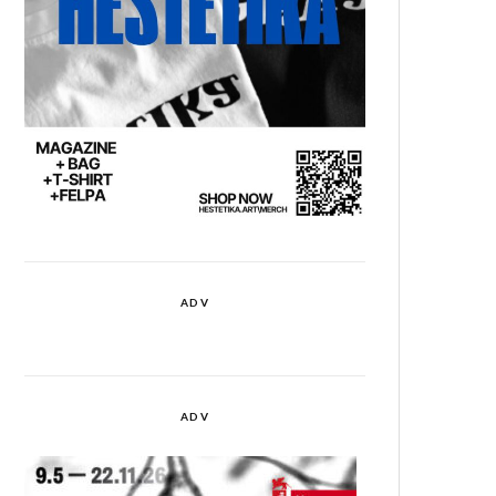
ADV
ADV