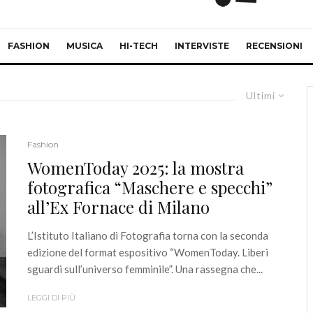
FASHION
MUSICA
HI-TECH
INTERVISTE
RECENSIONI
Ultimi
Fashion
WomenToday 2025: la mostra
fotografica “Maschere e specchi”
all’Ex Fornace di Milano
L’Istituto Italiano di Fotografia torna con la seconda
edizione del format espositivo “WomenToday. Liberi
sguardi sull’universo femminile”. Una rassegna che...
LEGGI DI PIÙ