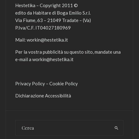
Hestetika – Copyright 2011 ©
edito da Habitare di Boga Emilio S.r.l.
Via Fiume, 63 – 21049 Tradate – (Va)
P.Iva/C.F. IT04027180969
Mail:
workin@hestetika.it
Per la vostra pubblicità su questo sito, mandate una
e-mail a
workin@hestetika.it
Privacy Policy
–
Cookie Policy
Dichiarazione Accessibilità