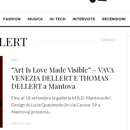
FASHION
MUSICA
HI-TECH
INTERVISTE
RECENSIONI
LLERT
Ultimi
Art
“Art Is Love Made Visible” – VAVA
VENEZIA DELLERT E THOMAS
DELLERT a Mantova
Fino al 18 settembre la galleria M.A.D. Mantova Art
Design di Lucia Quasimodo (in via Cavour 59 a
Mantova) presenta...
LEGGI DI PIÙ