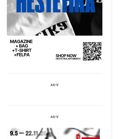
ADV
ADV