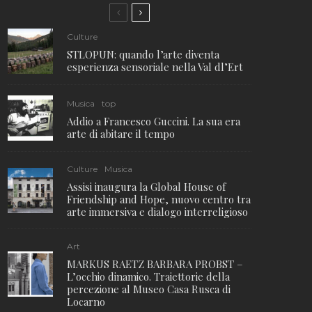
Culture
STLOPUN: quando l’arte diventa
esperienza sensoriale nella Val dl’Ert
Musica
top
Addio a Francesco Guccini. La sua era
arte di abitare il tempo
Culture
Musica
Assisi inaugura la Global House of
Friendship and Hope, nuovo centro tra
arte immersiva e dialogo interreligioso
Art
MARKUS RAETZ BARBARA PROBST –
L’occhio dinamico. Traiettorie della
percezione al Museo Casa Rusca di
Locarno