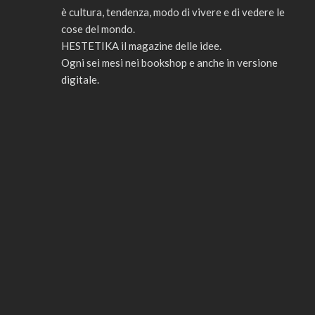
è cultura, tendenza, modo di vivere e di vedere le
cose del mondo.
HESTETIKA il magazine delle idee.
Ogni sei mesi nei bookshop e anche in versione
digitale.