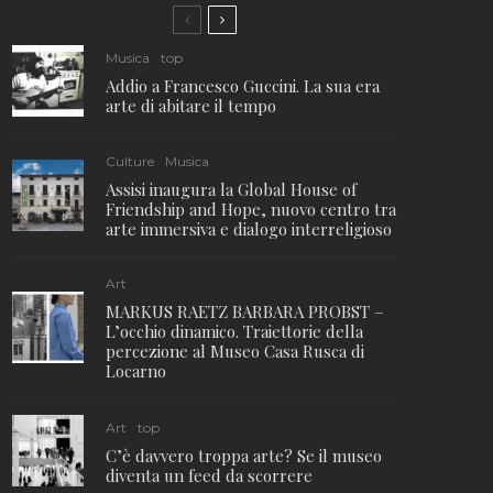
Musica
top
Addio a Francesco Guccini. La sua era
arte di abitare il tempo
Culture
Musica
Assisi inaugura la Global House of
Friendship and Hope, nuovo centro tra
arte immersiva e dialogo interreligioso
Art
MARKUS RAETZ BARBARA PROBST –
L’occhio dinamico. Traiettorie della
percezione al Museo Casa Rusca di
Locarno
Art
top
C’è davvero troppa arte? Se il museo
diventa un feed da scorrere