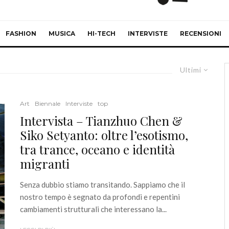
FASHION
MUSICA
HI-TECH
INTERVISTE
RECENSIONI
Ultimi
Art
Biennale
Interviste
top
Intervista – Tianzhuo Chen &
Siko Setyanto: oltre l’esotismo,
tra trance, oceano e identità
migranti
Senza dubbio stiamo transitando. Sappiamo che il
nostro tempo è segnato da profondi e repentini
cambiamenti strutturali che interessano la...