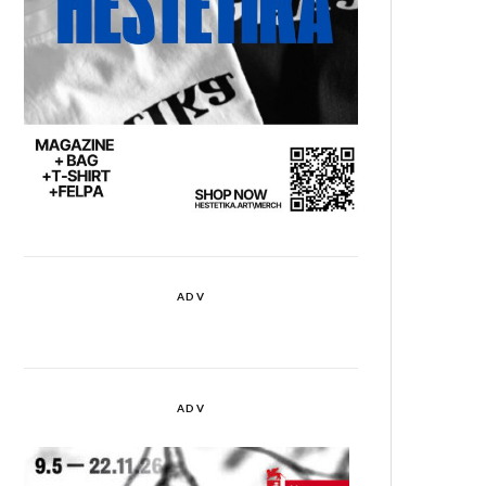
ADV
ADV