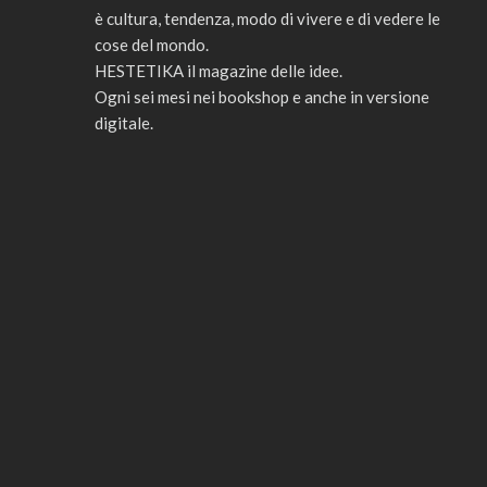
è cultura, tendenza, modo di vivere e di vedere le
cose del mondo.
HESTETIKA il magazine delle idee.
Ogni sei mesi nei bookshop e anche in versione
digitale.