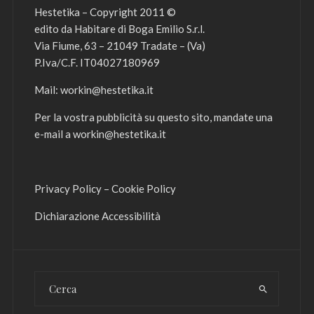
Hestetika – Copyright 2011 ©
edito da Habitare di Boga Emilio S.r.l.
Via Fiume, 63 – 21049 Tradate – (Va)
P.Iva/C.F. IT04027180969
Mail:
workin@hestetika.it
Per la vostra pubblicità su questo sito, mandate una
e-mail a
workin@hestetika.it
Privacy Policy
–
Cookie Policy
Dichiarazione Accessibilità