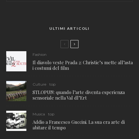
ULTIMI ARTICOLI
Fashion
Il diavolo veste Prada 2: Christie’s mette all’asta
i costumi del film
Culture
top
STLOPUN: quando l’arte diventa esperienza
sensoriale nella Val dl’Ert
Musica
top
Addio a Francesco Guccini. La sua era arte di
abitare il tempo