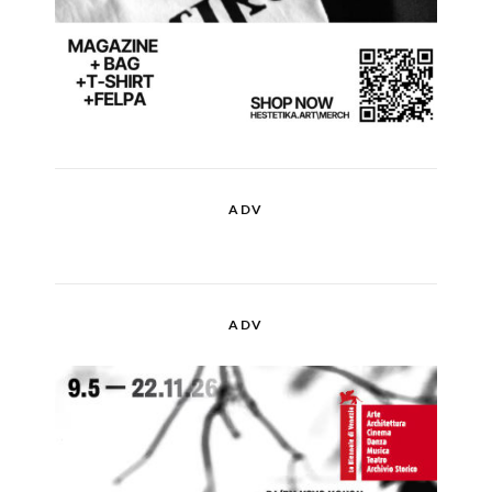
ADV
ADV