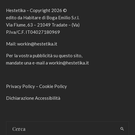
Hestetika – Copyright 2026 ©
edito da Habitare di Boga Emilio S.r.l.
Via Fiume, 63 – 21049 Tradate – (Va)
P.Iva/C.F. IT04027180969
Mail:
workin@hestetika.it
Per la vostra pubblicità su questo sito,
mandate una e-mail a
workin@hestetika.it
Privacy Policy
–
Cookie Policy
Dichiarazione Accessibilità