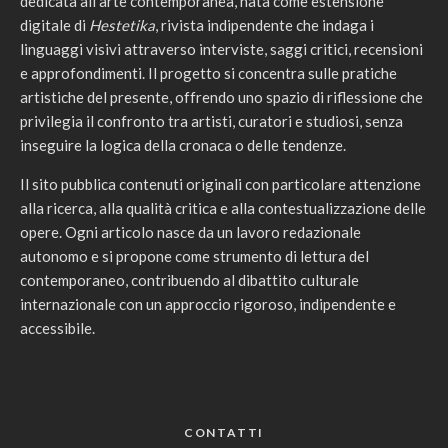
dedicata all’arte contemporanea, nata come estensione
digitale di
Hestetika
, rivista indipendente che indaga i
linguaggi visivi attraverso interviste, saggi critici, recensioni
e approfondimenti. Il progetto si concentra sulle pratiche
artistiche del presente, offrendo uno spazio di riflessione che
privilegia il confronto tra artisti, curatori e studiosi, senza
inseguire la logica della cronaca o delle tendenze.
Il sito pubblica contenuti originali con particolare attenzione
alla ricerca, alla qualità critica e alla contestualizzazione delle
opere. Ogni articolo nasce da un lavoro redazionale
autonomo e si propone come strumento di lettura del
contemporaneo, contribuendo al dibattito culturale
internazionale con un approccio rigoroso, indipendente e
accessibile.
CONTATTI