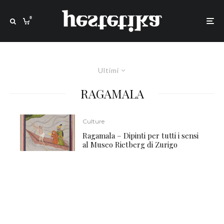
0
Ultimi
RAGAMALA
Culture
Ragamala – Dipinti per tutti i sensi
al Museo Rietberg di Zurigo