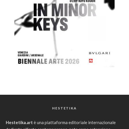
HESTETIKA
Hestetika.art
è una piattaforma editoriale internazionale