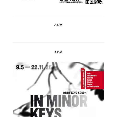
ADV
ADV