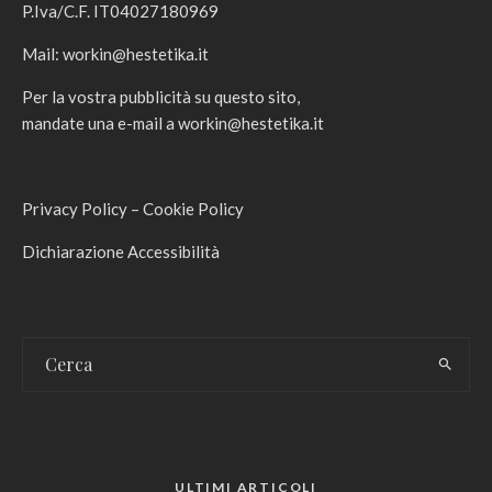
P.Iva/C.F. IT04027180969
Mail:
workin@hestetika.it
Per la vostra pubblicità su questo sito,
mandate una e-mail a
workin@hestetika.it
Privacy Policy
–
Cookie Policy
Dichiarazione Accessibilità
ULTIMI ARTICOLI