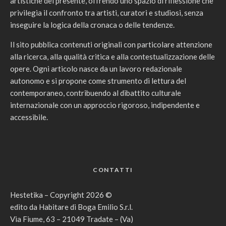
artistiche del presente, offrendo uno spazio di riflessione che
privilegia il confronto tra artisti, curatori e studiosi, senza
inseguire la logica della cronaca o delle tendenze.
Il sito pubblica contenuti originali con particolare attenzione
alla ricerca, alla qualità critica e alla contestualizzazione delle
opere. Ogni articolo nasce da un lavoro redazionale
autonomo e si propone come strumento di lettura del
contemporaneo, contribuendo al dibattito culturale
internazionale con un approccio rigoroso, indipendente e
accessibile.
CONTATTI
Hestetika – Copyright 2026 ©
edito da Habitare di Boga Emilio S.r.l.
Via Fiume, 63 – 21049 Tradate – (Va)