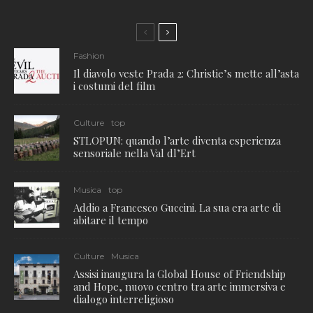
Fashion
Il diavolo veste Prada 2: Christie’s mette all’asta
i costumi del film
Culture
top
STLOPUN: quando l’arte diventa esperienza
sensoriale nella Val dl’Ert
Musica
top
Addio a Francesco Guccini. La sua era arte di
abitare il tempo
Culture
Musica
Assisi inaugura la Global House of Friendship
and Hope, nuovo centro tra arte immersiva e
dialogo interreligioso