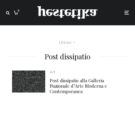
0
Ultimi
Post dissipatio
Art
Post dissipatio alla Galleria
Nazionale d’Arte Moderna e
Contemporanea