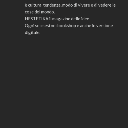
è cultura, tendenza, modo di vivere e di vedere le
cose del mondo.
HESTETIKA il magazine delle idee.
Ogni sei mesi nei bookshop e anche in versione
digitale.