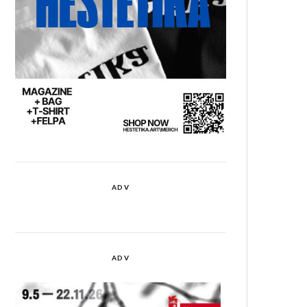
ADV
ADV