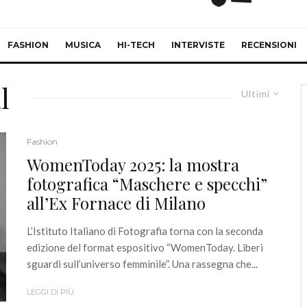
FASHION
MUSICA
HI-TECH
INTERVISTE
RECENSIONI
l
Ultimi
Fashion
WomenToday 2025: la mostra
fotografica “Maschere e specchi”
all’Ex Fornace di Milano
L’Istituto Italiano di Fotografia torna con la seconda
edizione del format espositivo “WomenToday. Liberi
sguardi sull’universo femminile”. Una rassegna che...
LEGGI DI PIÙ