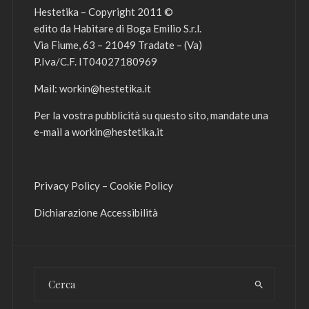
Hestetika – Copyright 2011 ©
edito da Habitare di Boga Emilio S.r.l.
Via Fiume, 63 – 21049 Tradate – (Va)
P.Iva/C.F. IT04027180969
Mail:
workin@hestetika.it
Per la vostra pubblicità su questo sito, mandate una
e-mail a
workin@hestetika.it
Privacy Policy
–
Cookie Policy
Dichiarazione Accessibilità