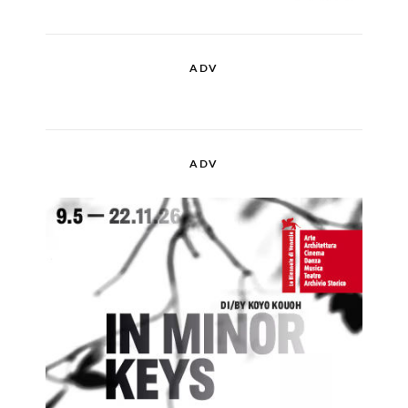
ADV
ADV