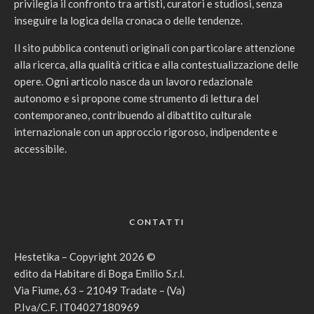
privilegia il confronto tra artisti, curatori e studiosi, senza
inseguire la logica della cronaca o delle tendenze.
Il sito pubblica contenuti originali con particolare attenzione
alla ricerca, alla qualità critica e alla contestualizzazione delle
opere. Ogni articolo nasce da un lavoro redazionale
autonomo e si propone come strumento di lettura del
contemporaneo, contribuendo al dibattito culturale
internazionale con un approccio rigoroso, indipendente e
accessibile.
CONTATTI
Hestetika – Copyright 2026 ©
edito da Habitare di Boga Emilio S.r.l.
Via Fiume, 63 – 21049 Tradate – (Va)
P.Iva/C.F. IT04027180969