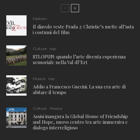
Fashion
Il diavolo veste Prada 2: Christie’s mette all’asta
i costumi del film
Culture
top
STLOPUN: quando l’arte diventa esperienza
sensoriale nella Val dl’Ert
Musica
top
Addio a Francesco Guccini. La sua era arte di
abitare il tempo
Culture
Musica
Assisi inaugura la Global House of Friendship
and Hope, nuovo centro tra arte immersiva e
dialogo interreligioso