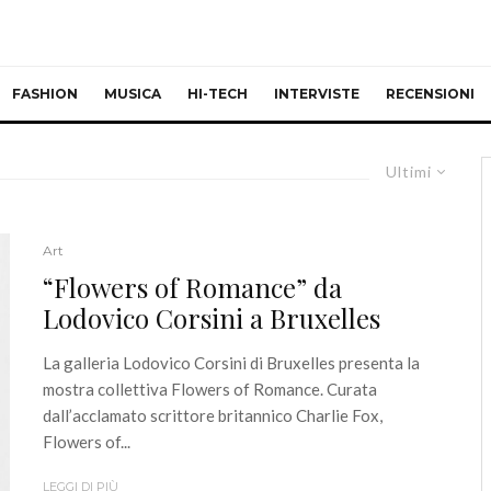
FASHION
MUSICA
HI-TECH
INTERVISTE
RECENSIONI
Ultimi
Art
“Flowers of Romance” da
Lodovico Corsini a Bruxelles
La galleria Lodovico Corsini di Bruxelles presenta la
mostra collettiva Flowers of Romance. Curata
dall’acclamato scrittore britannico Charlie Fox,
Flowers of...
LEGGI DI PIÙ