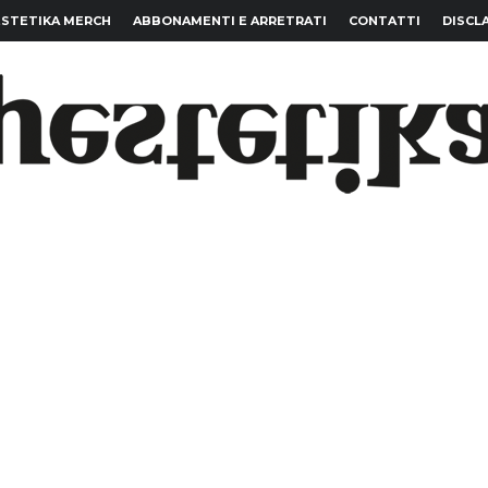
STETIKA MERCH
ABBONAMENTI E ARRETRATI
CONTATTI
DISCL