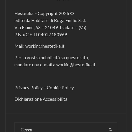
Hestetika – Copyright 2026 ©
edito da Habitare di Boga Emilio S.r.l.
Via Fiume, 63 – 21049 Tradate – (Va)
P.Iva/C.F. IT04027180969
Mail:
workin@hestetika.it
Per la vostra pubblicità su questo sito,
mandate una e-mail a
workin@hestetika.it
Privacy Policy
–
Cookie Policy
Dichiarazione Accessibilità