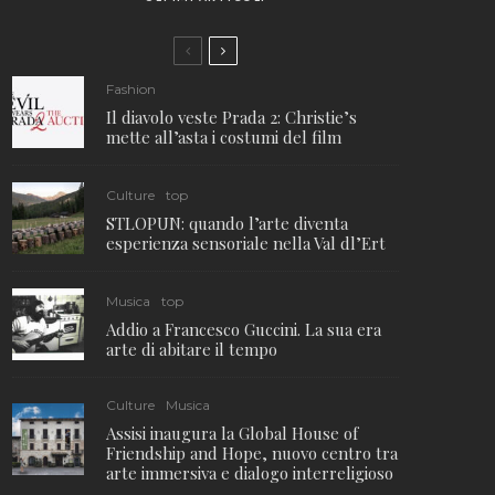
Fashion
Il diavolo veste Prada 2: Christie’s
mette all’asta i costumi del film
Culture
top
STLOPUN: quando l’arte diventa
esperienza sensoriale nella Val dl’Ert
Musica
top
Addio a Francesco Guccini. La sua era
arte di abitare il tempo
Culture
Musica
Assisi inaugura la Global House of
Friendship and Hope, nuovo centro tra
arte immersiva e dialogo interreligioso