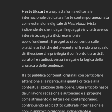
Hestetika.art
è una piattaforma editoriale
internazionale dedicata all’arte contemporanea, nata
come estensione digitale di
Hestetika
, rivista
indipendente che indaga i linguaggi visivi attraverso
interviste, saggi critici, recensioni e
approfondimenti. Il progetto si concentra sulle
pratiche artistiche del presente, offrendo uno spazio
di riflessione che privilegia il confronto tra artisti,
curatori e studiosi, senza inseguire la logica della
cronaca o delle tendenze.
Il sito pubblica contenuti originali con particolare
attenzione alla ricerca, alla qualità critica e alla
contestualizzazione delle opere. Ogni articolo nasce
da un lavoro redazionale autonomo e si propone
come strumento di lettura del contemporaneo,
contribuendo al dibattito culturale internazionale
con un approccio rigoroso, indipendente e