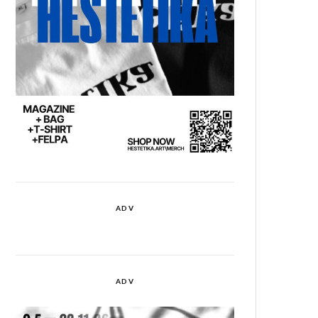
ADV
ADV