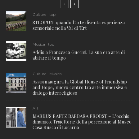
Culture
top
STLOPUN: quando l’arte diventa esperienza
sensoriale nella Val dl’Ert
Musica
top
Addio a Francesco Guccini. La sua era arte di
abitare il tempo
Culture
Musica
Assisi inaugura la Global House of Friendship
and Hope, nuovo centro tra arte immersiva e
dialogo interreligioso
Art
MARKUS RAETZ BARBARA PROBST – L’occhio
dinamico. Traiettorie della percezione al Museo
Casa Rusca di Locarno