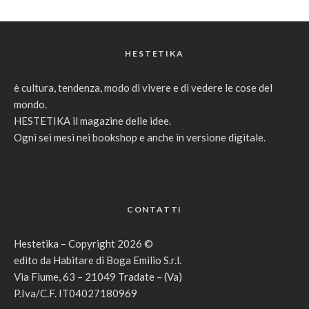
HESTETIKA
è cultura, tendenza, modo di vivere e di vedere le cose del
mondo.
HESTETIKA il magazine delle idee.
Ogni sei mesi nei bookshop e anche in versione digitale.
CONTATTI
Hestetika – Copyright 2026 ©
edito da Habitare di Boga Emilio S.r.l.
Via Fiume, 63 – 21049 Tradate – (Va)
P.Iva/C.F. IT04027180969