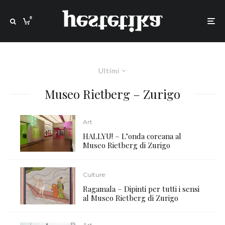
0
Ultimi
Museo Rietberg – Zurigo
Art
HALLYU! – L’onda coreana al
Museo Rietberg di Zurigo
Culture
Ragamala – Dipinti per tutti i sensi
al Museo Rietberg di Zurigo
Art