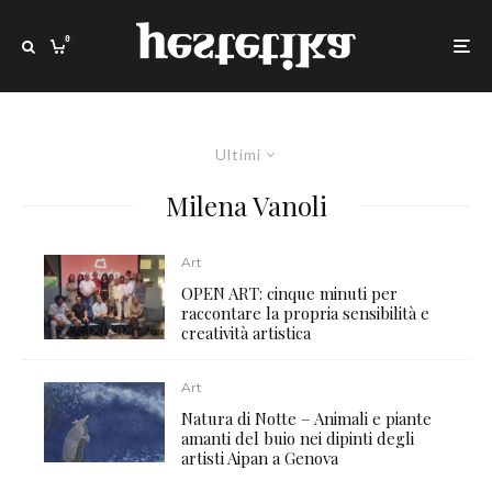
0
Ultimi
Milena Vanoli
Art
OPEN ART: cinque minuti per
raccontare la propria sensibilità e
creatività artistica
Art
Natura di Notte – Animali e piante
amanti del buio nei dipinti degli
artisti Aipan a Genova