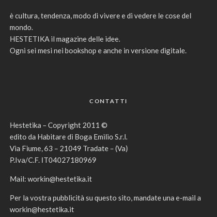
è cultura, tendenza, modo di vivere e di vedere le cose del
mondo.
HESTETIKA il magazine delle idee.
Ogni sei mesi nei bookshop e anche in versione digitale.
CONTATTI
Hestetika – Copyright 2011 ©
edito da Habitare di Boga Emilio S.r.l.
Via Fiume, 63 – 21049 Tradate – (Va)
P.Iva/C.F. IT04027180969
Mail:
workin@hestetika.it
Per la vostra pubblicità su questo sito, mandate una e-mail a
workin@hestetika.it