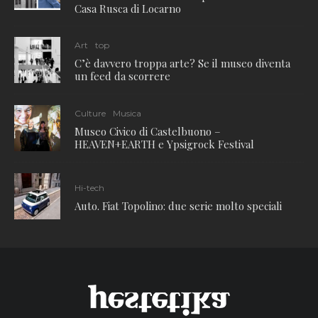
Casa Rusca di Locarno
Art
top
C’è davvero troppa arte? Se il museo diventa
un feed da scorrere
Culture
Musica
Museo Civico di Castelbuono –
HEAVEN+EARTH e Ypsigrock Festival
Hi-tech
Auto. Fiat Topolino: due serie molto speciali