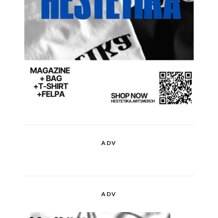
ADV
ADV