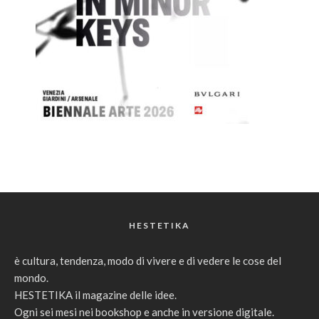
HESTETIKA
è cultura, tendenza, modo di vivere e di vedere le cose del
mondo.
HESTETIKA il magazine delle idee.
Ogni sei mesi nei bookshop e anche in versione digitale.