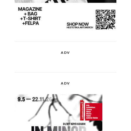
ADV
ADV