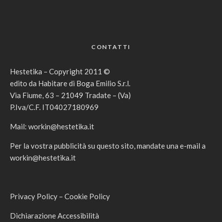
CONTATTI
Hestetika – Copyright 2011 ©
edito da Habitare di Boga Emilio S.r.l.
Via Fiume, 63 – 21049 Tradate – (Va)
P.Iva/C.F. IT04027180969
Mail:
workin@hestetika.it
Per la vostra pubblicità su questo sito, mandate una e-mail a
workin@hestetika.it
Privacy Policy
–
Cookie Policy
Dichiarazione Accessibilità