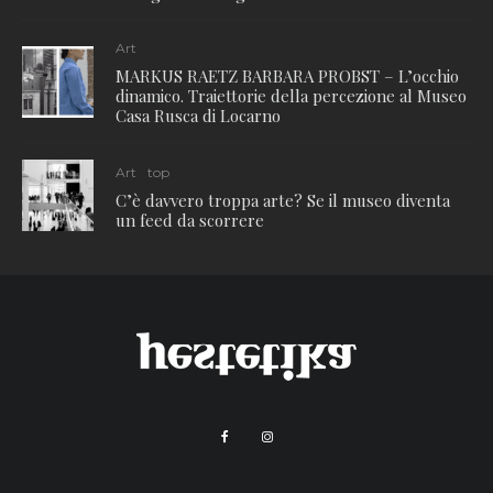
Art
MARKUS RAETZ BARBARA PROBST – L’occhio
dinamico. Traiettorie della percezione al Museo
Casa Rusca di Locarno
Art
top
C’è davvero troppa arte? Se il museo diventa
un feed da scorrere