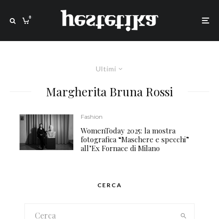
0
Ultimi
Margherita Bruna Rossi
Fashion
WomenToday 2025: la mostra
fotografica “Maschere e specchi”
all’Ex Fornace di Milano
CERCA