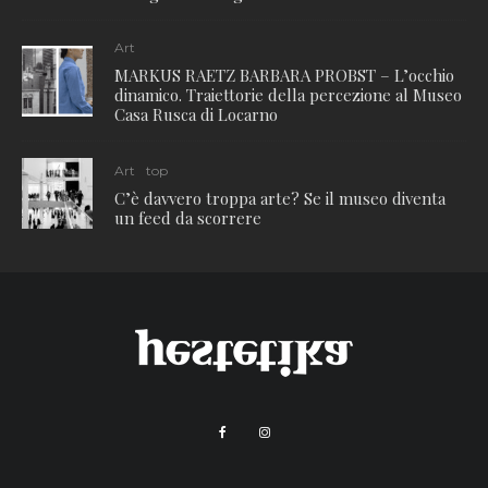
Art
MARKUS RAETZ BARBARA PROBST – L’occhio
dinamico. Traiettorie della percezione al Museo
Casa Rusca di Locarno
Art
top
C’è davvero troppa arte? Se il museo diventa
un feed da scorrere