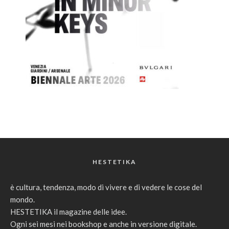
HESTETIKA
è cultura, tendenza, modo di vivere e di vedere le cose del
mondo.
HESTETIKA il magazine delle idee.
Ogni sei mesi nei bookshop e anche in versione digitale.