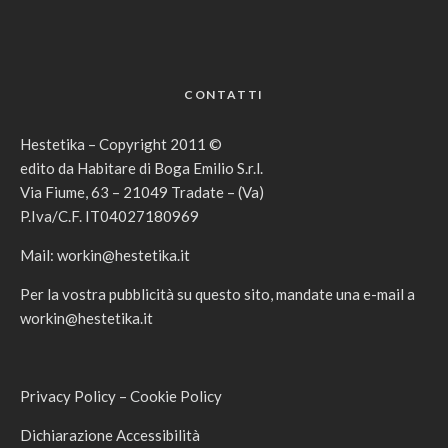
CONTATTI
Hestetika – Copyright 2011 ©
edito da Habitare di Boga Emilio S.r.l.
Via Fiume, 63 – 21049 Tradate – (Va)
P.Iva/C.F. IT04027180969
Mail:
workin@hestetika.it
Per la vostra pubblicità su questo sito, mandate una e-mail a
workin@hestetika.it
Privacy Policy
–
Cookie Policy
Dichiarazione Accessibilità