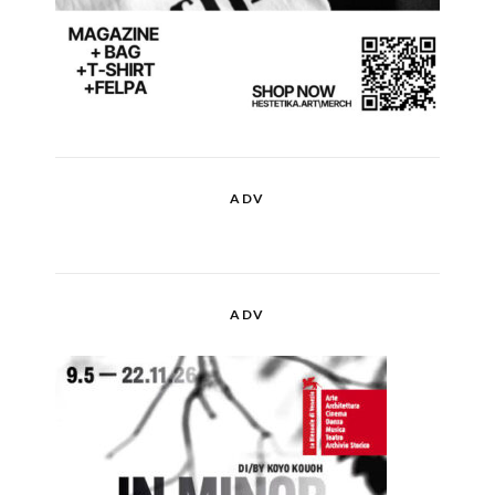
ADV
ADV