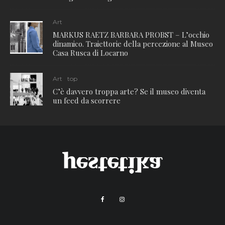
Art
MARKUS RAETZ BARBARA PROBST – L’occhio
dinamico. Traiettorie della percezione al Museo
Casa Rusca di Locarno
Art
top
C’è davvero troppa arte? Se il museo diventa
un feed da scorrere