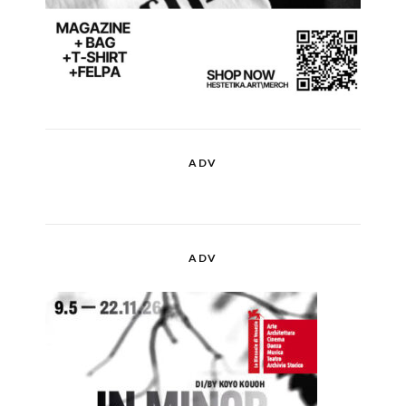
ADV
ADV