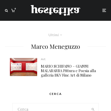
0
Ultimi
Marco Meneguzzo
Art
MARIO SCHIFANO – GIANNI
MALABARBA Pittura e Poesia alla
galleria BKV Fine Art di Milano
CERCA