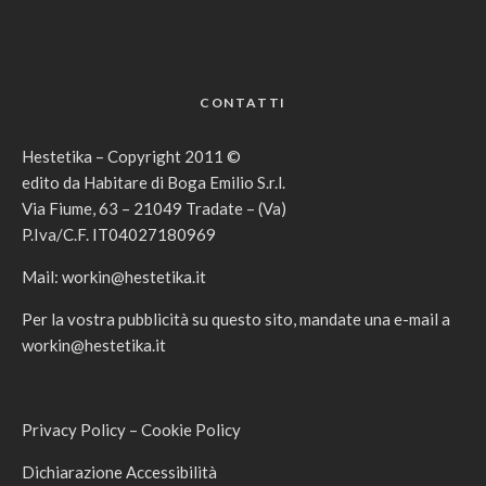
CONTATTI
Hestetika – Copyright 2011 ©
edito da Habitare di Boga Emilio S.r.l.
Via Fiume, 63 – 21049 Tradate – (Va)
P.Iva/C.F. IT04027180969
Mail:
workin@hestetika.it
Per la vostra pubblicità su questo sito, mandate una e-mail a
workin@hestetika.it
Privacy Policy
–
Cookie Policy
Dichiarazione Accessibilità