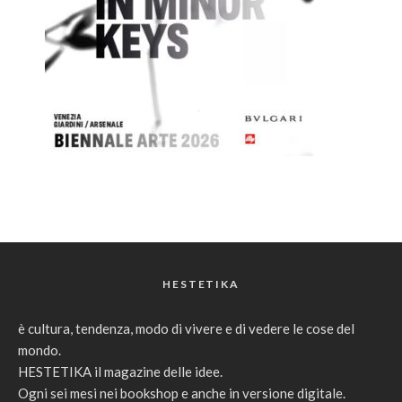
HESTETIKA
è cultura, tendenza, modo di vivere e di vedere le cose del
mondo.
HESTETIKA il magazine delle idee.
Ogni sei mesi nei bookshop e anche in versione digitale.