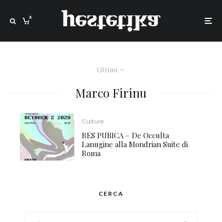
0
Ultimi
Marco Firinu
Culture
RES PUBICA – De Occulta
Lanugine alla Mondrian Suite di
Roma
CERCA