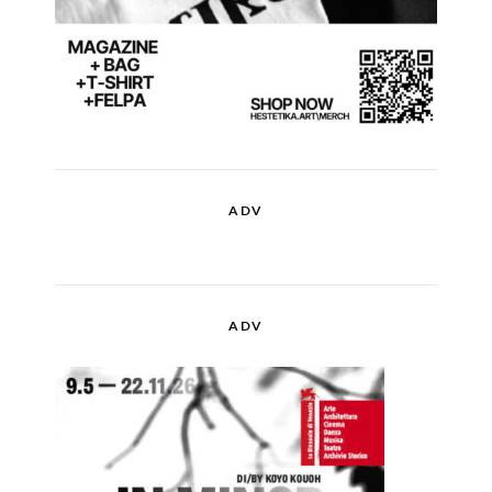
ADV
ADV