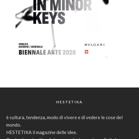
HESTETIKA
è cultura, tendenza, modo di vivere e di vedere le cose del
mondo.
HESTETIKA il magazine delle idee.