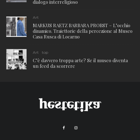
dialogo interreligioso
Art
MARKUS RAETZ BARBARA PROBST – L’occhio
dinamico. Traiettorie della percezione al Museo
Casa Rusca di Locarno
Art
top
C’è davvero troppa arte? Se il museo diventa
un feed da scorrere