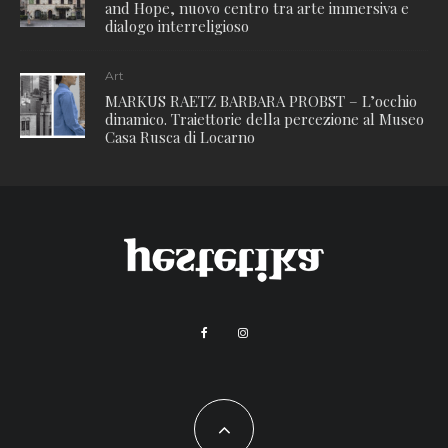
and Hope, nuovo centro tra arte immersiva e
dialogo interreligioso
Art
MARKUS RAETZ BARBARA PROBST – L’occhio
dinamico. Traiettorie della percezione al Museo
Casa Rusca di Locarno