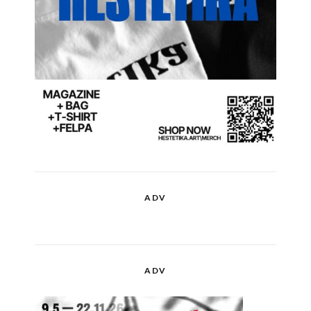
ADV
ADV