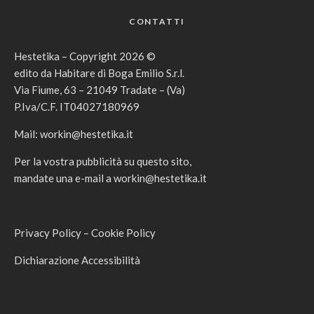
CONTATTI
Hestetika – Copyright 2026 ©
edito da Habitare di Boga Emilio S.r.l.
Via Fiume, 63 – 21049 Tradate – (Va)
P.Iva/C.F. IT04027180969
Mail:
workin@hestetika.it
Per la vostra pubblicità su questo sito,
mandate una e-mail a
workin@hestetika.it
Privacy Policy
–
Cookie Policy
Dichiarazione Accessibilità