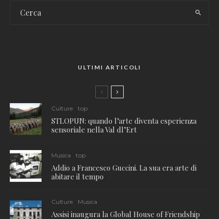
ULTIMI ARTICOLI
Culture
top
STLOPUN: quando l’arte diventa esperienza
sensoriale nella Val dl’Ert
Musica
top
Addio a Francesco Guccini. La sua era arte di
abitare il tempo
Culture
Musica
Assisi inaugura la Global House of Friendship