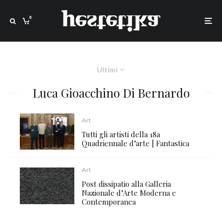
0
Ultimi
Luca Gioacchino Di Bernardo
Art
Tutti gli artisti della 18a
Quadriennale d’arte | Fantastica
Art
Post dissipatio alla Galleria
Nazionale d’Arte Moderna e
Contemporanea