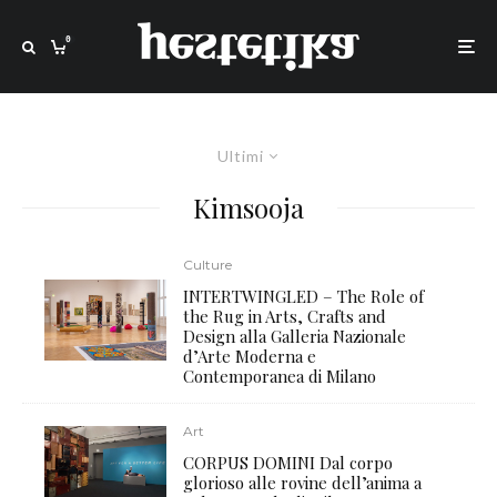
0
Ultimi
Kimsooja
Culture
INTERTWINGLED – The Role of
the Rug in Arts, Crafts and
Design alla Galleria Nazionale
d’Arte Moderna e
Contemporanea di Milano
Art
CORPUS DOMINI Dal corpo
glorioso alle rovine dell’anima a