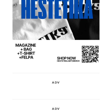
ADV
ADV