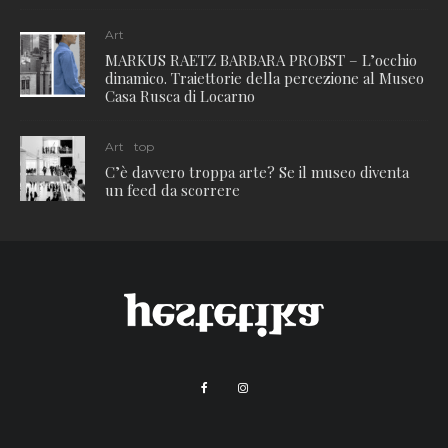
Art
MARKUS RAETZ BARBARA PROBST – L’occhio
dinamico. Traiettorie della percezione al Museo
Casa Rusca di Locarno
Art
top
C’è davvero troppa arte? Se il museo diventa
un feed da scorrere