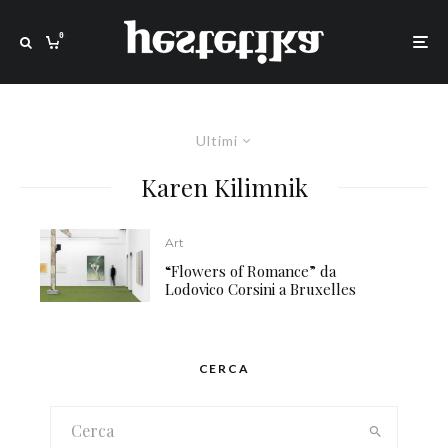
0
Ultimi
Karen Kilimnik
Art
“Flowers of Romance” da
Lodovico Corsini a Bruxelles
CERCA