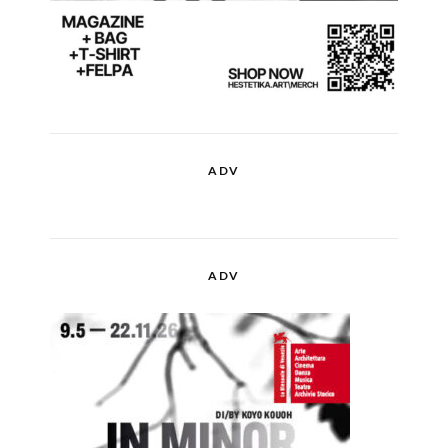
ADV
ADV