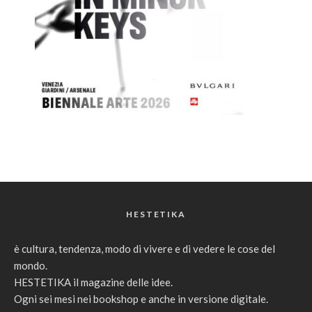
HESTETIKA
è cultura, tendenza, modo di vivere e di vedere le cose del
mondo.
HESTETIKA il magazine delle idee.
Ogni sei mesi nei bookshop e anche in versione digitale.