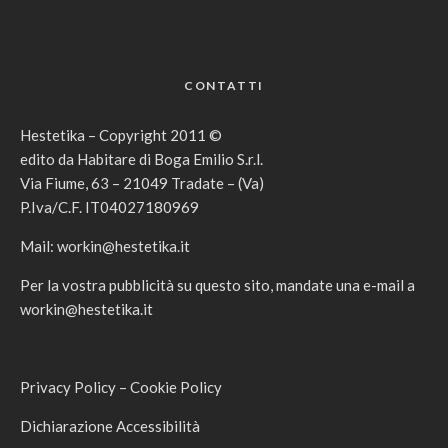
CONTATTI
Hestetika – Copyright 2011 ©
edito da Habitare di Boga Emilio S.r.l.
Via Fiume, 63 – 21049 Tradate – (Va)
P.Iva/C.F. IT04027180969
Mail:
workin@hestetika.it
Per la vostra pubblicità su questo sito, mandate una e-mail a
workin@hestetika.it
Privacy Policy
–
Cookie Policy
Dichiarazione Accessibilità