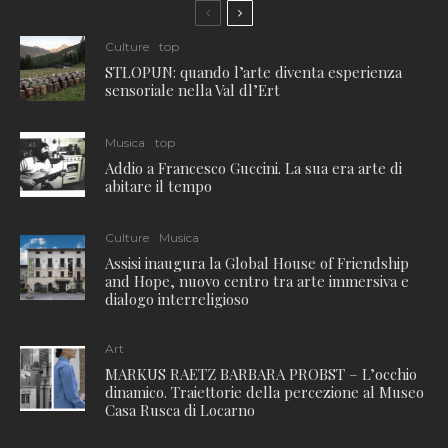
Culture
top
STLOPUN: quando l’arte diventa esperienza
sensoriale nella Val dl’Ert
Musica
top
Addio a Francesco Guccini. La sua era arte di
abitare il tempo
Culture
Musica
Assisi inaugura la Global House of Friendship
and Hope, nuovo centro tra arte immersiva e
dialogo interreligioso
Art
MARKUS RAETZ BARBARA PROBST – L’occhio
dinamico. Traiettorie della percezione al Museo
Casa Rusca di Locarno