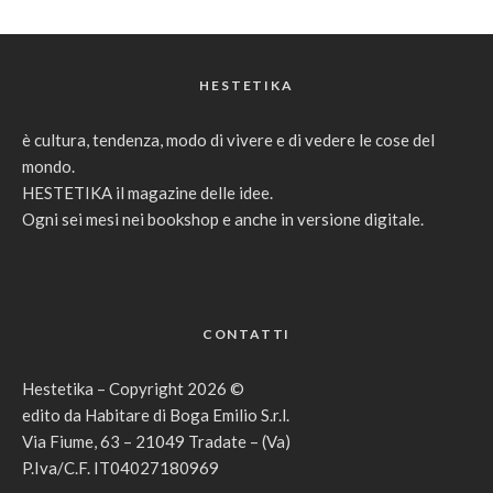
HESTETIKA
è cultura, tendenza, modo di vivere e di vedere le cose del
mondo.
HESTETIKA il magazine delle idee.
Ogni sei mesi nei bookshop e anche in versione digitale.
CONTATTI
Hestetika – Copyright 2026 ©
edito da Habitare di Boga Emilio S.r.l.
Via Fiume, 63 – 21049 Tradate – (Va)
P.Iva/C.F. IT04027180969