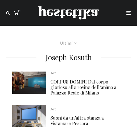
0
Ultimi
Joseph Kosuth
Art
CORPUS DOMINI Dal corpo
glorioso alle rovine dell’anima a
Palazzo Reale di Milano
Art
Suoni da un’altra stanza a
Vistamare Pescara