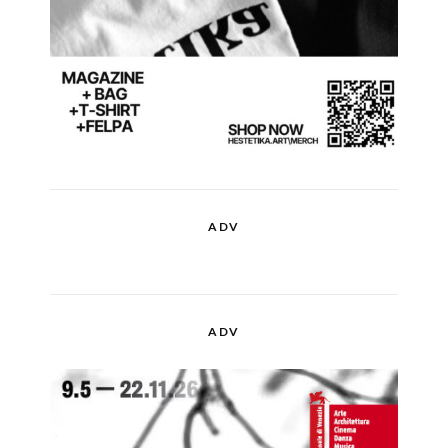
ADV
ADV