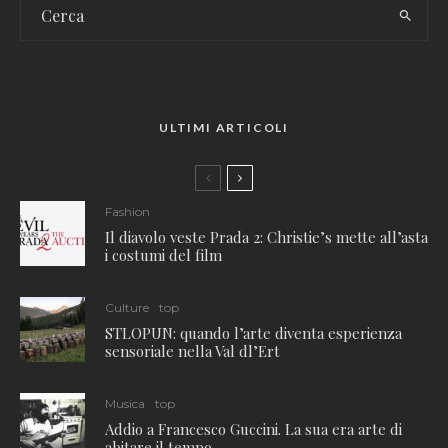
ULTIMI ARTICOLI
Fashion
Il diavolo veste Prada 2: Christie’s mette all’asta
i costumi del film
Culture
top
STLOPUN: quando l’arte diventa esperienza
sensoriale nella Val dl’Ert
Musica
top
Addio a Francesco Guccini. La sua era arte di
abitare il tempo