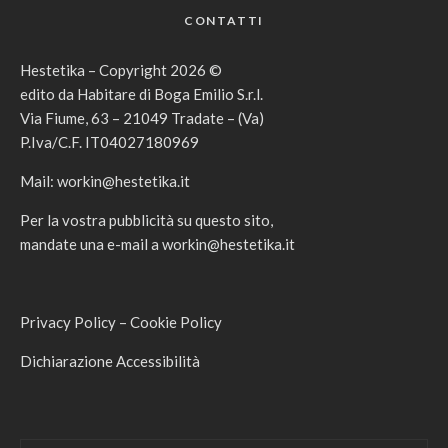
CONTATTI
Hestetika – Copyright 2026 ©
edito da Habitare di Boga Emilio S.r.l.
Via Fiume, 63 – 21049 Tradate – (Va)
P.Iva/C.F. IT04027180969
Mail:
workin@hestetika.it
Per la vostra pubblicità su questo sito,
mandate una e-mail a
workin@hestetika.it
Privacy Policy
–
Cookie Policy
Dichiarazione Accessibilità