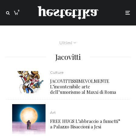
0
Ultimi
Jacovitti
Culture
JACOVITTISSIMEVOLMENTE
L’incontenibile arte
dell’umorismo al Maxxi di Roma
Art
FREE HUGS L’abbraccio a fumetti”
a Palazzo Bisaccioni a Jesi